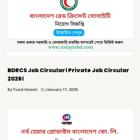
BDRCS Job Circular। Private Job Circular
2026।
By
Fuad Hasan
January 17, 2025