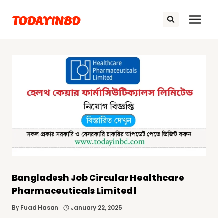
Skip
TODAYINBD
to
content
Bangladesh Job Circular Healthcare
Pharmaceuticals Limited।
By
Fuad Hasan
January 22, 2025