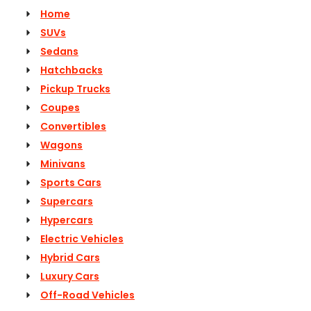
Home
SUVs
Sedans
Hatchbacks
Pickup Trucks
Coupes
Convertibles
Wagons
Minivans
Sports Cars
Supercars
Hypercars
Electric Vehicles
Hybrid Cars
Luxury Cars
Off-Road Vehicles