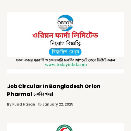
Job Circular In Bangladesh Orion
Pharma। চাকরির খবর।
By
Fuad Hasan
January 22, 2025