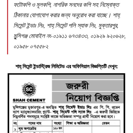
ফটোকপি ও মূলকপি, নাগরিক সনদের কপি সহ নিম্নোক্ত
ঠিকানায় যোগাযোগ করার জন্য অনুরোধ করা যাচ্ছে। শাহ্
সিমেন্ট ইন্ডাঃ লিঃ, শাহ্ সিমেন্ট পলি স্যাক লিঃ, মুক্তারপুর,
মুন্সিগঞ্জ মোবাইল নং-০১৯১১ ৬৭৩৪৩৩, ০১৯২৯ ৯২০৬২৮,
০১৯৫৮ ০৭৫৫৮২
শাহ্ সিমেন্ট ইন্ডাস্ট্রিজ
লিমিটেড
এর অফিসিয়াল বিজ্ঞপ্তিটি দেখুন: