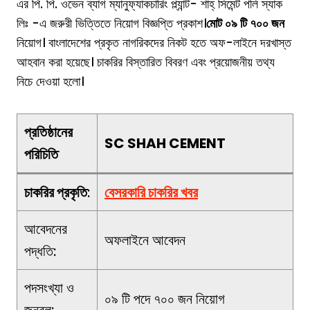
এর পি. পি. ওভেন ব্যাগ ম্যানুফ্যাকচারিং প্ল্যান্ট- শাহ্ সিমেন্ট পলি স্যাক
লিঃ -এ জরুরী ভিত্তিতে নিয়োগ বিজ্ঞপ্তি প্রকাশ।
মোট ০৯ টি ৭০০ জন
নিয়োগ। বাংলাদেশের প্রকৃত নাগরিকদের নিকট হতে অফ-লাইনে দরখাস্ত
আহবান করা হয়েছে। চাকরির বিস্তারিত বিবরণ এবং প্রয়োজনীয় তথ্য
নিচে দেওয়া হলো।
প্রতিষ্ঠানের
SC SHAH CEMENT
পরিচিতি
চাকরির প্রকৃতি
:
বে
সরকারি চাকরির খবর
আবেদনের
অফলাইনে আবেদন
পদ্ধতি:
পদসংখ্যা ও
০৯ টি পদে ৭০০ জন নিয়োগ