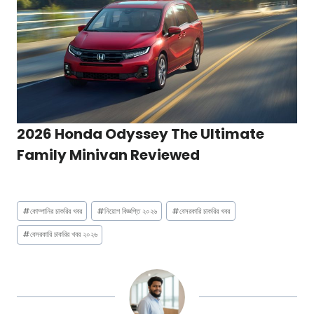
2026 Honda Odyssey The Ultimate
Family Minivan Reviewed
Post
#
কোম্পানির চাকরির খবর
#
নিয়োগ বিজ্ঞপ্তি ২০২৬
#
বেসরকারি চাকরির খবর
Tags:
#
বেসরকারি চাকরির খবর ২০২৬