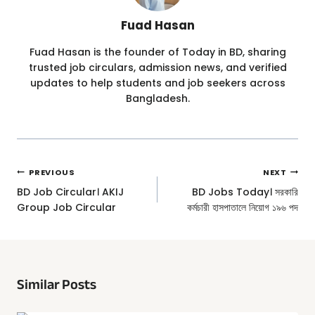
Fuad Hasan
Fuad Hasan is the founder of Today in BD, sharing
trusted job circulars, admission news, and verified
updates to help students and job seekers across
Bangladesh.
Post
PREVIOUS
NEXT
Navigation
BD Job Circular। AKIJ
BD Jobs Today। সরকারি
Group Job Circular
কর্মচারী হাসপাতালে নিয়োগ ১৯৬ পদ
Similar Posts