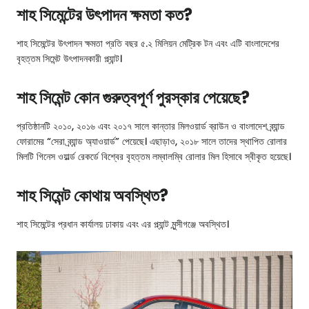
শাহ সিমেন্টের উৎপাদন ক্ষমতা কত?
শাহ সিমেন্টের উৎপাদন ক্ষমতা প্রতি বছর ৫.২ মিলিয়ন মেট্রিক টন এবং এটি বাংলাদেশের
বৃহত্তম সিমেন্ট উৎপাদনকারী প্ল্যান্ট।
শাহ সিমেন্ট কোন গুরুত্বপূর্ণ পুরস্কার পেয়েছে?
প্রতিষ্ঠানটি ২০১০, ২০১৬ এবং ২০১৭ সালে কান্তার মিলওয়ার্ড ব্রাউন ও বাংলাদেশ ব্র্যান্ড
ফোরামের “সেরা ব্র্যান্ড অ্যাওয়ার্ড” পেয়েছে। এছাড়াও, ২০১৮ সালে তাদের স্থাপিত রোলার
মিলটি গিনেস ওয়ার্ল্ড রেকর্ডে বিশ্বের বৃহত্তম লম্বালম্বি রোলার মিল হিসাবে স্বীকৃত হয়েছে।
শাহ সিমেন্ট কোথায় অবস্থিত?
শাহ সিমেন্টের প্রধান কার্যালয় ঢাকায় এবং এর প্ল্যান্ট মুন্সীগঞ্জে অবস্থিত।