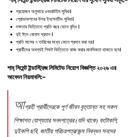
শাহ্ সিমেন্ট ইন্ডাস্ট্রিজ লিমিটেড
নিয়োগ
এর সুযোগ সুবিধা সমূহ:-
প্রয়োজন অনুসারে ওভারটাইম সুবিধা।
প্রোডাকশনের উপর ইনসেনটিভ সুবিধা।
দক্ষতার ভিত্তিতে প্রতি বছর বেতন বৃদ্ধি ।
দুই ঈদে বোনাস প্রদান ।
প্রতি মাসের ৭ তারিখের মধ্যে বেতন প্রদান করা হয়।
প্রার্থীদের অবশ্যই শিফট ভিত্তিতে কাজ করার মানসিকতা থাকতে হবে।
শাহ্ সিমেন্ট ইন্ডাস্ট্রিজ লিমিটেড
নিয়োগ বিজ্ঞপ্তি
২০২
৬ এর
আবেদন নিয়মাবলি:-
আ
গ্রহী প্রার্থীদেরকে পূর্ণ জীবন বৃত্তান্ত সহ সকল
শিক্ষাগত যোগ্যতার সনদপত্রের (যদি থাকে) ফটোকপি,
দুইকপি ছবি, জাতীয় পরিচয়পত্র/জন্ম নিবন্ধন সনদের