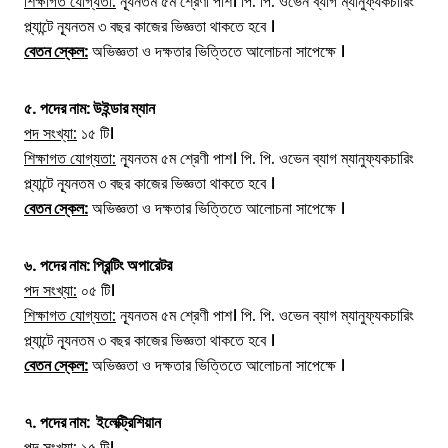
শিক্ষাগত যোগ্যতা:
ন্যূনতম ৫ম শ্রেণী পাশ। পি. পি. ওভেন ব্যাগ ম্যানুফ্যকচারিং
প্ল্যান্টে ন্যূনতম ৩ বছর কাজের ভিজ্ঞতা থাকতে হবে ।
বেতন স্কেল:
অভিজ্ঞতা ও দক্ষতার ভিত্তিতে আলোচনা সাপেক্ষে ।
৫.
পদের নাম:
উইন্ডার ম্যান
পদ সংখ্যা:
১৫ টি।
শিক্ষাগত যোগ্যতা:
ন্যূনতম ৫ম শ্রেণী পাশ। পি. পি. ওভেন ব্যাগ ম্যানুফ্যকচারিং
প্ল্যান্টে ন্যূনতম ৩ বছর কাজের ভিজ্ঞতা থাকতে হবে ।
বেতন স্কেল:
অভিজ্ঞতা ও দক্ষতার ভিত্তিতে আলোচনা সাপেক্ষে ।
৬.
পদের নাম:
প্রিন্টিং অপারেটর
পদ সংখ্যা:
০৫ টি।
শিক্ষাগত যোগ্যতা:
ন্যূনতম ৫ম শ্রেণী পাশ। পি. পি. ওভেন ব্যাগ ম্যানুফ্যকচারিং
প্ল্যান্টে ন্যূনতম ৩ বছর কাজের ভিজ্ঞতা থাকতে হবে ।
বেতন স্কেল:
অভিজ্ঞতা ও দক্ষতার ভিত্তিতে আলোচনা সাপেক্ষে ।
৭.
পদের নাম:
ইলেক্ট্রিশিয়ান
পদ সংখ্যা:
১৫ টি।