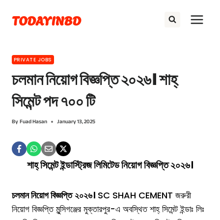
Skip
TODAYINBD
to
content
PRIVATE JOBS
চলমান নিয়োগ বিজ্ঞপ্তি ২০২৬। শাহ্
সিমেন্ট পদ ৭০০ টি
By
Fuad Hasan
January 13, 2025
শাহ্ সিমেন্ট ইন্ডাস্ট্রিজ লিমিটেড নিয়োগ বিজ্ঞপ্তি ২০২৬।
চলমান নিয়োগ বিজ্ঞপ্তি
২০২৬।
SC SHAH CEMENT জরুরী
নিয়োগ বিজ্ঞপ্তি মুন্সিগঞ্জের মুক্তারপুর-এ অবস্থিত শাহ্ সিমেন্ট ইন্ডাঃ লিঃ