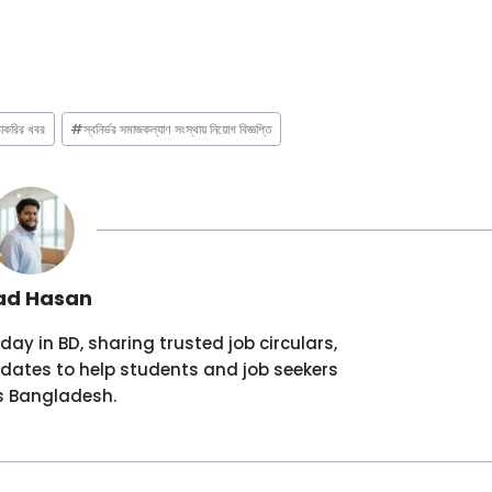
চাকরির খবর
#
স্বনির্ভর সমাজকল্যাণ সংস্থায় নিয়োগ বিজ্ঞপ্তি
ad Hasan
ay in BD, sharing trusted job circulars,
dates to help students and job seekers
s Bangladesh.