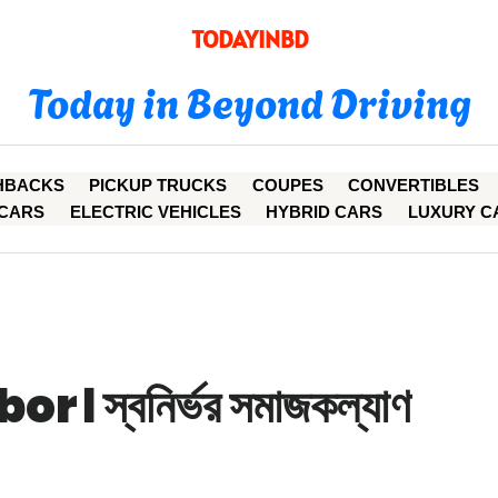
TODAYINBD
Today in Beyond Driving
HBACKS
PICKUP TRUCKS
COUPES
CONVERTIBLES
CARS
ELECTRIC VEHICLES
HYBRID CARS
LUXURY C
 স্বনির্ভর সমাজকল্যাণ