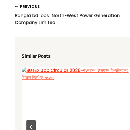
Post
PREVIOUS
Navigation
Bangla bd jobs। North-West Power Generation
Company Limited
Similar Posts