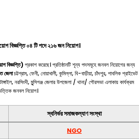
য়োগ বিজ্ঞপ্তি ০৪ টি পদে ২১৬ জন নিয়োগ।
়োগ বিজ্ঞপ্তি
)
প্রকাশ করেছে। প্রতিষ্ঠানটি শূন্য পদসমূহে জনবল নিয়োগের জন্য
িত জেলা
চট্টগ্রাম, ফেনী, নোয়াখালী, কুমিল্লা, বি-বাড়ীয়া, চাঁদপুর, পাবলিক প্রাইভেট
, টাঙ্গাইল, নরসিংদী, মুন্সিগঞ্জ জেলার উপজেলা / থানা/ পৌরসভা এলাকায় কার্যক্রম
ভিত্তিক জনবল নিয়োগ।
স্বনির্ভর সমাজকল্যাণ সংস্থা
NGO