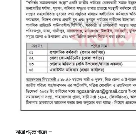
আরো পড়তে পারেন –