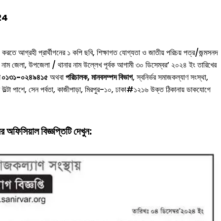
024
রতে আগ্রহী প্রার্থীগনের ১ কপি ছবি, শিক্ষাগত যোগ্যতা ও জাতীয় পরিচয় পত্র/জন্মসনদ
নাম জেলা, উপজেলা / থানার নাম উল্লেখ পূর্বক আগামী ৩০ ডিসেম্বর’ ২০২৪ ইং তারিখের
্বর ০১৩১-০২৪৯৪১৫
অথবা
পরিচালক, মানবসম্পদ বিভাগ
, স্বনির্ভর সমাজকল্যাণ সংস্থা,
টা পাশে, সেন পর্বতা, কাজীপাড়া, মিরপুর-১০, ঢাকা#১২১৬ উক্ত ঠিকানায় ডাকযোগে
 অফিসিয়াল বিজ্ঞপ্তিটি দেখুন: