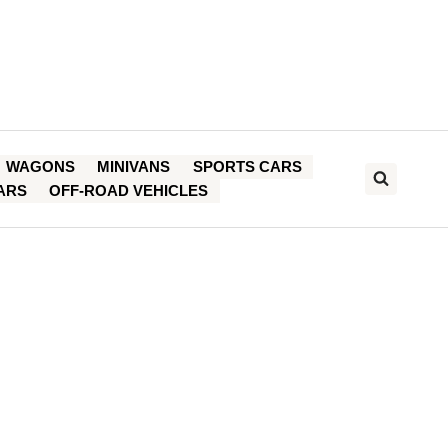
WAGONS
MINIVANS
SPORTS CARS
ARS
OFF-ROAD VEHICLES