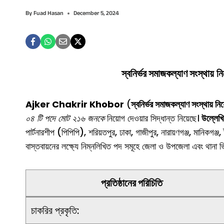
By
Fuad Hasan
December 5, 2024
স্বনির্ভর সমাজকল্যাণ সংস্থায়
নি
Ajker Chakrir Khobor
(
স্বনির্ভর সমাজকল্যাণ সংস্থায়
নিয
০৪ টি পদে মোট ২১৬ জনকে
নিয়োগ দেওয়ার সিদ্ধান্ত নিয়েছে।
উল্লেখ
পার্টনারশীপ (পিপিপি), শরিয়তপুর, ঢাকা, গাজীপুর, নারায়ণগঞ্জ, মানিকগঞ্জ
বাস্তবায়নের লক্ষ্যে নিম্নলিখিত পদ সমূহে জেলা ও উপজেলা এবং থানা 
প্রতিষ্ঠানের পরিচিতি
চাকরির প্রকৃতি: