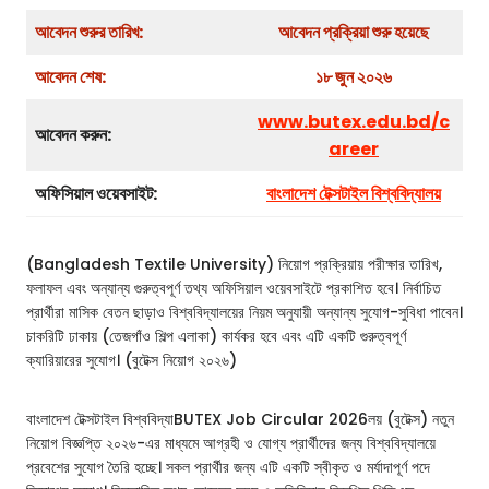
আবেদন শুরুর তারিখ:
আবেদন প্রক্রিয়া শুরু হয়েছে
আবেদন শেষ:
১৮ জুন ২০২৬
www.butex.edu.bd/c
আবেদন করুন:
areer
অফিসিয়াল ওয়েবসাইট:
বাংলাদেশ টেক্সটাইল বিশ্ববিদ্যালয়
(Bangladesh Textile University) নিয়োগ প্রক্রিয়ায় পরীক্ষার তারিখ,
ফলাফল এবং অন্যান্য গুরুত্বপূর্ণ তথ্য অফিসিয়াল ওয়েবসাইটে প্রকাশিত হবে। নির্বাচিত
প্রার্থীরা মাসিক বেতন ছাড়াও বিশ্ববিদ্যালয়ের নিয়ম অনুযায়ী অন্যান্য সুযোগ-সুবিধা পাবেন।
চাকরিটি ঢাকায় (তেজগাঁও শিল্প এলাকা) কার্যকর হবে এবং এটি একটি গুরুত্বপূর্ণ
ক্যারিয়ারের সুযোগ। (বুটেক্স নিয়োগ ২০২৬)
বাংলাদেশ টেক্সটাইল বিশ্ববিদ্যাBUTEX Job Circular 2026লয় (বুটেক্স) নতুন
নিয়োগ বিজ্ঞপ্তি ২০২৬-এর মাধ্যমে আগ্রহী ও যোগ্য প্রার্থীদের জন্য বিশ্ববিদ্যালয়ে
প্রবেশের সুযোগ তৈরি হচ্ছে। সকল প্রার্থীর জন্য এটি একটি স্বীকৃত ও মর্যাদাপূর্ণ পদে