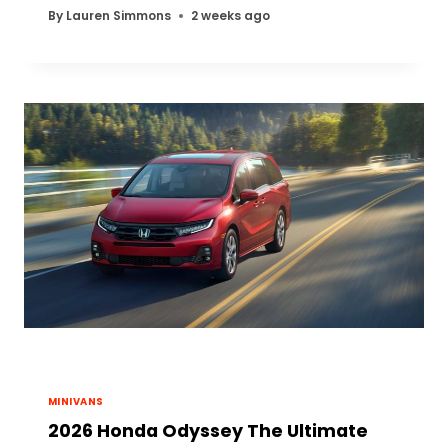
By
Lauren Simmons
2 weeks ago
MINIVANS
2026 Honda Odyssey The Ultimate