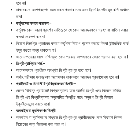
হবে না।
সাক্ষাৎকারে অংশগ্রহণের সময় সকল প্রকার সনদ এবং ট্রান্সক্রিপ্টের মূল কপি দেখাতে
হবে।
কর্তৃপক্ষের ক্ষমতা সংরক্ষণ
:-
কর্তৃপক্ষ কোন কারণ প্রদর্শন ব্যতিরেকে যে কোন আবেদনপত্র গ্রহণ বা বাতিল করার
ক্ষমতা সংরক্ষণ করেন।
নিয়োগ বিজ্ঞপ্তি প্রচারের কারণে কর্তৃপক্ষ নিয়োগ প্রদান করতে কিংবা ইন্টারভিউ কার্ড
ইস্যু করতে বাধ্য থাকবেন না।
আবেদনপত্রের সাথে দাখিলকৃত কোন প্রকার কাগজপত্র ফেরত প্রদান করা হবে না।
ডিগ্রীপ্রাপ্তির শর্ত
:-
আবেদনকালে প্রার্থীকে অবশ্যই ডিগ্রীপ্রাপ্ত হতে হবে।
অর্থাৎ পরীক্ষায় ফলপ্রকাশ অপেক্ষমান থাকাকালে আবেদন গ্রহণযোগ্য হবে না।
প্রাইভেট ও বিদেশি বিশ্ববিদ্যালয়ের ডিগ্রী
:-
দেশের বিভিন্ন প্রাইভেট বিশ্ববিদ্যালয় হতে অর্জিত ডিগ্রী এবং বিদেশে অর্জিত
ডিগ্রী এই বিশ্ববিদ্যালয় অনুমোদিত ডিগ্রীর সাথে অনুরূপ ডিগ্রী হিসাবে
ইক্যুইভেলেন্স করতে হবে।
অনলাইন বা দূরশিক্ষণের ডিগ্রী
অনলাইন বা দূরশিক্ষণের মাধ্যমে ডিগ্রীপ্রাপ্ত প্রার্থীদেরকে কোন বিভাগে শিক্ষক
নিয়োগের জন্য বিবেচনা করা যাবে না।