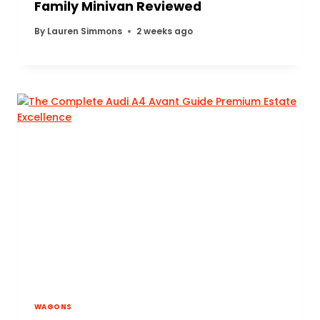
Family Minivan Reviewed
By
Lauren Simmons
2 weeks ago
WAGONS