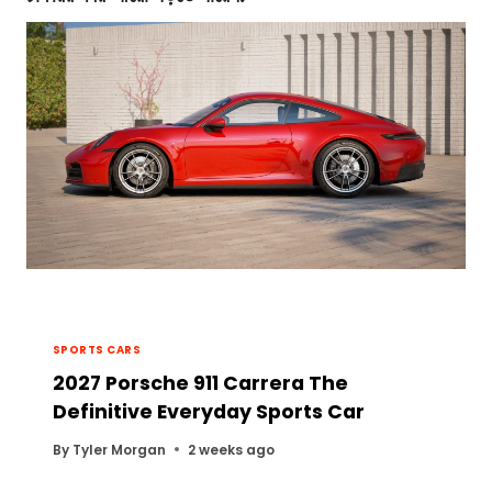
SPORTS CARS
2027 Porsche 911 Carrera The
Definitive Everyday Sports Car
By
Tyler Morgan
2 weeks ago