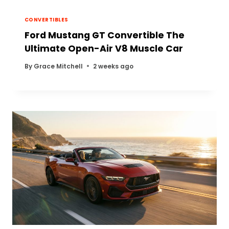
CONVERTIBLES
Ford Mustang GT Convertible The
Ultimate Open-Air V8 Muscle Car
By
Grace Mitchell
2 weeks ago