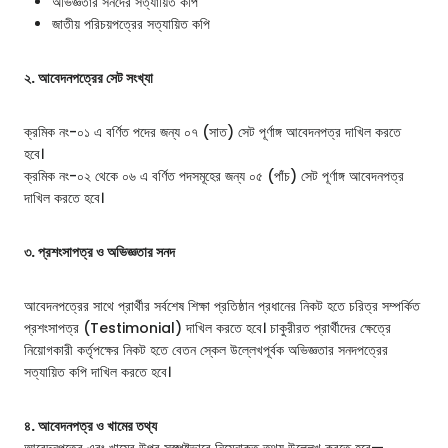
অভিজ্ঞতার সনদের সত্যায়িত কপি
জাতীয় পরিচয়পত্রের সত্যায়িত কপি
২. আবেদনপত্রের সেট সংখ্যা
ক্রমিক নং-০১ এ বর্ণিত পদের জন্য ০৭ (সাত) সেট পূর্ণাঙ্গ আবেদনপত্র দাখিল করতে
হবে।
ক্রমিক নং-০২ থেকে ০৬ এ বর্ণিত পদসমূহের জন্য ০৫ (পাঁচ) সেট পূর্ণাঙ্গ আবেদনপত্র
দাখিল করতে হবে।
৩. প্রশংসাপত্র ও অভিজ্ঞতার সনদ
আবেদনপত্রের সাথে প্রার্থীর সর্বশেষ শিক্ষা প্রতিষ্ঠান প্রধানের নিকট হতে চরিত্র সম্পর্কিত
প্রশংসাপত্র (Testimonial) দাখিল করতে হবে। চাকুরীরত প্রার্থীদের ক্ষেত্রে
নিয়োগকারী কর্তৃপক্ষের নিকট হতে বেতন স্কেল উল্লেখপূর্বক অভিজ্ঞতার সনদপত্রের
সত্যায়িত কপি দাখিল করতে হবে।
৪. আবেদনপত্র ও খামের তথ্য