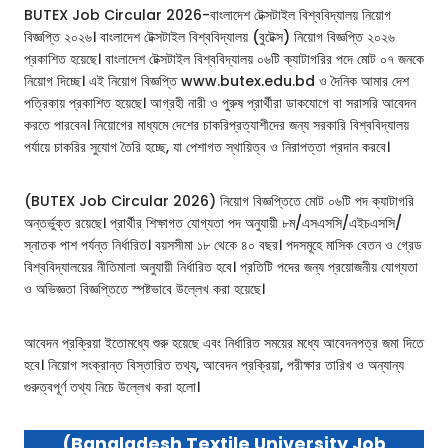
BUTEX Job Circular 2026-বাংলাদেশ টেক্সটাইল বিশ্ববিদ্যালয় নিয়োগ
বিজ্ঞপ্তি ২০২৬। বাংলাদেশ টেক্সটাইল বিশ্ববিদ্যালয় (বুটেক্স) নিয়োগ বিজ্ঞপ্তি ২০২৬
প্রকাশিত হয়েছে। বাংলাদেশ টেক্সটাইল বিশ্ববিদ্যালয় ০৬টি ক্যাটাগরির পদে মোট ০৭ জনকে
নিয়োগ দিচ্ছে। এই নিয়োগ বিজ্ঞপ্তি www.butex.edu.bd ও দৈনিক আমার দেশ
পত্রিকায় প্রকাশিত হয়েছে। আগ্রহী নারী ও পুরুষ প্রার্থীরা ডাকযোগে বা সরাসরি আবেদন
করতে পারবেন। নিয়োগের মাধ্যমে দেশের চাকরিপ্রত্যাশীদের জন্য সরকারি বিশ্ববিদ্যালয়
পর্যায়ে চাকরির সুযোগ তৈরি হচ্ছে, যা পেশাগত স্থায়িত্ব ও নিরাপত্তা প্রদান করবে।
(BUTEX Job Circular 2026) নিয়োগ বিজ্ঞপ্তিতে মোট ০৬টি পদ ক্যাটাগরি
অন্তর্ভুক্ত রয়েছে। প্রার্থীর শিক্ষাগত যোগ্যতা পদ অনুযায়ী ৮ম/এসএসসি/এইচএসসি/
স্নাতক পাশ পর্যন্ত নির্ধারিত। বয়সসীমা ১৮ থেকে ৪০ বছর। পদসমূহে মাসিক বেতন ও গ্রেড
বিশ্ববিদ্যালয়ের নীতিমালা অনুযায়ী নির্ধারিত হবে। প্রতিটি পদের জন্য প্রয়োজনীয় যোগ্যতা
ও অভিজ্ঞতা বিজ্ঞপ্তিতে স্পষ্টভাবে উল্লেখ করা হয়েছে।
আবেদন প্রক্রিয়া ইতোমধ্যে শুরু হয়েছে এবং নির্ধারিত সময়ের মধ্যে আবেদনপত্র জমা দিতে
হবে। নিয়োগ সংক্রান্ত বিস্তারিত তথ্য, আবেদন প্রক্রিয়া, পরীক্ষার তারিখ ও অন্যান্য
গুরুত্বপূর্ণ তথ্য নিচে উল্লেখ করা হলো।
(Bangladesh Textile University Job