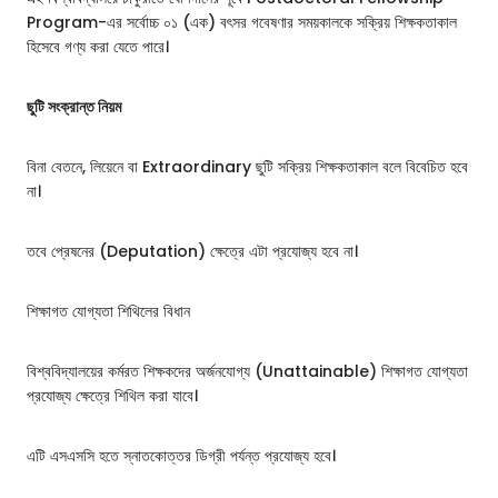
Program-এর সর্বোচ্চ ০১ (এক) বৎসর গবেষণার সময়কালকে সক্রিয় শিক্ষকতাকাল
হিসেবে গণ্য করা যেতে পারে।
ছুটি সংক্রান্ত নিয়ম
বিনা বেতনে, লিয়েনে বা Extraordinary ছুটি সক্রিয় শিক্ষকতাকাল বলে বিবেচিত হবে
না।
তবে প্রেষনের (Deputation) ক্ষেত্রে এটা প্রযোজ্য হবে না।
শিক্ষাগত যোগ্যতা শিথিলের বিধান
বিশ্ববিদ্যালয়ের কর্মরত শিক্ষকদের অর্জনযোগ্য (Unattainable) শিক্ষাগত যোগ্যতা
প্রযোজ্য ক্ষেত্রে শিথিল করা যাবে।
এটি এসএসসি হতে স্নাতকোত্তর ডিগ্রী পর্যন্ত প্রযোজ্য হবে।