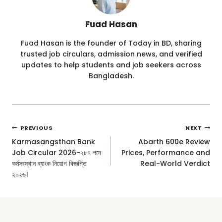
Fuad Hasan
Fuad Hasan is the founder of Today in BD, sharing
trusted job circulars, admission news, and verified
updates to help students and job seekers across
Bangladesh.
Post
PREVIOUS
NEXT
Navigation
Karmasangsthan Bank
Abarth 600e Review
Job Circular 2026-২৮৭ পদে
Prices, Performance and
কর্মসংস্থান ব্যাংক নিয়োগ বিজ্ঞপ্তি
Real-World Verdict
২০২৬।