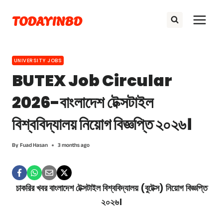
Skip
TODAYINBD
to
content
UNIVERSITY JOBS
BUTEX Job Circular
2026-বাংলাদেশ টেক্সটাইল
বিশ্ববিদ্যালয় নিয়োগ বিজ্ঞপ্তি ২০২৬।
By
Fuad Hasan
3 months ago
চাকরির খবর বাংলাদেশ টেক্সটাইল বিশ্ববিদ্যালয় (বুটেক্স) নিয়োগ বিজ্ঞপ্তি
২০২৬।