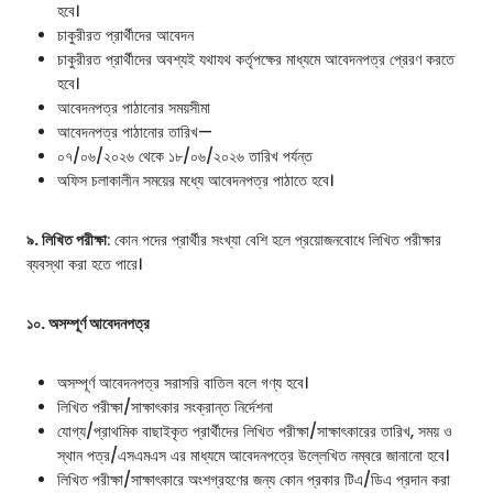
হবে।
চাকুরীরত প্রার্থীদের আবেদন
চাকুরীরত প্রার্থীদের অবশ্যই যথাযথ কর্তৃপক্ষের মাধ্যমে আবেদনপত্র প্রেরণ করতে
হবে।
আবেদনপত্র পাঠানোর সময়সীমা
আবেদনপত্র পাঠানোর তারিখ—
০৭/০৬/২০২৬ থেকে ১৮/০৬/২০২৬ তারিখ পর্যন্ত
অফিস চলাকালীন সময়ের মধ্যে আবেদনপত্র পাঠাতে হবে।
৯. লিখিত পরীক্ষা
: কোন পদের প্রার্থীর সংখ্যা বেশি হলে প্রয়োজনবোধে লিখিত পরীক্ষার
ব্যবস্থা করা হতে পারে।
১০. অসম্পূর্ণ আবেদনপত্র
অসম্পূর্ণ আবেদনপত্র সরাসরি বাতিল বলে গণ্য হবে।
লিখিত পরীক্ষা/সাক্ষাৎকার সংক্রান্ত নির্দেশনা
যোগ্য/প্রাথমিক বাছাইকৃত প্রার্থীদের লিখিত পরীক্ষা/সাক্ষাৎকারের তারিখ, সময় ও
স্থান পত্র/এসএমএস এর মাধ্যমে আবেদনপত্রে উল্লেখিত নম্বরে জানানো হবে।
লিখিত পরীক্ষা/সাক্ষাৎকারে অংশগ্রহণের জন্য কোন প্রকার টিএ/ডিএ প্রদান করা