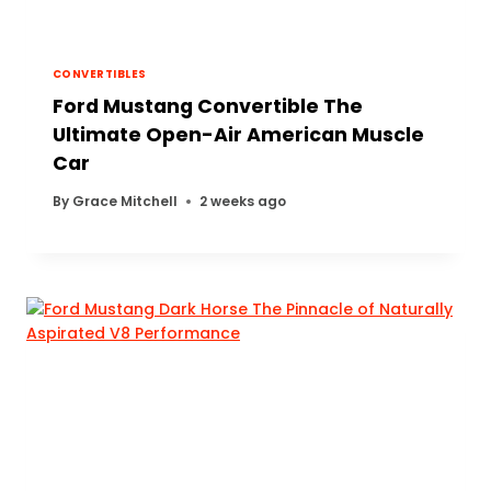
CONVERTIBLES
Ford Mustang Convertible The
Ultimate Open-Air American Muscle
Car
By
Grace Mitchell
2 weeks ago