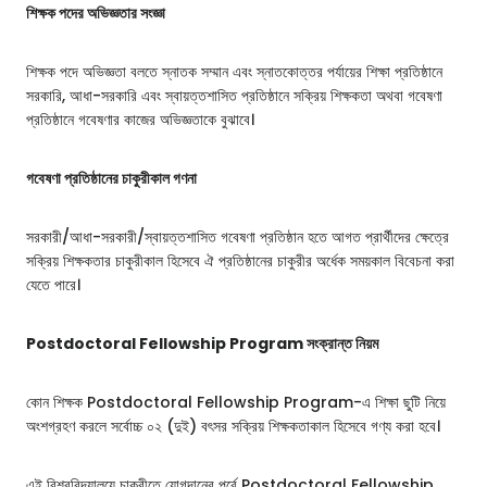
শিক্ষক পদের অভিজ্ঞতার সংজ্ঞা
শিক্ষক পদে অভিজ্ঞতা বলতে স্নাতক সম্মান এবং স্নাতকোত্তর পর্যায়ের শিক্ষা প্রতিষ্ঠানে
সরকারি, আধা-সরকারি এবং স্বায়ত্তশাসিত প্রতিষ্ঠানে সক্রিয় শিক্ষকতা অথবা গবেষণা
প্রতিষ্ঠানে গবেষণার কাজের অভিজ্ঞতাকে বুঝাবে।
গবেষণা প্রতিষ্ঠানের চাকুরীকাল গণনা
সরকারী/আধা-সরকারী/স্বায়ত্তশাসিত গবেষণা প্রতিষ্ঠান হতে আগত প্রার্থীদের ক্ষেত্রে
সক্রিয় শিক্ষকতার চাকুরীকাল হিসেবে ঐ প্রতিষ্ঠানের চাকুরীর অর্ধেক সময়কাল বিবেচনা করা
যেতে পারে।
Postdoctoral Fellowship Program সংক্রান্ত নিয়ম
কোন শিক্ষক Postdoctoral Fellowship Program-এ শিক্ষা ছুটি নিয়ে
অংশগ্রহণ করলে সর্বোচ্চ ০২ (দুই) বৎসর সক্রিয় শিক্ষকতাকাল হিসেবে গণ্য করা হবে।
এই বিশ্ববিদ্যালয়ে চাকুরীতে যোগদানের পূর্বে Postdoctoral Fellowship