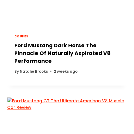
COUPES
Ford Mustang Dark Horse The
Pinnacle Of Naturally Aspirated V8
Performance
By
Natalie Brooks
2 weeks ago