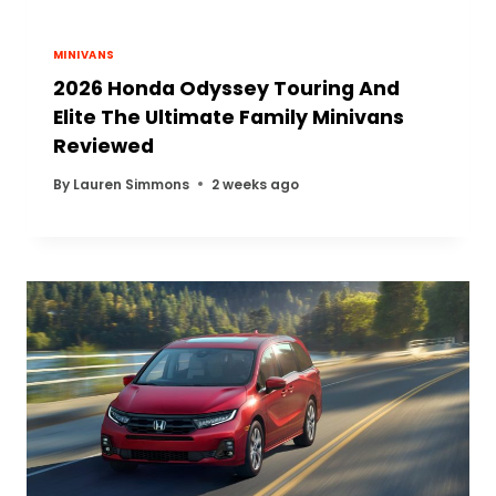
MINIVANS
2026 Honda Odyssey Touring And
Elite The Ultimate Family Minivans
Reviewed
By
Lauren Simmons
2 weeks ago