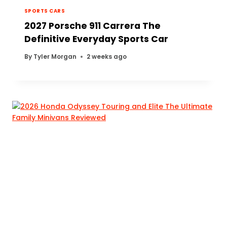
SPORTS CARS
2027 Porsche 911 Carrera The
Definitive Everyday Sports Car
By
Tyler Morgan
2 weeks ago