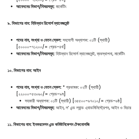
আবেদনের বিভাগ/বিষয়সমূহ:
মার্কেটিং
৯. বিভাগের নাম: হিউম্যান রিসোর্স ম্যানেজমেন্ট
পদের নাম, সংখ্যা ও বেতন স্কেল:
সহযোগী অধ্যাপক: ০১টি (স্থায়ী)
[৫০০০০-৭১২০০/= গ্রেড-৪র্থ]
আবেদনের বিভাগ/বিষয়সমূহ:
হিউম্যান রিসোর্স ম্যানেজমেন্ট, ব্যবস্থাপনা, মার্কেটিং
১০. বিভাগের নাম: আইন
পদের নাম, সংখ্যা ও বেতন স্কেল:
* প্রভাষক: ০২টি (স্থায়ী)
[২২০০০-৫৩০৬০/= গ্রেড-৯ম]
সহকারী অধ্যাপক: ০১টি (স্থায়ী) [৩৫৫০০-৬৭০১০/= গ্রেড-৬ষ্ঠ]
আবেদনের বিভাগ/বিষয়সমূহ:
আইন, ল’ এন্ড ল্যান্ড এ্যাডমিনিস্ট্রেশন, আইন ও বিচার
১১. বিভাগের নাম: ইনফরমেশন এন্ড কমিউনিকেশন টেকনোলজি