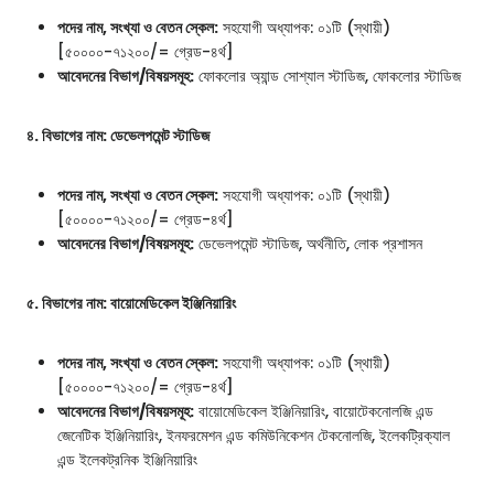
পদের নাম, সংখ্যা ও বেতন স্কেল:
সহযোগী অধ্যাপক: ০১টি (স্থায়ী)
[৫০০০০-৭১২০০/= গ্রেড-৪র্থ]
আবেদনের বিভাগ/বিষয়সমূহ:
ফোকলোর অ্যান্ড সোশ্যাল স্টাডিজ, ফোকলোর স্টাডিজ
৪. বিভাগের নাম: ডেভেলপমেন্ট স্টাডিজ
পদের নাম, সংখ্যা ও বেতন স্কেল:
সহযোগী অধ্যাপক: ০১টি (স্থায়ী)
[৫০০০০-৭১২০০/= গ্রেড-৪র্থ]
আবেদনের বিভাগ/বিষয়সমূহ:
ডেভেলপমেন্ট স্টাডিজ, অর্থনীতি, লোক প্রশাসন
৫. বিভাগের নাম: বায়োমেডিকেল ইঞ্জিনিয়ারিং
পদের নাম, সংখ্যা ও বেতন স্কেল:
সহযোগী অধ্যাপক: ০১টি (স্থায়ী)
[৫০০০০-৭১২০০/= গ্রেড-৪র্থ]
আবেদনের বিভাগ/বিষয়সমূহ:
বায়োমেডিকেল ইঞ্জিনিয়ারিং, বায়োটেকনোলজি এন্ড
জেনেটিক ইঞ্জিনিয়ারিং, ইনফরমেশন এন্ড কমিউনিকেশন টেকনোলজি, ইলেকট্রিক্যাল
এন্ড ইলেকট্রনিক ইঞ্জিনিয়ারিং