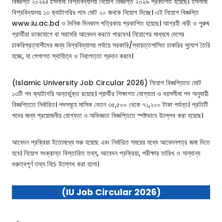
বিজ্ঞপ্তি ২০২৬। ইসলামী বিশ্ববিদ্যালয় নিয়োগ বিজ্ঞপ্তি ২০২৬ প্রকাশিত হয়েছে। ইসলামী
বিশ্ববিদ্যালয় ১৩ ক্যাটাগরির পদে মোট ২০ জনকে নিয়োগ দিচ্ছে। এই নিয়োগ বিজ্ঞপ্তি
www.iu.ac.bd ও দৈনিক দিনকাল পত্রিকায় প্রকাশিত হয়েছে। আগ্রহী নারী ও পুরুষ
প্রার্থীরা ডাকযোগে বা সরাসরি আবেদন করতে পারবেন। নিয়োগের মাধ্যমে দেশের
চাকরিপ্রত্যাশীদের জন্য বিশ্ববিদ্যালয় পর্যায়ে সরকারি/স্বায়ত্তশাসিত চাকরির সুযোগ তৈরি
হচ্ছে, যা পেশাগত স্থায়িত্ব ও নিরাপত্তা প্রদান করবে।
(Islamic University Job Circular 2026) নিয়োগ বিজ্ঞপ্তিতে মোট
১৩টি পদ ক্যাটাগরি অন্তর্ভুক্ত রয়েছে। প্রার্থীর শিক্ষাগত যোগ্যতা ও বয়সসীমা পদ অনুযায়ী
বিজ্ঞপ্তিতে নির্ধারিত। পদসমূহে মাসিক বেতন ৩৫,৫০০ থেকে ৭১,২০০ টাকা পর্যন্ত। প্রতিটি
পদের জন্য প্রয়োজনীয় যোগ্যতা ও অভিজ্ঞতা বিজ্ঞপ্তিতে স্পষ্টভাবে উল্লেখ করা হয়েছে।
আবেদন প্রক্রিয়া ইতোমধ্যে শুরু হয়েছে এবং নির্ধারিত সময়ের মধ্যে আবেদনপত্র জমা দিতে
হবে। নিয়োগ সংক্রান্ত বিস্তারিত তথ্য, আবেদন প্রক্রিয়া, পরীক্ষার তারিখ ও অন্যান্য
গুরুত্বপূর্ণ তথ্য নিচে উল্লেখ করা হলো।
(IU Job Circular 2026)