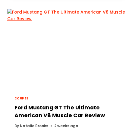
COUPES
Ford Mustang GT The Ultimate
American V8 Muscle Car Review
By
Natalie Brooks
2 weeks ago