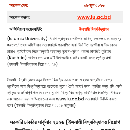
আবেদন শেষ:
০৮ জুন ২০২৬
আবেদন করুন:
www.iu.ac.bd
অফিসিয়াল ওয়েবসাইট:
ইসলামী বিশ্ববিদ্যালয়
(Islamic University) নিয়োগ প্রক্রিয়ায় পরীক্ষার তারিখ, ফলাফল এবং অন্যান্য
গুরুত্বপূর্ণ তথ্য অফিসিয়াল ওয়েবসাইটে প্রকাশিত হবে। নির্বাচিত প্রার্থীরা মাসিক বেতন
ছাড়াও প্রতিষ্ঠানের নিয়ম অনুযায়ী অন্যান্য সুযোগ-সুবিধা পাবেন। চাকরিটি কুষ্টিয়ায়
(Kushtia) কার্যকর হবে এবং এটি দীর্ঘমেয়াদী চাকরির একটি গুরুত্বপূর্ণ সুযোগ।
(ইসলামী বিশ্ববিদ্যালয় নিয়োগ ২০২৬)
ইসলামী বিশ্ববিদ্যালয় নতুন নিয়োগ বিজ্ঞপ্তি ২০২৬-এর মাধ্যমে আগ্রহী ও যোগ্য
প্রার্থীদের জন্য বিশ্ববিদ্যালয়ে প্রবেশের সুযোগ তৈরি হচ্ছে। সকল প্রার্থীর জন্য এটি একটি
স্বীকৃত ও মর্যাদাপূর্ণ পদে নিয়োগের সুযোগ। বিস্তারিত তথ্য, অফিশিয়াল বিজ্ঞপ্তি পিডিএফ
এবং আবেদন ফরম ডাউনলোডের জন্য www.iu.ac.bd ওয়েবসাইট ভিজিট করতে
হবে। (ইসলামী বিশ্ববিদ্যালয় নিয়োগ ২০২৬ সার্কুলার)
সরকারি চাকরির সার্কুলার ২০২৬ (ইসলামী বিশ্ববিদ্যালয় নিয়োগ