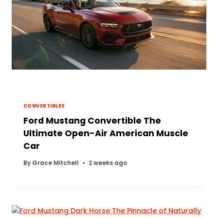
CONVERTIBLES
Ford Mustang Convertible The
Ultimate Open-Air American Muscle
Car
By
Grace Mitchell
2 weeks ago