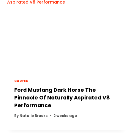
COUPES
Ford Mustang Dark Horse The
Pinnacle Of Naturally Aspirated V8
Performance
By
Natalie Brooks
2 weeks ago