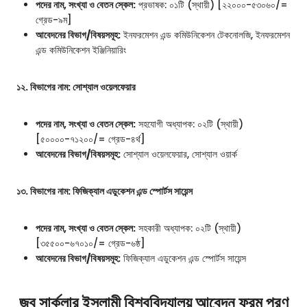
পদের নাম, সংখ্যা ও বেতন স্কেল:
প্রভাষক: ০১টি (স্থায়ী) [২২০০০-৫৩০৬০/=
গ্রেড-৯ম]
আবেদনের বিভাগ/বিষয়সমূহ:
ইনফরমেশন এন্ড কমিউনিকেশন টেকনোলজি, ইনফরমেশন
এন্ড কমিউনিকেশন ইঞ্জিনিয়ারিং
১২. বিভাগের নাম: সোশ্যাল ওয়েলফেয়ার
পদের নাম, সংখ্যা ও বেতন স্কেল:
সহযোগী অধ্যাপক: ০২টি (স্থায়ী)
[৫০০০০-৭১২০০/= গ্রেড-৪র্থ]
আবেদনের বিভাগ/বিষয়সমূহ:
সোশ্যাল ওয়েলফেয়ার, সোশ্যাল ওয়ার্ক
১৩. বিভাগের নাম: ফিজিক্যাল এডুকেশন এন্ড স্পোর্টস সায়েন্স
পদের নাম, সংখ্যা ও বেতন স্কেল:
সহকারী অধ্যাপক: ০২টি (স্থায়ী)
[৩৫৫০০-৬৭০১০/= গ্রেড-৬ষ্ঠ]
আবেদনের বিভাগ/বিষয়সমূহ:
ফিজিক্যাল এডুকেশন এন্ড স্পোর্টস সায়েন্স
জব সার্কুলার ইসলামী বিশ্ববিদ্যালয় আবেদন ফরম পুরণ