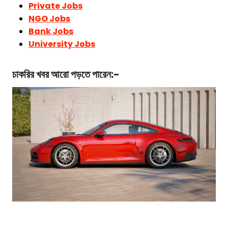
Private Jobs
NGO Jobs
Bank Jobs
University Jobs
চাকরির খবর আরো পড়তে পারেন:-