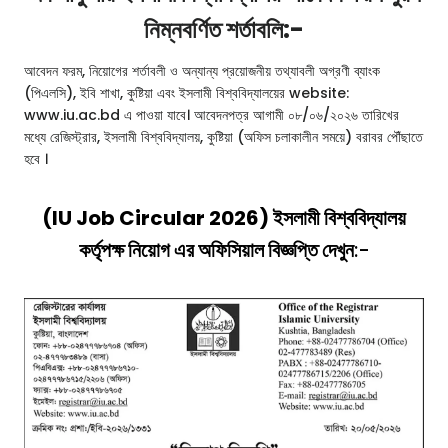
নিম্নবর্ণিত শর্তাবলি:-
আবেদন ফরম, নিয়োগের শর্তাবলী ও অন্যান্য প্রয়োজনীয় তথ্যাবলী অগ্রণী ব্যাংক
(পিএলসি), ইবি শাখা, কুষ্টিয়া এবং ইসলামী বিশ্ববিদ্যালয়ের website:
www.iu.ac.bd এ পাওয়া যাবে। আবেদনপত্র আগামী ০৮/০৬/২০২৬ তারিখের
মধ্যে রেজিস্ট্রার, ইসলামী বিশ্ববিদ্যালয়, কুষ্টিয়া (অফিস চলাকালীন সময়ে) বরাবর পৌঁছাতে
হবে ।
(IU Job Circular 2026) ইসলামী বিশ্ববিদ্যালয়
কর্তৃপক্ষ নিয়োগ এর অফিসিয়াল বিজ্ঞপ্তি দেখুন
:-