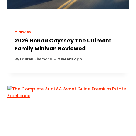
MINIVANS
2026 Honda Odyssey The Ultimate
Family Minivan Reviewed
By
Lauren Simmons
2 weeks ago