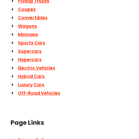
Pickup Trucks
Coupes
Convertibles
Wagons
Minivans
Sports Cars
Supercars
Hypercars
Electric Vehicles
Hybrid Cars
Luxury Cars
Off-Road Vehicles
Page Links