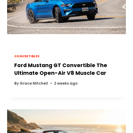
CONVERTIBLES
Ford Mustang GT Convertible The
Ultimate Open-Air V8 Muscle Car
By
Grace Mitchell
2 weeks ago