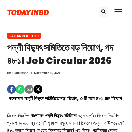
Skip
TODAYINBD
to
content
GOVERNMENT JOBS
পল্লী বিদ্যুৎ সমিতিতে বড় নিয়োগ, পদ
৪৮১। Job Circular 2026
By
Fuad Hasan
November 15, 2024
বাংলাদেশ পল্লী বিদ্যুৎ সমিতিতে বড় নিয়োগ, ৩ টি পদে ৪৮১ জন নিয়োগ।
নিয়োগ বিজ্ঞপ্তি
বাংলাদেশ পল্লী বিদ্যুৎ সমিতিতে
নতুন চাকরির নিয়োগ বিজ্ঞপ্তি
প্রকাশ করেছে। প্রতিষ্ঠানটি শূন্য পদসমূহে জনবল নিয়োগের জন্য ০৩ টি পদে মোট
৪৮১ জনকে নিয়োগ দেওয়ার সিদ্ধান্ত নিয়েছে। এই নিয়োগ প্রক্রিয়ায় দেশের