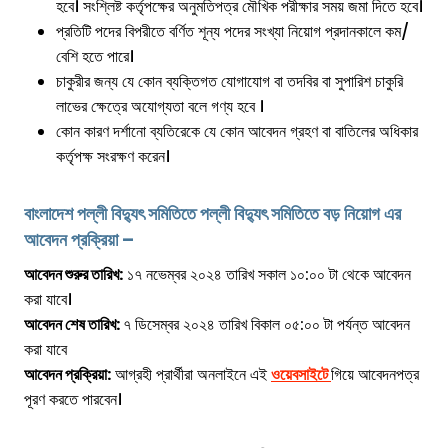
হবে। সংশ্লিষ্ট কর্তৃপক্ষের অনুমতিপত্র মৌখিক পরীক্ষার সময় জমা দিতে হবে।
প্রতিটি পদের বিপরীতে বর্ণিত শূন্য পদের সংখ্যা নিয়োগ প্রদানকালে কম/
বেশি হতে পারে।
চাকুরীর জন্য যে কোন ব্যক্তিগত যোগাযোগ বা তদবির বা সুপারিশ চাকুরি
লাভের ক্ষেত্রে অযোগ্যতা বলে গণ্য হবে ।
কোন কারণ দর্শানো ব্যতিরেকে যে কোন আবেদন গ্রহণ বা বাতিলের অধিকার
কর্তৃপক্ষ সংরক্ষণ করেন।
বাংলাদেশ পল্লী বিদ্যুৎ সমিতিতে
পল্লী বিদ্যুৎ সমিতিতে বড় নিয়োগ এর
আবেদন প্রক্রিয়া –
আবেদন শুরুর তারিখ:
১৭ নভেম্বর ২০২৪ তারিখ সকাল ১০:০০ টা থেকে আবেদন
করা যাবে।
আবেদন শেষ তারিখ:
৭ ডিসেম্বর ২০২৪ তারিখ বিকাল ০৫:০০ টা পর্যন্ত আবেদন
করা যাবে
আবেদন প্রক্রিয়া:
আগ্রহী প্রার্থীরা অনলাইনে এই
ওয়েবসাইটে
গিয়ে আবেদনপত্র
পূরণ করতে পারবেন।