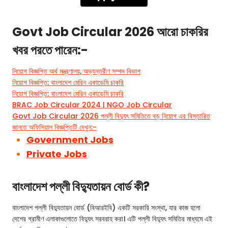
Govt Job Circular 2026 আরো চাকরির
খবর পরতে পারেন:-
নিয়োগ বিজ্ঞপ্তি অর্থ মন্ত্রণালয়, অভ্যন্তরীণ সম্পদ বিভাগ
নিয়োগ বিজ্ঞপ্তি: বাংলাদেশ মেরিন একাডেমি চাকরি
নিয়োগ বিজ্ঞপ্তি: বাংলাদেশ মেরিন একাডেমি চাকরি
BRAC Job Circular 2024 | NGO Job Circular
Govt Job Circular 2026 পল্লী বিদ্যুৎ সমিতিতে বড় নিয়োগ এর বিস্তারিত
জানতে অফিসিয়াল বিজ্ঞপ্তিটি দেখুন:-
Government Jobs
Private Jobs
বাংলাদেশ পল্লী বিদ্যুতায়ন বোর্ড কী?
বাংলাদেশ পল্লী বিদ্যুতায়ন বোর্ড (বিআরইবি) একটি সরকারি সংস্থা, যার কাজ হলো
দেশের গ্রামীণ এলাকাগুলোতে বিদ্যুৎ সরবরাহ করা। এটি পল্লী বিদ্যুৎ সমিতির মাধ্যমে এই