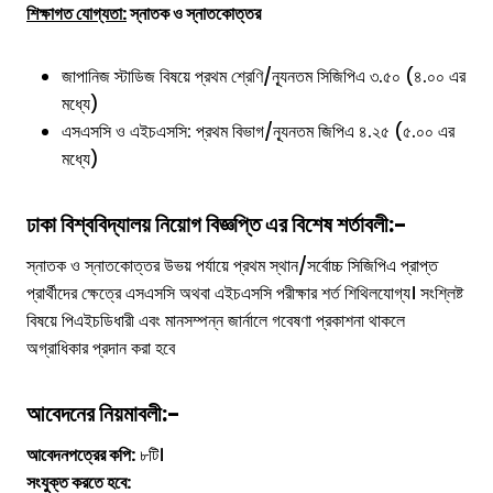
শিক্ষাগত যোগ্যতা:
স্নাতক ও স্নাতকোত্তর
জাপানিজ স্টাডিজ বিষয়ে প্রথম শ্রেণি/ন্যূনতম সিজিপিএ ৩.৫০ (৪.০০ এর
মধ্যে)
এসএসসি ও এইচএসসি: প্রথম বিভাগ/ন্যূনতম জিপিএ ৪.২৫ (৫.০০ এর
মধ্যে)
ঢাকা বিশ্ববিদ্যালয় নিয়োগ বিজ্ঞপ্তি
এর বিশেষ শর্তাবলী:-
স্নাতক ও স্নাতকোত্তর উভয় পর্যায়ে প্রথম স্থান/সর্বোচ্চ সিজিপিএ প্রাপ্ত
প্রার্থীদের ক্ষেত্রে এসএসসি অথবা এইচএসসি পরীক্ষার শর্ত শিথিলযোগ্য। সংশ্লিষ্ট
বিষয়ে পিএইচডিধারী এবং মানসম্পন্ন জার্নালে গবেষণা প্রকাশনা থাকলে
অগ্রাধিকার প্রদান করা হবে
আবেদনের নিয়মাবলী:-
আবেদনপত্রের কপি:
৮টি।
সংযুক্ত করতে হবে: