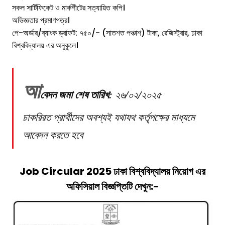
সকল সার্টিফিকেট ও মার্কশীটের সত্যায়িত কপি।
অভিজ্ঞতার প্রমাণপত্র।
পে-অর্ডার/ব্যাংক ড্রাফট: ৭৫০/- (সাতশত পঞ্চাশ) টাকা, রেজিস্ট্রার, ঢাকা
বিশ্ববিদ্যালয় এর অনুকূলে।
আ
বেদন জমা শেষ তারিখ:
২৬/০২/২০২৫
চাকরিরত প্রার্থীদের অবশ্যই যথাযথ কর্তৃপক্ষের মাধ্যমে
আবেদন করতে হবে
Job Circular 2025
ঢাকা বিশ্ববিদ্যালয় নিয়োগ
এর
অফিসিয়াল বিজ্ঞপ্তিটি দেখুন:-