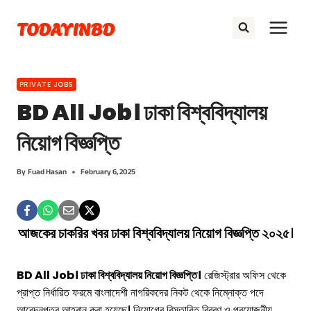
Skip
TODAYINBD
to
content
PRIVATE JOBS
BD All Job। ঢাকা বিশ্ববিদ্যালয়
নিয়োগ বিজ্ঞপ্তি
By
Fuad Hasan
February 6, 2025
আজকের চাকরির খবর
ঢাকা বিশ্ববিদ্যালয় নিয়োগ বিজ্ঞপ্তি
২০২৫
।
BD All Job। ঢাকা বিশ্ববিদ্যালয় নিয়োগ বিজ্ঞপ্তি।
রেজিস্ট্রার অফিস থেকে
প্রাপ্ত নির্ধারিত ফরমে বাংলাদেশী নাগরিকদের নিকট থেকে নিম্নোক্ত পদে
আবেদনপত্র আহ্বান করা হয়েছে। নিয়োগের বিস্তারিত বিবরণ ও প্রয়োজনীয়