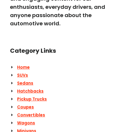
enthusiasts, everyday drivers, and
anyone passionate about the
automotive world.
Category Links
Home
SUVs
Sedans
Hatchbacks
Pickup Trucks
Coupes
Convertibles
Wagons
Minivans