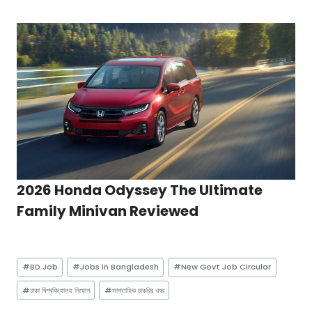
2026 Honda Odyssey The Ultimate
Family Minivan Reviewed
Post
#
BD Job
#
Jobs in Bangladesh
#
New Govt Job Circular
Tags:
#
ঢাকা বিশ্ববিদ্যালয় নিয়োগ
#
সাপ্তাহিক চাকরির খবর