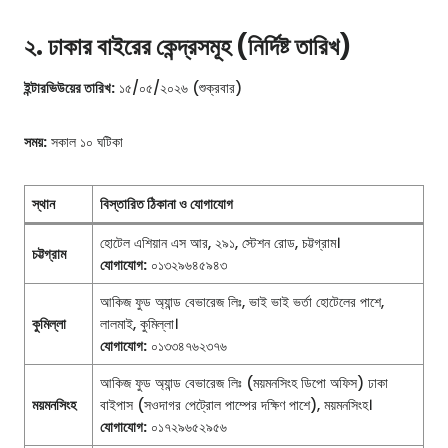
২. ঢাকার বাইরের কেন্দ্রসমূহ (নির্দিষ্ট তারিখ)
ইন্টারভিউয়ের তারিখ:
১৫/০৫/২০২৬ (শুক্রবার)
সময়:
সকাল ১০ ঘটিকা
স্থান
বিস্তারিত ঠিকানা ও যোগাযোগ
হোটেল এশিয়ান এস আর, ২৯১, স্টেশন রোড, চট্টগ্রাম।
চট্টগ্রাম
যোগাযোগ:
০১৩২৯৬৪৫৯৪৩
আকিজ ফুড অ্যান্ড বেভারেজ লিঃ, ভাই ভাই ভর্তা হোটেলের পাশে,
কুমিল্লা
লালমাই, কুমিল্লা।
যোগাযোগ:
০১৩৩৪৭৬২৩৭৬
আকিজ ফুড অ্যান্ড বেভারেজ লিঃ (ময়মনসিংহ ডিপো অফিস) ঢাকা
ময়মনসিংহ
বাইপাস (সওদাগর পেট্রোল পাম্পের দক্ষিণ পাশে), ময়মনসিংহ।
যোগাযোগ:
০১৭২৯৬৫২৯৫৬