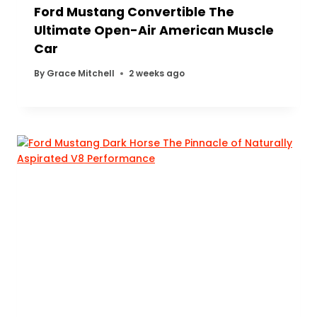
Ford Mustang Convertible The
Ultimate Open-Air American Muscle
Car
By
Grace Mitchell
2 weeks ago