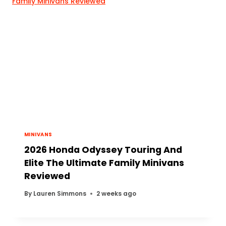
MINIVANS
2026 Honda Odyssey Touring And
Elite The Ultimate Family Minivans
Reviewed
By
Lauren Simmons
2 weeks ago