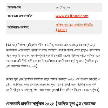
আবেদন শেষ:
১৫ মে ২০২৬
আবেদনের ওয়েব সাইট:
www.akijfood.com
আকিজ ফুড এন্ড বেভারেজ লিমিটেড
অফিসিয়াল প্রোটাল:
(AFBL)
(AFBL) নিয়োগ প্রক্রিয়ায় পরীক্ষার তারিখ, ফলাফল এবং অন্যান্য গুরুত্বপূর্ণ তথ্য
অফিসিয়াল ওয়েবসাইটে প্রকাশিত হবে। নির্বাচিত প্রার্থীরা মাসিক বেতন ছাড়াও কোম্পানির
নিয়ম অনুযায়ী অন্যান্য সুযোগ-সুবিধা পাবেন। চাকরিটি দেশের বিভিন্ন স্থানে কার্যকর হতে
পারে এবং এটি দীর্ঘমেয়াদী বেসরকারি ক্যারিয়ারের একটি গুরুত্বপূর্ণ সুযোগ। (আকিজ ফুড
এন্ড বেভারেজ নিয়োগ ২০২৬)
আকিজ ফুড এন্ড বেভারেজ লিমিটেড নতুন নিয়োগ বিজ্ঞপ্তি ২০২৬-এর মাধ্যমে আগ্রহী ও
যোগ্য প্রার্থীদের জন্য চাকরিতে প্রবেশের সুযোগ তৈরি হচ্ছে। সকল প্রার্থীর জন্য এটি
একটি স্বীকৃত ও মর্যাদাপূর্ণ পদে কাজ করার সুযোগ। (এএফবিএল নিয়োগ ২০২৬ সার্কুলার)
বেসরকারি চাকরির সার্কুলার ২০২৬ (আকিজ ফুড এন্ড বেভারেজ