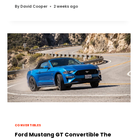
By
David Cooper
2 weeks ago
CONVERTIBLES
Ford Mustang GT Convertible The