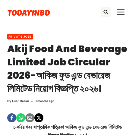
Skip
TODAYINBD
to
content
PRIVATE JOBS
Akij Food And Beverage
Limited Job Circular
2026-আকিজ ফুড এন্ড বেভারেজ
লিমিটেড নিয়োগ বিজ্ঞপ্তি ২০২৬।
By
Fuad Hasan
3 months ago
চাকরির খবর সাপ্তাহিক পত্রিকা আকিজ ফুড এন্ড বেভারেজ লিমিটেড