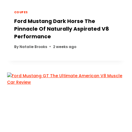
COUPES
Ford Mustang Dark Horse The
Pinnacle Of Naturally Aspirated V8
Performance
By
Natalie Brooks
2 weeks ago