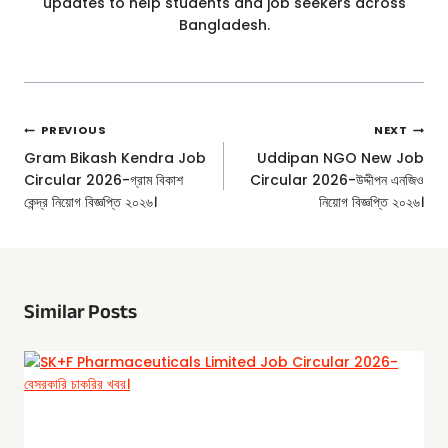
updates to help students and job seekers across
Bangladesh.
Post
PREVIOUS
NEXT
Navigation
Gram Bikash Kendra Job
Uddipan NGO New Job
Circular 2026-গ্রাম বিকাশ
Circular 2026-উদ্দীপন এনজিও
কেন্দ্র নিয়োগ বিজ্ঞপ্তি ২০২৬।
নিয়োগ বিজ্ঞপ্তি ২০২৬।
Similar Posts