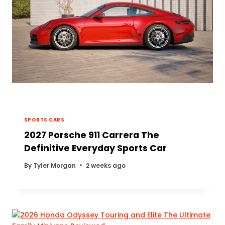
SPORTS CARS
2027 Porsche 911 Carrera The
Definitive Everyday Sports Car
By
Tyler Morgan
2 weeks ago