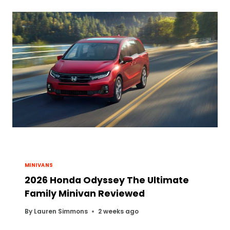
MINIVANS
2026 Honda Odyssey The Ultimate
Family Minivan Reviewed
By
Lauren Simmons
2 weeks ago