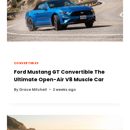
CONVERTIBLES
Ford Mustang GT Convertible The
Ultimate Open-Air V8 Muscle Car
By
Grace Mitchell
2 weeks ago