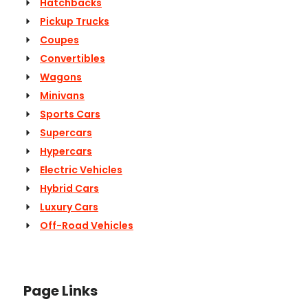
Hatchbacks
Pickup Trucks
Coupes
Convertibles
Wagons
Minivans
Sports Cars
Supercars
Hypercars
Electric Vehicles
Hybrid Cars
Luxury Cars
Off-Road Vehicles
Page Links