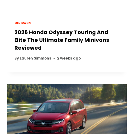
MINIVANS
2026 Honda Odyssey Touring And
Elite The Ultimate Family Minivans
Reviewed
By
Lauren Simmons
2 weeks ago