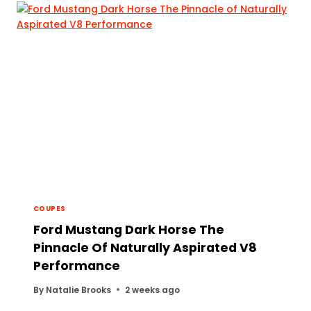
COUPES
Ford Mustang Dark Horse The
Pinnacle Of Naturally Aspirated V8
Performance
By
Natalie Brooks
2 weeks ago