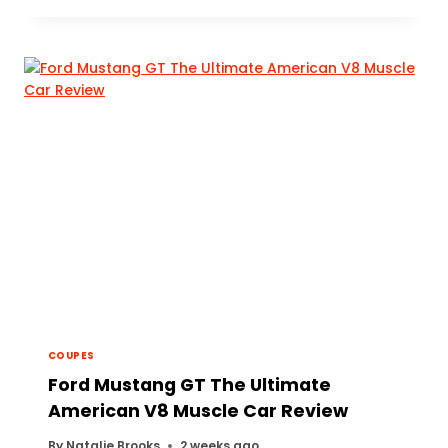
COUPES
Ford Mustang GT The Ultimate
American V8 Muscle Car Review
By
Natalie Brooks
2 weeks ago