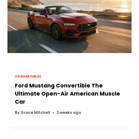
CONVERTIBLES
Ford Mustang Convertible The
Ultimate Open-Air American Muscle
Car
By
Grace Mitchell
2 weeks ago