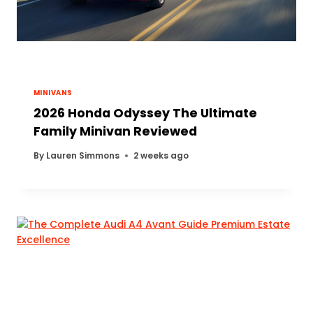
MINIVANS
2026 Honda Odyssey The Ultimate
Family Minivan Reviewed
By
Lauren Simmons
2 weeks ago