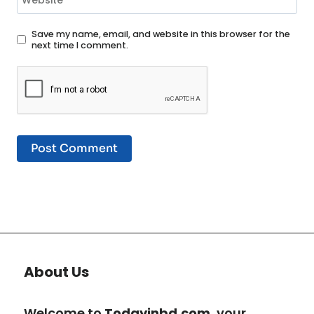
Website
Save my name, email, and website in this browser for the
next time I comment.
About Us
Welcome to
Todayinbd.com
, your