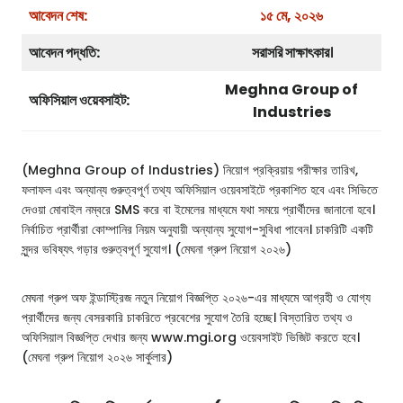
আবেদন শেষ:
১৫ মে, ২০২৬
আবেদন পদ্ধতি:
সরাসরি সাক্ষাৎকার
।
Meghna Group of
অফিসিয়াল ওয়েবসাইট:
Industries
(Meghna Group of Industries) নিয়োগ প্রক্রিয়ায় পরীক্ষার তারিখ,
ফলাফল এবং অন্যান্য গুরুত্বপূর্ণ তথ্য অফিসিয়াল ওয়েবসাইটে প্রকাশিত হবে এবং সিভিতে
দেওয়া মোবাইল নম্বরে SMS করে বা ইমেলের মাধ্যমে যথা সময়ে প্রার্থীদের জানানো হবে।
নির্বাচিত প্রার্থীরা কোম্পানির নিয়ম অনুযায়ী অন্যান্য সুযোগ-সুবিধা পাবেন। চাকরিটি একটি
সুন্দর ভবিষ্যৎ গড়ার গুরুত্বপূর্ণ সুযোগ। (মেঘনা গ্রুপ নিয়োগ ২০২৬)
মেঘনা গ্রুপ অফ ইন্ডাস্ট্রিজ নতুন নিয়োগ বিজ্ঞপ্তি ২০২৬-এর মাধ্যমে আগ্রহী ও যোগ্য
প্রার্থীদের জন্য বেসরকারি চাকরিতে প্রবেশের সুযোগ তৈরি হচ্ছে। বিস্তারিত তথ্য ও
অফিসিয়াল বিজ্ঞপ্তি দেখার জন্য www.mgi.org ওয়েবসাইট ভিজিট করতে হবে।
(মেঘনা গ্রুপ নিয়োগ ২০২৬ সার্কুলার)