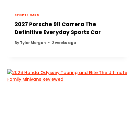
SPORTS CARS
2027 Porsche 911 Carrera The
Definitive Everyday Sports Car
By
Tyler Morgan
2 weeks ago