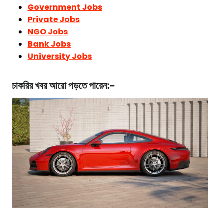
Government Jobs
Private Jobs
NGO Jobs
Bank Jobs
University Jobs
চাকরির খবর আরো পড়তে পারেন:-