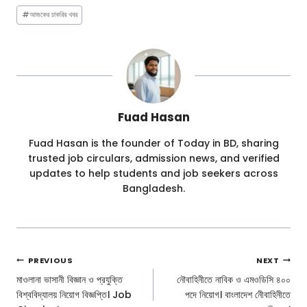
Post
#
আজকের চাকরির খবর
Tags:
Fuad Hasan
Fuad Hasan is the founder of Today in BD, sharing
trusted job circulars, admission news, and verified
updates to help students and job seekers across
Bangladesh.
Post
PREVIOUS
NEXT
Navigation
মাওলানা ভাসানী বিজ্ঞান ও প্রযুক্তি
নৌবাহিনীতে নাবিক ও এমওডিসি ৪০০
বিশ্ববিদ্যালয় নিয়োগ বিজ্ঞপ্তি। Job
পদে নিয়োগ। বাংলাদেশ নেীবাহিনীতে