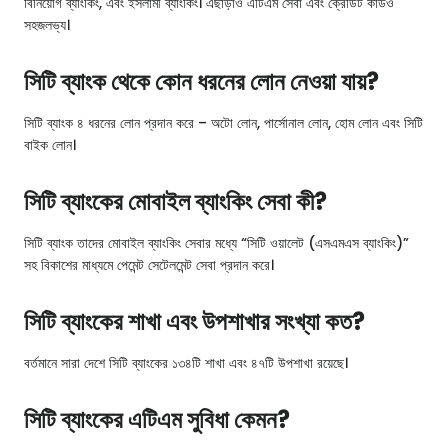
বিনিয়োগ ব্যাংকিং, এবং ইসলামী ব্যাংকিং। এছাড়াও এটিএম সেবা এবং ক্রেডিট কার্ডও
সহজলভ্য।
সিটি ব্যাংক থেকে কোন ধরনের লোন নেওয়া যায়?
সিটি ব্যাংক ৪ ধরনের লোন প্রদান করে – অটো লোন, পার্সোনাল লোন, হোম লোন এবং সিটি
বাইক লোন।
সিটি ব্যাংকের মোবাইল ব্যাংকিং সেবা কী?
সিটি ব্যাংক তাদের মোবাইল ব্যাংকিং সেবার মধ্যে “সিটি ওয়ালেট (এসএমএস ব্যাংকিং)”
সহ বিকাশের মাধ্যমে পেমেন্ট সেটেলমেন্ট সেবা প্রদান করে।
সিটি ব্যাংকের শাখা এবং উপশাখার সংখ্যা কত?
বর্তমানে সারা দেশে সিটি ব্যাংকের ১৩৪টি শাখা এবং ৪৭টি উপশাখা রয়েছে।
সিটি ব্যাংকের এটিএম সুবিধা কেমন?