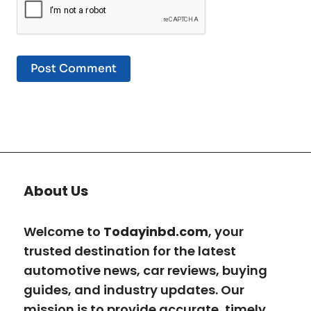
About Us
Welcome to
Todayinbd.com
, your
trusted destination for the latest
automotive news, car reviews, buying
guides, and industry updates. Our
mission is to provide accurate, timely,