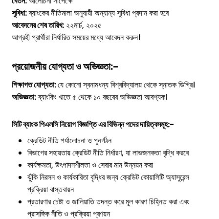
বেতন:
আলোচনা সাপেক্ষে
সুবিধা:
ব্যাংকের নীতিমালা অনুযায়ী অন্যান্য সুবিধা প্রদান করা হবে
আবেদনের শেষ তারিখ:
২২মার্চ, ২০২৫
আগ্রহী প্রার্থীরা নির্ধারিত সময়ের মধ্যে আবেদন করুন।
প্রয়োজনীয় যোগ্যতা ও অভিজ্ঞতা:-
শিক্ষাগত যোগ্যতা:
যে কোনো স্বনামধন্য বিশ্ববিদ্যালয় থেকে স্নাতক ডিগ্রি।
অভিজ্ঞতা:
ব্যাংকিং খাতে ৫ থেকে ১০ বছরের অভিজ্ঞতা আবশ্যক।
সিটি ব্যাংক পিএলসি
নিয়োগ বিজ্ঞপ্তি এর বিভিন্ন পদের
দায়িত্বসমূহ
:-
ক্রেডিট নীতি পর্যালোচনা ও পুনর্গঠন
বিভাগের সহায়তায় ক্রেডিট নীতি নির্ধারণ, যা লাভজনকতা বৃদ্ধি করবে
কার্যক্ষমতা, উৎপাদনশীলতা ও সেবার মান উন্নয়ন করা
ঝুঁকি নিরসন ও কার্যকারিতা বৃদ্ধির জন্য ক্রেডিট কোয়ালিটি অ্যাসুরেন্স
প্রক্রিয়া বাস্তবায়ন
প্রতারণার চেষ্টা ও জালিয়াতি তদন্ত করে মূল কারণ চিহ্নিত করা এবং
প্রাসঙ্গিক নীতি ও প্রক্রিয়া প্রণয়ন