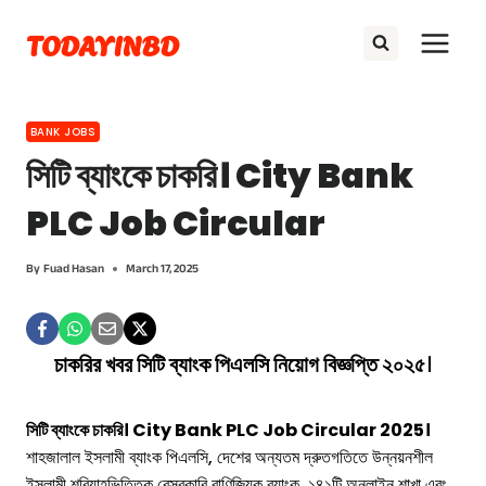
Skip
TODAYINBD
to
content
BANK JOBS
সিটি ব্যাংকে চাকরি। City Bank
PLC Job Circular
By
Fuad Hasan
March 17, 2025
চাকরির খবর সিটি ব্যাংক পিএলসি নিয়োগ বিজ্ঞপ্তি ২০২৫
।
সিটি ব্যাংকে চাকরি। City Bank PLC Job Circular 2025।
শাহজালাল ইসলামী ব্যাংক পিএলসি, দেশের অন্যতম দ্রুতগতিতে উন্নয়নশীল
ইসলামী শরিয়াহভিত্তিক বেসরকারি বাণিজ্যিক ব্যাংক, ১৪১টি অনলাইন শাখা এবং