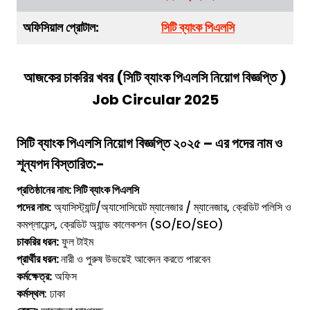
অফিসিয়াল প্রোটাল:
সিটি ব্যাংক পিএলসি
আজকের চাকরির খবর (
সিটি ব্যাংক পিএলসি
নিয়োগ বিজ্ঞপ্তি
)
Job Circular 2025
সিটি ব্যাংক পিএলসি
নিয়োগ বিজ্ঞপ্তি ২০২৫ – এর পদের নাম ও
শূন্যপদ বিস্তারিত:-
প্রতিষ্ঠানের নাম: সিটি ব্যাংক পিএলসি
পদের নাম:
অ্যাসিস্ট্যান্ট/অ্যাসোসিয়েট ম্যানেজার / ম্যানেজার, ক্রেডিট পলিসি ও
কমপ্লায়েন্স, ক্রেডিট অ্যান্ড কালেকশন (SO/EO/SEO)
চাকরির ধরন:
ফুল টাইম
প্রার্থীর ধরন:
নারী ও পুরুষ উভয়েই আবেদন করতে পারবেন
কর্মক্ষেত্র:
অফিস
কর্মস্থল
: ঢাকা