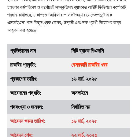
চমৎকার কর্মপরিবেশ ও কর্পোরেট সংস্কৃতিসহ ব্যাংকের আইটি ডিভিশনে কর্পোরেট
প্রধান কার্যালয়ে, ঢাকা-তে ‘অফিসার – সফটওয়্যার ডেভেলপমেন্ট এবং
এমআইএস’ পদে কিছুসংখ্যক যোগ্য, উদ্যমী এবং দক্ষ প্রার্থী নিয়োগের জন্য
আহ্বান করা হয়েছে।
প্রতিষ্ঠানের নাম
সিটি ব্যাংক পিএলসি
চাকরির
প্রকৃতি
:
বেসরকারি চাকরির খবর
প্রকাশের তারিখ:
১৬ মার্চ, ২০২৫
আবেদনের পদ্ধতি:
অনলাইনে
পদসংখ্যা ও জনবল:
নির্ধারিত নয়
আবেদন শুরুর তারিখ:
১৬
মার্চ
, ২০২৫
আবেদন শেষ:
২২
মার্চ
, ২০২৫