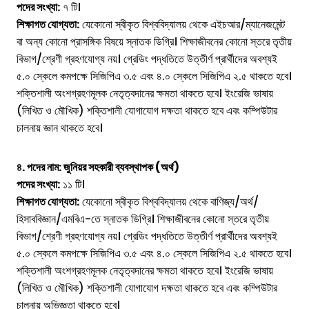
পদের সংখ্যা:
৭ টি।
শিক্ষাগত যোগ্যতা:
যেকোনো স্বীকৃত বিশ্ববিদ্যালয় থেকে এইচআর/ম্যানেজমেন্ট
বা অন্য কোনো প্রাসঙ্গিক বিষয়ে স্নাতক ডিগ্রি। শিক্ষাজীবনের কোনো স্তরে তৃতীয়
বিভাগ/শ্রেণী গ্রহণযোগ্য নয়। গ্রেডিং পদ্ধতিতে উত্তীর্ণ প্রার্থীদের অবশ্যই
৫.০ স্কেলে কমপক্ষে সিজিপিএ ৩.৫ এবং ৪.০ স্কেলে সিজিপিএ ২.৫ থাকতে হবে।
শক্তিশালী অংশগ্রহণমূলক নেতৃত্বদানের ক্ষমতা থাকতে হবে। ইংরেজি ভাষায়
(লিখিত ও মৌখিক) শক্তিশালী যোগাযোগ দক্ষতা থাকতে হবে এবং কম্পিউটার
চালনায় জ্ঞান থাকতে হবে।
৪. পদের নাম: জুনিয়র সহকারী ব্যবস্থাপক (অর্থ)
পদের সংখ্যা:
১১ টি।
শিক্ষাগত যোগ্যতা:
যেকোনো স্বীকৃত বিশ্ববিদ্যালয় থেকে বাণিজ্য/অর্থ/
হিসাববিজ্ঞান/এমবিএ-তে স্নাতক ডিগ্রি। শিক্ষাজীবনের কোনো স্তরে তৃতীয়
বিভাগ/শ্রেণী গ্রহণযোগ্য নয়। গ্রেডিং পদ্ধতিতে উত্তীর্ণ প্রার্থীদের অবশ্যই
৫.০ স্কেলে কমপক্ষে সিজিপিএ ৩.৫ এবং ৪.০ স্কেলে সিজিপিএ ২.৫ থাকতে হবে।
শক্তিশালী অংশগ্রহণমূলক নেতৃত্বদানের ক্ষমতা থাকতে হবে। ইংরেজি ভাষায়
(লিখিত ও মৌখিক) শক্তিশালী যোগাযোগ দক্ষতা থাকতে হবে এবং কম্পিউটার
চালনায় অভিজ্ঞতা থাকতে হবে।