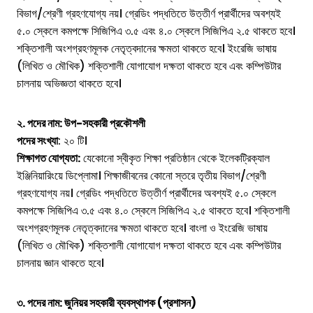
বিভাগ/শ্রেণী গ্রহণযোগ্য নয়। গ্রেডিং পদ্ধতিতে উত্তীর্ণ প্রার্থীদের অবশ্যই
৫.০ স্কেলে কমপক্ষে সিজিপিএ ৩.৫ এবং ৪.০ স্কেলে সিজিপিএ ২.৫ থাকতে হবে।
শক্তিশালী অংশগ্রহণমূলক নেতৃত্বদানের ক্ষমতা থাকতে হবে। ইংরেজি ভাষায়
(লিখিত ও মৌখিক) শক্তিশালী যোগাযোগ দক্ষতা থাকতে হবে এবং কম্পিউটার
চালনায় অভিজ্ঞতা থাকতে হবে।
২. পদের নাম: উপ-সহকারী প্রকৌশলী
পদের সংখ্যা
: ২০ টি।
শিক্ষাগত যোগ্যতা:
যেকোনো স্বীকৃত শিক্ষা প্রতিষ্ঠান থেকে ইলেকট্রিক্যাল
ইঞ্জিনিয়ারিংয়ে ডিপ্লোমা। শিক্ষাজীবনের কোনো স্তরে তৃতীয় বিভাগ/শ্রেণী
গ্রহণযোগ্য নয়। গ্রেডিং পদ্ধতিতে উত্তীর্ণ প্রার্থীদের অবশ্যই ৫.০ স্কেলে
কমপক্ষে সিজিপিএ ৩.৫ এবং ৪.০ স্কেলে সিজিপিএ ২.৫ থাকতে হবে। শক্তিশালী
অংশগ্রহণমূলক নেতৃত্বদানের ক্ষমতা থাকতে হবে। বাংলা ও ইংরেজি ভাষায়
(লিখিত ও মৌখিক) শক্তিশালী যোগাযোগ দক্ষতা থাকতে হবে এবং কম্পিউটার
চালনায় জ্ঞান থাকতে হবে।
৩. পদের নাম: জুনিয়র সহকারী ব্যবস্থাপক (প্রশাসন)