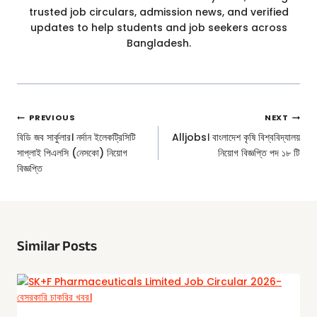
trusted job circulars, admission news, and verified
updates to help students and job seekers across
Bangladesh.
Post
PREVIOUS
NEXT
Navigation
বিডি জব সার্কুলার। নর্দান ইলেকট্রিসিটি
Alljobs। বাংলাদেশ কৃষি বিশ্ববিদ্যালয়
সাপ্লাই পিএলসি (নেসকো) নিয়োগ
নিয়োগ বিজ্ঞপ্তি পদ ১৮ টি
বিজ্ঞপ্তি
Similar Posts