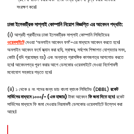
সংরক্ষণ করে।
ঢাকা ইলেকট্রিক সাপ্লাই কোম্পানি
নিয়োগ বিজ্ঞপ্তি এর আবেদন পদ্ধতি:
(i) আগ্রহী প্রার্থীদের ঢাকা ইলেকট্রিক সাপ্লাই কোম্পানি লিমিটেডের
ওয়েবসাইটে
দেওয়া ‘অনলাইন আবেদন ফর্ম’-এর মাধ্যমে আবেদন করতে হবে।
অনলাইন আবেদন ফর্মে স্ক্যান করা ছবি, স্বাক্ষর, সর্বশেষ শিক্ষাগত যোগ্যতার সনদ,
কোটা (যদি প্রযোজ্য হয়) এবং অন্যান্য প্রাসঙ্গিক কাগজপত্র আপলোড করতে
হবে। আবেদনপত্র পূরণ করার আগে ডেসকোর ওয়েবসাইটে দেওয়া নির্দেশাবলী
মনোযোগ সহকারে পড়তে হবে।
(ii) ১ থেকে ৪ নং পদের জন্য ডাচ বাংলা ব্যাংক লিমিটেড (DBBL)
রকেট
সার্ভিসের মাধ্যমে ১০০০/- (এক হাজার)
টাকা আবেদন
ফি জমা দিতে হবে।
রকেট
সার্ভিসের মাধ্যমে ফি জমা দেওয়ার নিয়মাবলী ডেসকোর ওয়েবসাইটে উল্লেখ করা
আছে।