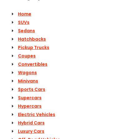
Home
SUVs
Sedans
Hatchbacks
Pickup Trucks
Coupes
Convertibles
Wagons
Minivans
Sports Cars
Supercars
Hypercars
Electric Vehicles
Hybrid Cars
Luxury Cars