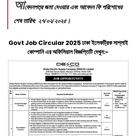
আ
বেদনপত্র জমা দেওয়ার এবং আবেদন ফি পরিশোধের
শেষ তারিখ: ২৭/০২/২০২৫।
Govt Job Circular 2025
ঢাকা ইলেকট্রিক সাপ্লাই
কোম্পানি
এর অফিসিয়াল বিজ্ঞপ্তিটি দেখুন:-