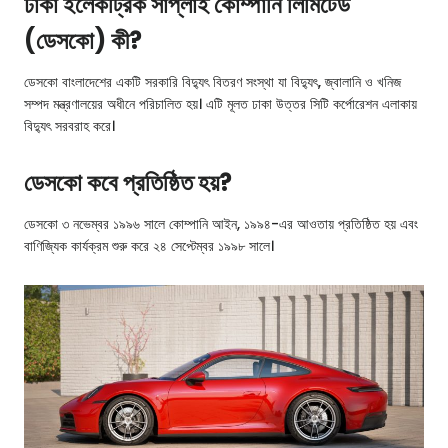
ঢাকা ইলেকট্রিক সাপ্লাই কোম্পানি লিমিটেড
(ডেসকো) কী?
ডেসকো বাংলাদেশের একটি সরকারি বিদ্যুৎ বিতরণ সংস্থা যা বিদ্যুৎ, জ্বালানি ও খনিজ
সম্পদ মন্ত্রণালয়ের অধীনে পরিচালিত হয়। এটি মূলত ঢাকা উত্তর সিটি কর্পোরেশন এলাকায়
বিদ্যুৎ সরবরাহ করে।
ডেসকো কবে প্রতিষ্ঠিত হয়?
ডেসকো ৩ নভেম্বর ১৯৯৬ সালে কোম্পানি আইন, ১৯৯৪-এর আওতায় প্রতিষ্ঠিত হয় এবং
বাণিজ্যিক কার্যক্রম শুরু করে ২৪ সেপ্টেম্বর ১৯৯৮ সালে।