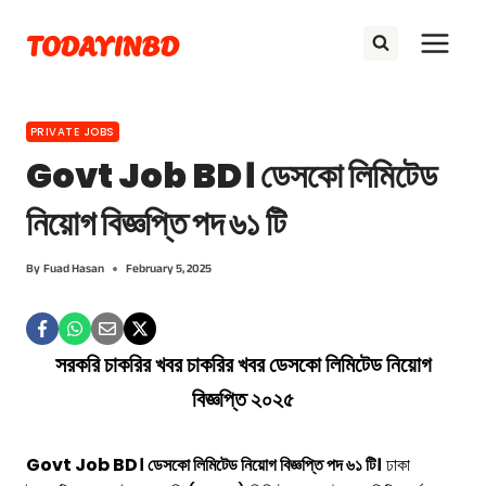
Skip
TODAYINBD
to
content
PRIVATE JOBS
Govt Job BD। ডেসকো লিমিটেড
নিয়োগ বিজ্ঞপ্তি পদ ৬১ টি
By
Fuad Hasan
February 5, 2025
সরকরি চাকরির খবর চাকরির খবর ডেসকো লিমিটেড নিয়োগ
বিজ্ঞপ্তি ২০২৫
Govt Job BD। ডেসকো লিমিটেড নিয়োগ বিজ্ঞপ্তি পদ ৬১ টি।
ঢাকা