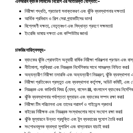
এনআরবি ব্যাংক লিমিটেড
নিয়োগ এর অতিরিক্ত যোগ্যতা:-
নিরীক্ষা পদ্ধতি, প্রতারণা সনাক্তকরণ এবং ঝুঁকি ব্যবস্থাপনার দক্ষতা।
আর্থিক প্রবিধান ও শিল্প সেরা প্র্যাকটিসের ভাল।
বিশ্লেষণী দক্ষতা, নেতৃত্বগুণ এবং সিদ্ধান্ত গ্রহণে সক্ষমতা।
ইংরেজি ভাষায় দক্ষতা এবং কম্পিউটার জ্ঞান।
চাকরির দায়িত্বসমূহ-
ব্যাংকের ঝুঁকি প্রোফাইল অনুযায়ী বার্ষিক নিরীক্ষা পরিকল্পনা প্রণয়ন এবং বাস
নীতিমালা, প্রক্রিয়া এবং নিয়ন্ত্রক নির্দেশিকার সাথে সামঞ্জস্য নিশ্চিত করা।
অভ্যন্তরীণ নিরীক্ষা তদারকি এবং অভ্যন্তরীণ নিয়ন্ত্রণ, ঝুঁকি ব্যবস্থাপনা এব
নিরীক্ষা প্রতিবেদন প্রস্তুত এবং ব্যবস্থাপনা কর্তৃপক্ষ, অডিট কমিটি, এবং 
নিয়ন্ত্রক এবং কারিগরি বিষয় (যেমন, বাসেল III, বাংলাদেশ ব্যাংকের নির্দেশ
ঝুঁকি ব্যবস্থাপনার পর্যাপ্ততা মূল্যায়ন এবং ব্যাংকের সম্পদ রক্ষা করা।
নিরীক্ষা টিম পরিচালনা এবং তাদের পরামর্শ ও গাইডেন্স প্রদান।
বাইরের নিরীক্ষক এবং নিয়ন্ত্রক সংস্থাগুলোর সাথে সংযোগ রক্ষা করা।
ঝুঁকি মূল্যায়নে উন্নত প্রযুক্তি এবং টুল ব্যবহারের সুযোগ তৈরি করা।
সংশোধনমূলক ব্যবস্থা সুপারিশ এবং বাস্তবায়ন যাচাই করা।