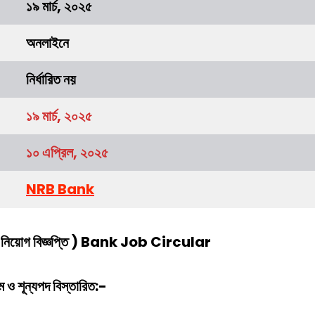
১৯ মার্চ, ২০২৫
অনলাইনে
নির্ধারিত নয়
১৯
মার্চ
, ২০২৫
১০ এপ্রিল, ২০২৫
NRB Bank
নিয়োগ বিজ্ঞপ্তি ) Bank Job Circular
 ও শূন্যপদ বিস্তারিত:-