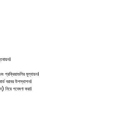
্তবায়ন।
ং প্রক্রিয়াগুলির মূল্যায়ন।
বোর্ড বরাবর উপস্থাপন।
িকা) নিয়ে গবেষণা করা।