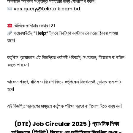
অনলাইন আবেদন সংক্রান্ত সহায়তার জন্য যোগাযোগ করুন:
vas.query@teletalk.com.bd
টেলিটক কাস্টমার কেয়ার 121
ওয়েবসাইটের “Help” ট্যাবে নিকটস্থ কাস্টমার কেয়ারের ঠিকানা পাওয়া
যাবে।
কর্তৃপক্ষ প্রয়োজনে এই বিজ্ঞপ্তির শর্তাবলী পরিবর্তন, সংযোজন, বিয়োজন বা বাতিল
করতে পারবেন।
আবেদন গ্রহণ, বাতিল ও নিয়োগ বিষয়ে কর্তৃপক্ষের সিদ্ধান্তই চূড়ান্ত বলে গণ্য
হবে।
এই বিজ্ঞপ্তি প্রকাশের মাধ্যমে কর্তৃপক্ষ পরীক্ষা গ্রহণ বা নিয়োগ দিতে বাধ্য নন।
(
DTE) Job Circular 2025
)
প্রাথমিক শিক্ষা
অধিদপ্তর (ডিপিই)
নিয়োগ এর অফিসিয়াল বিজ্ঞপ্তি দেখুন:-