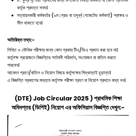
৮. ক্ষুদ্র নৃগোষ্ঠী প্রার্থীদের জন্য উপজেলা নির্বাহী কর্মকর্তা বা জেলা প্রশাসক
কর্তৃক প্রদত্ত সনদ।
সত্যায়নকারী কর্মকর্তার (৯ম গ্রেড বা তদূর্ধ্ব গেজেটেড কর্মকর্তা) স্বাক্ষর ও
সীল থাকতে হবে।
অতিরিক্ত তথ্য:-
লিখিত ও মৌখিক পরীক্ষার জন্য কোন প্রকার টিএ/ডিএ প্রদান করা হবে না।
কর্তৃপক্ষ প্রয়োজনে বিজ্ঞপ্তির শর্তাবলী পরিবর্তন, সংযোজন বা বাতিল করতে
পারবেন।
আবেদন গ্রহণ/বাতিল ও নিয়োগ বিষয়ে কর্তৃপক্ষের সিদ্ধান্তই চূড়ান্ত।
এ বিজ্ঞপ্তি প্রকাশের মাধ্যমে কর্তৃপক্ষ পরীক্ষা গ্রহণ বা নিয়োগ প্রদানে বাধ্য নন।
(
DTE) Job Circular 2025
)
প্রাথমিক শিক্ষা
অধিদপ্তর (ডিপিই)
নিয়োগ এর অফিসিয়াল বিজ্ঞপ্তি দেখুন:-