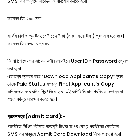
SMS-এর মাধ্যমে আবেদন ফি পরিশোধ করতে হবে।
আবেদন ফি: ১০০ টাকা
সার্ভিস চার্জ ও ভ্যাটসহ মোট ১১২ টাকা (একশ বারো টাকা) প্রদান করতে হবে।
আবেদন ফি ফেরতযোগ্য নয়।
ফি পরিশোধের পর আবেদনকারীর মোবাইলে User ID ও Password প্রেরণ
করা হবে।
এই তথ্য ব্যবহার করে “Download Applicant’s Copy” ট্যাব
থেকে Paid Status সম্পন্ন Final Applicant’s Copy
ডাউনলোড করে রঙিন প্রিন্ট নিতে হবে। এই কপিটি নিয়োগ প্রক্রিয়া সম্পন্ন না
হওয়া পর্যন্ত সংরক্ষণ করতে হবে।
প্রবেশপত্র (Admit Card):-
পরবর্তীতে লিখিত পরীক্ষার সময়সূচি নির্ধারণের পর যোগ্য প্রার্থীদের মোবাইলে
SMS এর মাধ্যমে Admit Card Download লিংক পাঠানো হবে।