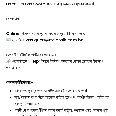
User ID ও Password হারালে তা পুনরুদ্ধারের সুযোগ থাকবে।
যোগাযোগ:
Online আবেদন সংক্রান্ত সহায়তার জন্য যোগাযোগ করুন:
ই-মেইল: vas.query@teletalk.com.bd
হেল্পলাইন: টেলিটক কাস্টমার কেয়ার ১২১
ওয়েবসাইটে “Help” ট্যাবে নিকটস্থ কাস্টমার কেয়ার সেন্টারের ঠিকানাও
পাওয়া যাবে।
গুরুত্বপূর্ণ নির্দেশনা:-
আবেদনপত্রে প্রদত্ত মোবাইল নম্বরটি সচল রাখতে হবে।
ভুল/অসত্য তথ্য দিলে আবেদন বাতিল হবে এবং প্রার্থীর বিরুদ্ধে আইনগত
ব্যবস্থা নেওয়া হবে।
প্রার্থী যে উপজেলা/শিক্ষা থানার স্থায়ী বাসিন্দা, শুধুমাত্র সেই এলাকার শূন্য