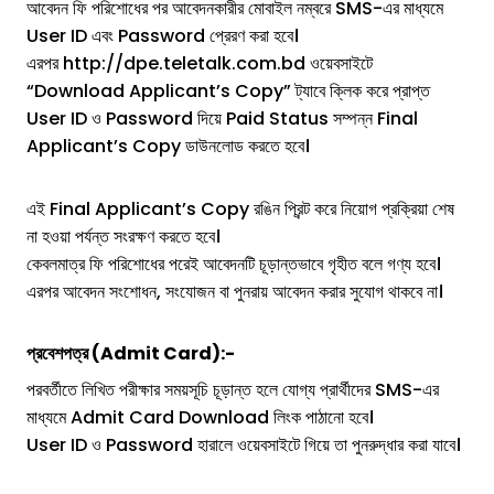
আবেদন ফি পরিশোধের পর আবেদনকারীর মোবাইল নম্বরে SMS-এর মাধ্যমে
User ID এবং Password প্রেরণ করা হবে।
এরপর http://dpe.teletalk.com.bd ওয়েবসাইটে
“Download Applicant’s Copy” ট্যাবে ক্লিক করে প্রাপ্ত
User ID ও Password দিয়ে Paid Status সম্পন্ন Final
Applicant’s Copy ডাউনলোড করতে হবে।
এই Final Applicant’s Copy রঙিন প্রিন্ট করে নিয়োগ প্রক্রিয়া শেষ
না হওয়া পর্যন্ত সংরক্ষণ করতে হবে।
কেবলমাত্র ফি পরিশোধের পরেই আবেদনটি চূড়ান্তভাবে গৃহীত বলে গণ্য হবে।
এরপর আবেদন সংশোধন, সংযোজন বা পুনরায় আবেদন করার সুযোগ থাকবে না।
প্রবেশপত্র (Admit Card):-
পরবর্তীতে লিখিত পরীক্ষার সময়সূচি চূড়ান্ত হলে যোগ্য প্রার্থীদের SMS-এর
মাধ্যমে Admit Card Download লিংক পাঠানো হবে।
User ID ও Password হারালে ওয়েবসাইটে গিয়ে তা পুনরুদ্ধার করা যাবে।