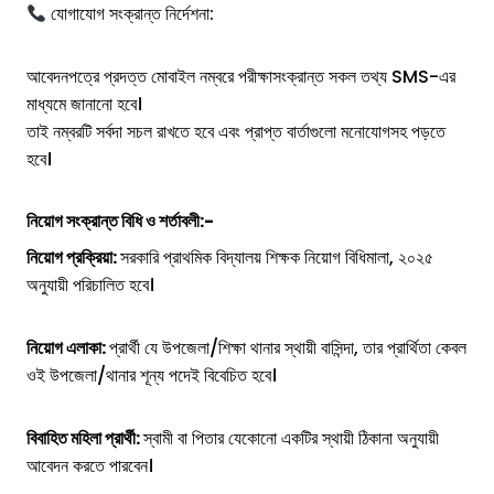
যোগাযোগ সংক্রান্ত নির্দেশনা:
আবেদনপত্রে প্রদত্ত মোবাইল নম্বরে পরীক্ষাসংক্রান্ত সকল তথ্য SMS-এর
মাধ্যমে জানানো হবে।
তাই নম্বরটি সর্বদা সচল রাখতে হবে এবং প্রাপ্ত বার্তাগুলো মনোযোগসহ পড়তে
হবে।
নিয়োগ সংক্রান্ত বিধি ও শর্তাবলী:-
নিয়োগ প্রক্রিয়া:
সরকারি প্রাথমিক বিদ্যালয় শিক্ষক নিয়োগ বিধিমালা, ২০২৫
অনুযায়ী পরিচালিত হবে।
নিয়োগ এলাকা:
প্রার্থী যে উপজেলা/শিক্ষা থানার স্থায়ী বাসিন্দা, তার প্রার্থিতা কেবল
ওই উপজেলা/থানার শূন্য পদেই বিবেচিত হবে।
বিবাহিত মহিলা প্রার্থী:
স্বামী বা পিতার যেকোনো একটির স্থায়ী ঠিকানা অনুযায়ী
আবেদন করতে পারবেন।