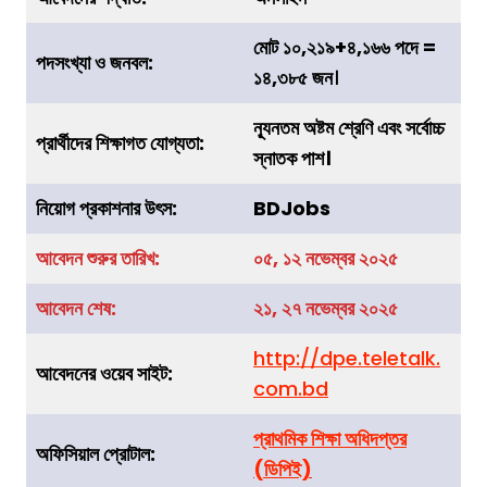
মোট ১০,২১৯+৪,১৬৬ পদে =
পদসংখ্যা ও জনবল:
১৪,৩৮৫ জন
।
ন্যূনতম অষ্টম শ্রেণি এবং সর্বোচ্চ
প্রার্থীদের শিক্ষাগত যোগ্যতা:
স্নাতক পাশ।
নিয়োগ প্রকাশনার উৎস:
BDJobs
আবেদন শুরুর তারিখ:
০৫, ১২ নভেম্বর ২০২৫
আবেদন শেষ:
২১, ২৭ নভেম্বর ২০২৫
http://dpe.teletalk.
আবেদনের ওয়েব সাইট:
com.bd
প্রাথমিক শিক্ষা অধিদপ্তর
অফিসিয়াল প্রোটাল:
(ডিপিই)