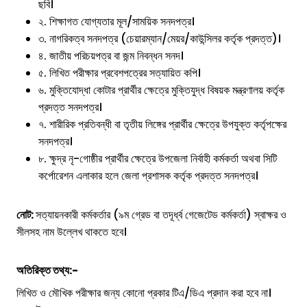
ছবি।
২. শিক্ষাগত যোগ্যতার মূল/সাময়িক সনদপত্র।
৩. নাগরিকত্ব সনদপত্র (চেয়ারম্যান/মেয়র/কাউন্সিলর কর্তৃক প্রদত্ত)।
৪. জাতীয় পরিচয়পত্র বা জন্ম নিবন্ধন সনদ।
৫. লিখিত পরীক্ষার প্রবেশপত্রের সত্যায়িত কপি।
৬. মুক্তিযোদ্ধা কোটার প্রার্থীর ক্ষেত্রে মুক্তিযুদ্ধ বিষয়ক মন্ত্রণালয় কর্তৃক
প্রদত্ত সনদপত্র।
৭. শারীরিক প্রতিবন্ধী বা তৃতীয় লিঙ্গের প্রার্থীর ক্ষেত্রে উপযুক্ত কর্তৃপক্ষের
সনদপত্র।
৮. ক্ষুদ্র নৃ-গোষ্ঠীর প্রার্থীর ক্ষেত্রে উপজেলা নির্বাহী কর্মকর্তা অথবা সিটি
কর্পোরেশন এলাকার হলে জেলা প্রশাসক কর্তৃক প্রদত্ত সনদপত্র।
নোট:
সত্যায়নকারী কর্মকর্তার (৯ম গ্রেড বা তদূর্ধ্ব গেজেটেড কর্মকর্তা) স্বাক্ষর ও
সীলসহ নাম উল্লেখ থাকতে হবে।
অতিরিক্ত তথ্য:-
লিখিত ও মৌখিক পরীক্ষার জন্য কোনো প্রকার টিএ/ডিএ প্রদান করা হবে না।