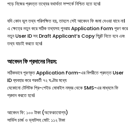
পড়ে নিজের প্রদত্ত তথ্যের যথার্থতা সম্পর্কে নিশ্চিত হতে হবে।
যদি কোন ভুল তথ্য পরিলক্ষিত হয়, তাহলে সেই আবেদন ফি জমা দেওয়া যাবে না।
এ ক্ষেত্রে নতুন করে সঠিক তথ্যসহ পুনরায় Application Form পূরণ করে
নতুন User ID সহ Draft Applicant’s Copy প্রিন্ট নিতে হবে এবং
তথ্য যাচাই করতে হবে।
আবেদন ফি প্রদানের নিয়ম:
সঠিকভাবে পূরণকৃত Application Form-এর বিপরীতে প্রদত্ত User
ID ব্যবহার করে পরবর্তী ৭২ ঘণ্টার মধ্যে
যেকোনো টেলিটক প্রি-পেইড মোবাইল নম্বর থেকে SMS-এর মাধ্যমে ফি
প্রদান করতে হবে।
আবেদন ফি: ১০০ টাকা (অফেরতযোগ্য)
সার্ভিস চার্জ ও ভ্যাটসহ মোট: ১১২ টাকা