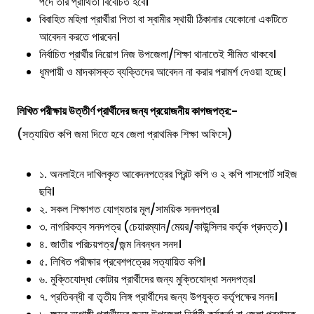
পদে তার প্রার্থিতা বিবেচিত হবে।
বিবাহিত মহিলা প্রার্থীরা পিতা বা স্বামীর স্থায়ী ঠিকানার যেকোনো একটিতে
আবেদন করতে পারবেন।
নির্বাচিত প্রার্থীর নিয়োগ নিজ উপজেলা/শিক্ষা থানাতেই সীমিত থাকবে।
ধূমপায়ী ও মাদকাসক্ত ব্যক্তিদের আবেদন না করার পরামর্শ দেওয়া হচ্ছে।
লিখিত পরীক্ষায় উত্তীর্ণ প্রার্থীদের জন্য প্রয়োজনীয় কাগজপত্র:-
(সত্যায়িত কপি জমা দিতে হবে জেলা প্রাথমিক শিক্ষা অফিসে)
১. অনলাইনে দাখিলকৃত আবেদনপত্রের প্রিন্ট কপি ও ২ কপি পাসপোর্ট সাইজ
ছবি।
২. সকল শিক্ষাগত যোগ্যতার মূল/সাময়িক সনদপত্র।
৩. নাগরিকত্ব সনদপত্র (চেয়ারম্যান/মেয়র/কাউন্সিলর কর্তৃক প্রদত্ত)।
৪. জাতীয় পরিচয়পত্র/জন্ম নিবন্ধন সনদ।
৫. লিখিত পরীক্ষার প্রবেশপত্রের সত্যায়িত কপি।
৬. মুক্তিযোদ্ধা কোটায় প্রার্থীদের জন্য মুক্তিযোদ্ধা সনদপত্র।
৭. প্রতিবন্ধী বা তৃতীয় লিঙ্গ প্রার্থীদের জন্য উপযুক্ত কর্তৃপক্ষের সনদ।