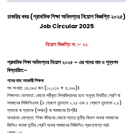
চাকরির খবর (
প্রাথমিক শিক্ষা অধিদপ্তর
নিয়োগ বিজ্ঞপ্তি ২০২৫)
Job Circular 2025
নিয়োগ বিজ্ঞপ্তি নং :- ০১
প্রাথমিক শিক্ষা অধিদপ্তর
নিয়োগ ২০২৫ – এর পদের নাম ও শূন্যপদ
বিস্তারিত:-
পদের নাম: সহকারী শিক্ষক
পদ সংখ্যা: ১৪,৩৮৫ জন (১০,২১৯ + ৪,১৬৬)।
শিক্ষাগত যোগ্যতা: কোনো স্বীকৃত বিশ্ববিদ্যালয় হতে অনূন্য দ্বিতীয় শ্রেণি বা
সমমানের সিজিপিএসহ (৪ স্কেলে ন্যূনতম ২.২৫ এবং ৫ স্কেলে ন্যূনতম ২.৮)
স্নাতক বা স্নাতক (সম্মান) বা সমমানের ডিগ্রী।
অন্যান্য যোগ্যতা: শিক্ষা জীবনের কোনো স্তরে তৃতীয় বিভাগ অথবা সমমানের
জিপিএ অথবা তৃতীয় শ্রেণি অথবা সমমানের সিজিপিএ গ্রহণযোগ্য নয়।
গ্রেড: ১৩