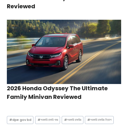
Reviewed
2026 Honda Odyssey The Ultimate
Family Minivan Reviewed
Post
#
dpe gov bd
#
সরকারি চাকরি খবর
#
সরকারি চাকরির
#
সরকারি চাকরির নিয়োগ
Tags: