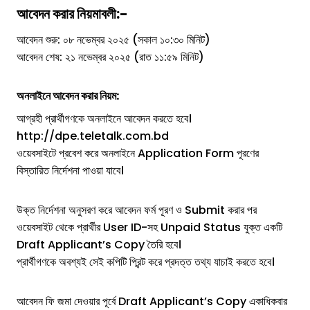
আবেদন করার নিয়মাবলী:-
আবেদন শুরু: ০৮ নভেম্বর ২০২৫ (সকাল ১০:৩০ মিনিট)
আবেদন শেষ: ২১ নভেম্বর ২০২৫ (রাত ১১:৫৯ মিনিট)
অনলাইনে আবেদন করার নিয়ম:
আগ্রহী প্রার্থীগণকে অনলাইনে আবেদন করতে হবে।
http://dpe.teletalk.com.bd
ওয়েবসাইটে প্রবেশ করে অনলাইনে Application Form পূরণের
বিস্তারিত নির্দেশনা পাওয়া যাবে।
উক্ত নির্দেশনা অনুসরণ করে আবেদন ফর্ম পূরণ ও Submit করার পর
ওয়েবসাইট থেকে প্রার্থীর User ID-সহ Unpaid Status যুক্ত একটি
Draft Applicant’s Copy তৈরি হবে।
প্রার্থীগণকে অবশ্যই সেই কপিটি প্রিন্ট করে প্রদত্ত তথ্য যাচাই করতে হবে।
আবেদন ফি জমা দেওয়ার পূর্বে Draft Applicant’s Copy একাধিকবার