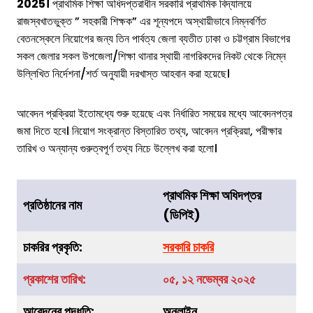
2025।
প্রাথমিক শিক্ষা অধিদপ্তরাধীন সরকারি প্রাথমিক বিদ্যালয়ে
রাজস্বখাতভুক্ত ” সহকারী শিক্ষক” এর শূন্যপদে অস্থায়ীভাবে নিম্নবর্ণিত
বেতনস্কেলে নিয়োগের জন্য তিন পার্বত্য জেলা ব্যতীত ঢাকা ও চট্টগ্রাম বিভাগের
সকল জেলার সকল উপজেলা/শিক্ষা থানার স্থায়ী নাগরিকদের নিকট থেকে নিম্নে
উল্লিখিত নির্দেশনা/শর্ত অনুযায়ী দরখাস্ত আহবান করা হয়েছে।
আবেদন প্রক্রিয়া ইতোমধ্যে শুরু হয়েছে এবং নির্ধারিত সময়ের মধ্যে আবেদনপত্র
জমা দিতে হবে। নিয়োগ সংক্রান্ত বিস্তারিত তথ্য, আবেদন প্রক্রিয়া, পরীক্ষার
তারিখ ও অন্যান্য গুরুত্বপূর্ণ তথ্য নিচে উল্লেখ করা হলো।
প্রাথমিক শিক্ষা অধিদপ্তর
প্রতিষ্ঠানের নাম
(ডিপিই)
চাকরির
প্রকৃতি
:
সরকারি চাকরি
প্রকাশের তারিখ:
০৫, ১২ নভেম্বর ২০২৫
আবেদনের পদ্ধতি:
অনলাইন