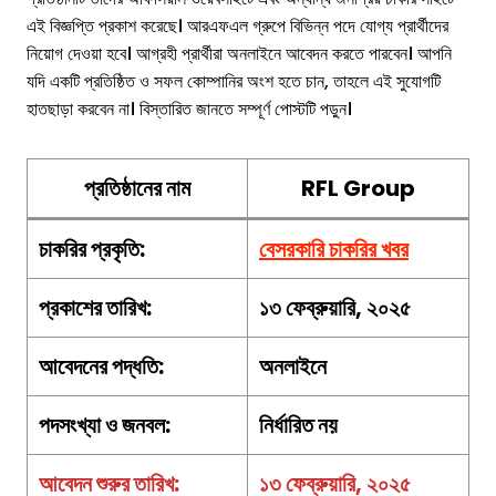
এই বিজ্ঞপ্তি প্রকাশ করেছে। আরএফএল গ্রুপে বিভিন্ন পদে যোগ্য প্রার্থীদের
নিয়োগ দেওয়া হবে। আগ্রহী প্রার্থীরা অনলাইনে আবেদন করতে পারবেন। আপনি
যদি একটি প্রতিষ্ঠিত ও সফল কোম্পানির অংশ হতে চান, তাহলে এই সুযোগটি
হাতছাড়া করবেন না। বিস্তারিত জানতে সম্পূর্ণ পোস্টটি পড়ুন।
প্রতিষ্ঠানের নাম
RFL Group
চাকরির
প্রকৃতি
:
বেসরকারি চাকরির খবর
প্রকাশের তারিখ:
১৩ ফেব্রুয়ারি, ২০২৫
আবেদনের পদ্ধতি:
অনলাইনে
পদসংখ্যা ও জনবল:
নির্ধারিত নয়
আবেদন শুরুর তারিখ:
১৩ ফেব্রুয়ারি, ২০২৫