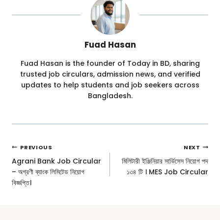
Fuad Hasan
Fuad Hasan is the founder of Today in BD, sharing
trusted job circulars, admission news, and verified
updates to help students and job seekers across
Bangladesh.
Post
PREVIOUS
NEXT
Navigation
Agrani Bank Job Circular
মিলিটারী ইঞ্জিনিয়ার সার্ভিসেস নিয়োগ পদ
– অগ্রণী ব্যাংক লিমিটেড নিয়োগ
১৩৪ টি । MES Job Circular
বিজ্ঞপ্তি।