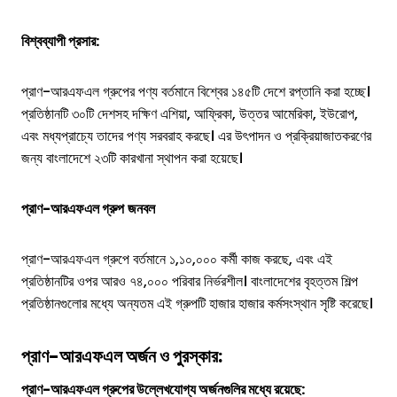
বিশ্বব্যাপী প্রসার:
প্রাণ-আরএফএল গ্রুপের পণ্য বর্তমানে বিশ্বের ১৪৫টি দেশে রপ্তানি করা হচ্ছে।
প্রতিষ্ঠানটি ৩০টি দেশসহ দক্ষিণ এশিয়া, আফ্রিকা, উত্তর আমেরিকা, ইউরোপ,
এবং মধ্যপ্রাচ্যে তাদের পণ্য সরবরাহ করছে। এর উৎপাদন ও প্রক্রিয়াজাতকরণের
জন্য বাংলাদেশে ২৩টি কারখানা স্থাপন করা হয়েছে।
প্রাণ-আরএফএল গ্রুপ
জনবল
প্রাণ-আরএফএল গ্রুপে বর্তমানে ১,১০,০০০ কর্মী কাজ করছে, এবং এই
প্রতিষ্ঠানটির ওপর আরও ৭৪,০০০ পরিবার নির্ভরশীল। বাংলাদেশের বৃহত্তম শিল্প
প্রতিষ্ঠানগুলোর মধ্যে অন্যতম এই গ্রুপটি হাজার হাজার কর্মসংস্থান সৃষ্টি করেছে।
প্রাণ-আরএফএল অর্জন ও পুরস্কার:
প্রাণ-আরএফএল গ্রুপের উল্লেখযোগ্য অর্জনগুলির মধ্যে রয়েছে: