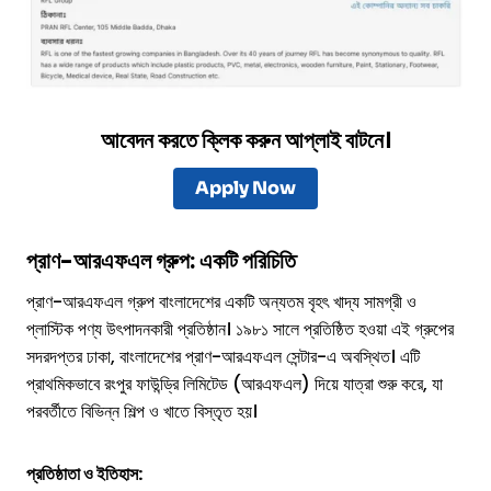
আবেদন করতে ক্লিক করুন আপ্লাই বাটনে।
Apply Now
প্রাণ-আরএফএল গ্রুপ: একটি পরিচিতি
প্রাণ-আরএফএল গ্রুপ বাংলাদেশের একটি অন্যতম বৃহৎ খাদ্য সামগ্রী ও
প্লাস্টিক পণ্য উৎপাদনকারী প্রতিষ্ঠান। ১৯৮১ সালে প্রতিষ্ঠিত হওয়া এই গ্রুপের
সদরদপ্তর ঢাকা, বাংলাদেশের প্রাণ-আরএফএল সেন্টার-এ অবস্থিত। এটি
প্রাথমিকভাবে রংপুর ফাউন্ড্রি লিমিটেড (আরএফএল) দিয়ে যাত্রা শুরু করে, যা
পরবর্তীতে বিভিন্ন শিল্প ও খাতে বিস্তৃত হয়।
প্রতিষ্ঠাতা ও ইতিহাস: