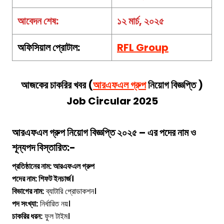
আবেদন শেষ:
১২
মার্চ
,
২০২৫
অফিসিয়াল প্রোটাল:
RFL Group
আজকের চাকরির খবর (
আরএফএল গ্রুপ
নিয়োগ বিজ্ঞপ্তি
)
Job Circular 2025
আরএফএল গ্রুপ
নিয়োগ বিজ্ঞপ্তি ২০২৫ – এর পদের নাম ও
শূন্যপদ বিস্তারিত:-
প্রতিষ্ঠানের নাম:
আরএফএল গ্রুপ
পদের নাম: শিফট ইনচার্জ।
বিভাগের নাম:
ব্যাটারি প্রোডাকশন।
পদ সংখ্যা:
নির্ধারিত নয়।
চাকরির ধরন:
ফুল টাইম।