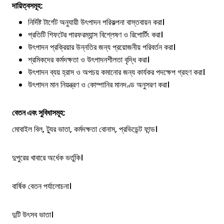
দায়িত্বসমূহ:
নির্দিষ্ট টার্গেট অনুযায়ী উৎপাদন পরিকল্পনা বাস্তবায়ন করা।
প্রতিটি শিফটের পারফরম্যান্স বিশ্লেষণ ও রিপোর্টিং করা।
উৎপাদন প্রক্রিয়ার উন্নতির জন্য প্রয়োজনীয় পরিবর্তন করা।
শ্রমিকদের কর্মদক্ষতা ও উৎপাদনশীলতা বৃদ্ধি করা।
উৎপাদন ব্যয় হ্রাস ও অপচয় কমানোর জন্য কার্যকর পদক্ষেপ গ্রহণ করা।
উৎপাদন মান নিয়ন্ত্রণ ও কোম্পানির মানদণ্ড অনুসরণ করা।
বেতন এবং সুবিধাসমূহ:
মোবাইল বিল, ট্যুর ভাতা, কর্মদক্ষতা বোনাস, প্রভিডেন্ট ফান্ড।
দুপুরের খাবারে অর্ধেক ভর্তুকি।
বার্ষিক বেতন পর্যালোচনা।
দুটি উৎসব ভাতা।