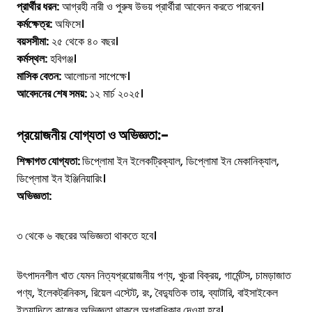
প্রার্থীর ধরন:
আগ্রহী নারী ও পুরুষ উভয় প্রার্থীরা আবেদন করতে পারবেন।
কর্মক্ষেত্র:
অফিসে।
বয়সসীমা:
২৫ থেকে ৪০ বছর।
কর্মস্থল:
হবিগঞ্জ।
মাসিক বেতন:
আলোচনা সাপেক্ষে।
আবেদনের শেষ সময়:
১২ মার্চ ২০২৫।
প্রয়োজনীয় যোগ্যতা ও অভিজ্ঞতা:-
শিক্ষাগত যোগ্যতা:
ডিপ্লোমা ইন ইলেকট্রিক্যাল, ডিপ্লোমা ইন মেকানিক্যাল,
ডিপ্লোমা ইন ইঞ্জিনিয়ারিং।
অভিজ্ঞতা:
৩ থেকে ৬ বছরের অভিজ্ঞতা থাকতে হবে।
উৎপাদনশীল খাত যেমন নিত্যপ্রয়োজনীয় পণ্য, খুচরা বিক্রয়, গার্মেন্টস, চামড়াজাত
পণ্য, ইলেকট্রনিকস, রিয়েল এস্টেট, রং, বৈদ্যুতিক তার, ব্যাটারি, বাইসাইকেল
ইত্যাদিতে কাজের অভিজ্ঞতা থাকলে অগ্রাধিকার দেওয়া হবে।