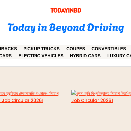
TODAYINBD
Today in Beyond Driving
HBACKS
PICKUP TRUCKS
COUPES
CONVERTIBLES
CARS
ELECTRIC VEHICLES
HYBRID CARS
LUXURY C