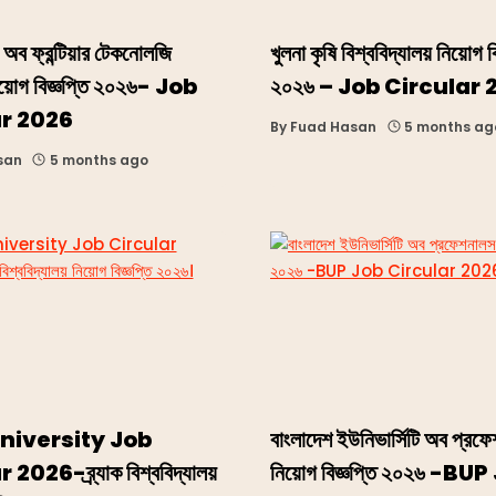
ি অব ফ্রন্টিয়ার টেকনোলজি
খুলনা কৃষি বিশ্ববিদ্যালয় নিয়োগ ব
িয়োগ বিজ্ঞপ্তি ২০২৬- Job
২০২৬ – Job Circular
r 2026
By
Fuad Hasan
5 months ag
san
5 months ago
niversity Job
বাংলাদেশ ইউনিভার্সিটি অব প্রফ
026-ব্র্যাক বিশ্ববিদ্যালয়
নিয়োগ বিজ্ঞপ্তি ২০২৬ -BU