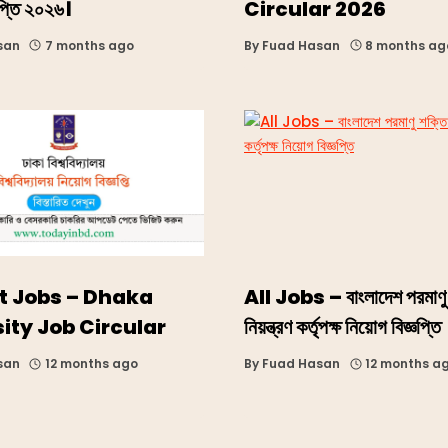
ঞপ্তি ২০২৬।
Circular 2026
san
7 months ago
By
Fuad Hasan
8 months ag
t Jobs – Dhaka
All Jobs – বাংলাদেশ পরমাণু
ity Job Circular
নিয়ন্ত্রণ কর্তৃপক্ষ নিয়োগ বিজ্ঞপ্তি
san
12 months ago
By
Fuad Hasan
12 months a