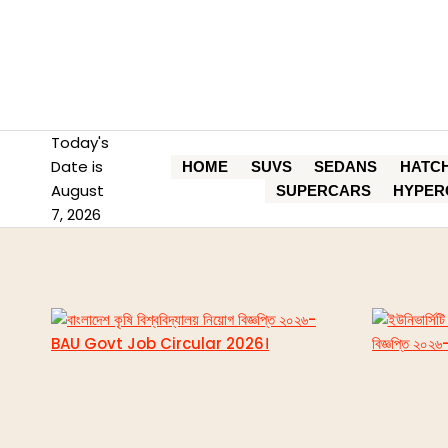
Skip
to
content
Today's
Date is
HOME
SUVS
SEDANS
HATC
August
SUPERCARS
HYPER
7, 2026