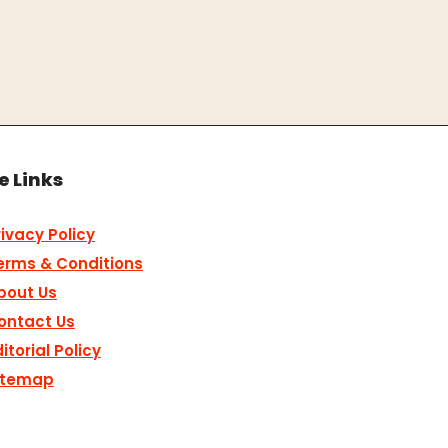
e Links
rivacy Policy
erms & Conditions
bout Us
ontact Us
itorial Policy
itemap