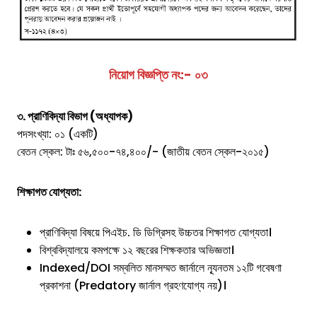
নিয়োগ বিজ্ঞপ্তি নং:- ০৩
৩. প্রাণিবিদ্যা বিভাগ (অধ্যাপক)
পদসংখ্যা: ০১ (একটি)
বেতন স্কেল: টাঃ ৫৬,৫০০-৭৪,৪০০/- (জাতীয় বেতন স্কেল-২০১৫)
শিক্ষাগত যোগ্যতা:
প্রাণিবিদ্যা বিষয়ে পিএইচ. ডি ডিগ্রিসহ উচ্চতর শিক্ষাগত যোগ্যতা।
বিশ্ববিদ্যালয়ে কমপক্ষে ১২ বছরের শিক্ষকতার অভিজ্ঞতা।
Indexed/DOI সম্বলিত মানসম্মত জার্নালে ন্যূনতম ১২টি গবেষণা
প্রকাশনা (Predatory জার্নাল গ্রহণযোগ্য নয়)।