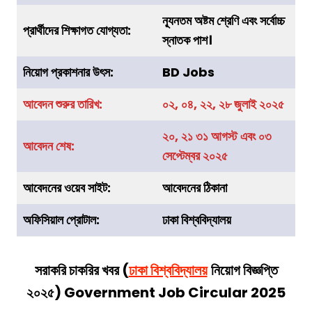
ন্যূনতম অষ্টম শ্রেণি এবং সর্বোচ্চ
প্রার্থীদের শিক্ষাগত যোগ্যতা:
স্নাতক পাশ।
নিয়োগ প্রকাশনার উৎস:
BD Jobs
আবেদন শুরুর তারিখ:
০২, ০৪, ২২, ২৮ জুলাই ২০২৫
২০, ২১ ৩১ আগস্ট এবং ০৩
আবেদন শেষ:
সেপ্টেম্বর ২০২৫
আবেদনের ওয়েব সাইট:
আবেদনের ঠিকানা
অফিসিয়াল প্রোটাল:
ঢাকা বিশ্ববিদ্যালয়
সরাকরি চাকরির খবর (
ঢাকা বিশ্ববিদ্যালয়
নিয়োগ বিজ্ঞপ্তি
২০২৫) Government Job Circular 2025