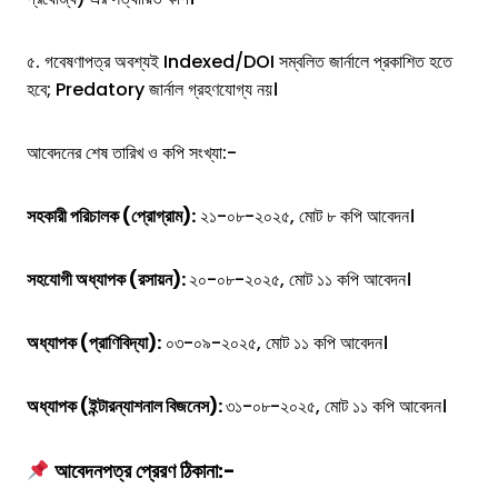
৫. গবেষণাপত্র অবশ্যই Indexed/DOI সম্বলিত জার্নালে প্রকাশিত হতে
হবে; Predatory জার্নাল গ্রহণযোগ্য নয়।
আবেদনের শেষ তারিখ ও কপি সংখ্যা:-
সহকারী পরিচালক (প্রোগ্রাম):
২১-০৮-২০২৫, মোট ৮ কপি আবেদন।
সহযোগী অধ্যাপক (রসায়ন):
২০-০৮-২০২৫, মোট ১১ কপি আবেদন।
অধ্যাপক (প্রাণিবিদ্যা):
০৩-০৯-২০২৫, মোট ১১ কপি আবেদন।
অধ্যাপক (ইন্টারন্যাশনাল বিজনেস):
৩১-০৮-২০২৫, মোট ১১ কপি আবেদন।
আবেদনপত্র প্রেরণ ঠিকানা:-