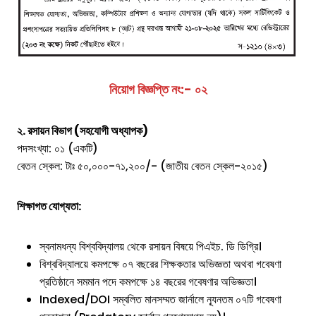
নিয়োগ বিজ্ঞপ্তি নং:- ০২
২. রসায়ন বিভাগ (সহযোগী অধ্যাপক)
পদসংখ্যা: ০১ (একটি)
বেতন স্কেল: টাঃ ৫০,০০০-৭১,২০০/- (জাতীয় বেতন স্কেল-২০১৫)
শিক্ষাগত যোগ্যতা:
স্বনামধন্য বিশ্ববিদ্যালয় থেকে রসায়ন বিষয়ে পিএইচ. ডি ডিগ্রি।
বিশ্ববিদ্যালয়ে কমপক্ষে ০৭ বছরের শিক্ষকতার অভিজ্ঞতা অথবা গবেষণা
প্রতিষ্ঠানে সমমান পদে কমপক্ষে ১৪ বছরের গবেষণার অভিজ্ঞতা।
Indexed/DOI সম্বলিত মানসম্মত জার্নালে ন্যূনতম ০৭টি গবেষণা