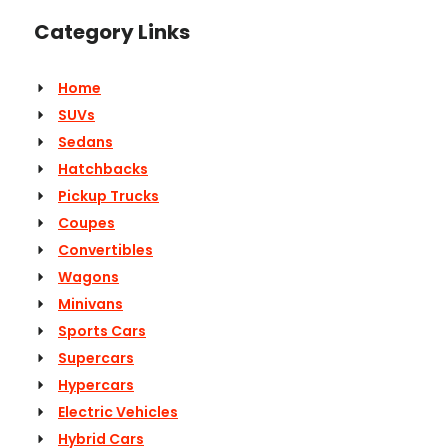
Category Links
Home
SUVs
Sedans
Hatchbacks
Pickup Trucks
Coupes
Convertibles
Wagons
Minivans
Sports Cars
Supercars
Hypercars
Electric Vehicles
Hybrid Cars