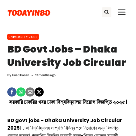
Skip
TODAYINBD
to
content
UNIVERSITY JOBS
BD Govt Jobs – Dhaka
University Job Circular
By
Fuad Hasan
12 months ago
সরকারি চাকরির খবর
ঢাকা বিশ্ববিদ্যালয় নিয়োগ বিজ্ঞপ্তি ২০২৫।
BD govt jobs – Dhaka University Job Circular
2025।
ঢাকা বিশ্ববিদ্যালয় সম্প্রতি বিভিন্ন পদে নিয়োগের জন্য বিজ্ঞপ্তি
প্রকাশ করেছে। প্রকাশিত বিজ্ঞপ্তি অনুযায়ী ছাত্র-শিক্ষক কেন্দ্রের সহকারী