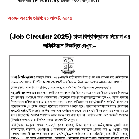
প্রকাশনা (Predatory জার্নাল গ্রহণযোগ্য নয়)।
আবেদন এর শেষ তারিখ: ২০ আগস্ট, ২০২৫
(Job Circular 2025) ঢাকা বিশ্ববিদ্যালয় নিয়োগ এর
অফিসিয়াল বিজ্ঞপ্তি দেখুন:-