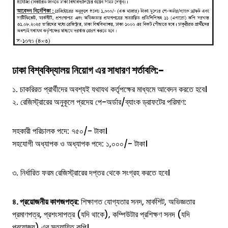
ঢাকা বিশ্ববিদ্যালয় নিয়োগ এর
সাধারণ শর্তাবলি:-
১. চাকরিরত প্রার্থীদের অবশ্যই যথাযথ কর্তৃপক্ষের মাধ্যমে আবেদন করতে হবে।
২. রেজিস্ট্রারের অনুকূলে প্রদেয় পে-অর্ডার/ব্যাংক ড্রাফটের পরিমাণ:
সহকারী পরিচালক পদে: ৭৫০/- টাকা।
সহযোগী অধ্যাপক ও অধ্যাপক পদে: ১,০০০/- টাকা।
৩. নির্ধারিত ফরম রেজিস্ট্রারের দপ্তর থেকে সংগ্রহ করতে হবে।
৪. প্রয়োজনীয় কাগজপত্র:
শিক্ষাগত যোগ্যতার সনদ, মার্কশিট, অভিজ্ঞতার
প্রমাণপত্র, প্রশংসাপত্র (যদি থাকে), কম্পিউটার প্রশিক্ষণ সনদ (যদি
প্রযোজ্য) এর সত্যায়িত কপি।