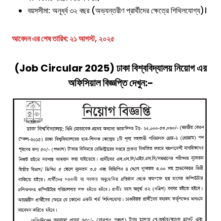
বয়সসীমা: অনূর্ধ্ব ৩২ বছর (অভ্যন্তরীণ প্রার্থীদের ক্ষেত্রে শিথিলযোগ্য)।
আবেদন এর শেষ তারিখ: ২১ আগস্ট, ২০২৫
(Job Circular 2025) ঢাকা বিশ্ববিদ্যালয় নিয়োগ এর
অফিসিয়াল বিজ্ঞপ্তি দেখুন:-