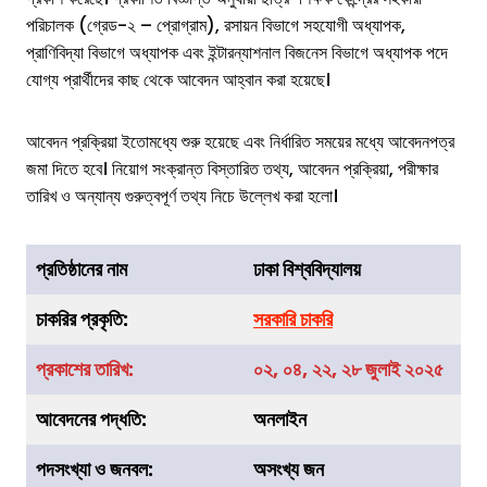
পরিচালক (গ্রেড-২ – প্রোগ্রাম), রসায়ন বিভাগে সহযোগী অধ্যাপক,
প্রাণিবিদ্যা বিভাগে অধ্যাপক এবং ইন্টারন্যাশনাল বিজনেস বিভাগে অধ্যাপক পদে
যোগ্য প্রার্থীদের কাছ থেকে আবেদন আহ্বান করা হয়েছে।
আবেদন প্রক্রিয়া ইতোমধ্যে শুরু হয়েছে এবং নির্ধারিত সময়ের মধ্যে আবেদনপত্র
জমা দিতে হবে। নিয়োগ সংক্রান্ত বিস্তারিত তথ্য, আবেদন প্রক্রিয়া, পরীক্ষার
তারিখ ও অন্যান্য গুরুত্বপূর্ণ তথ্য নিচে উল্লেখ করা হলো।
প্রতিষ্ঠানের নাম
ঢাকা বিশ্ববিদ্যালয়
চাকরির
প্রকৃতি
:
সরকারি চাকরি
প্রকাশের তারিখ:
০২, ০৪, ২২, ২৮ জুলাই ২০২৫
আবেদনের পদ্ধতি:
অনলাইন
পদসংখ্যা ও জনবল:
অসংখ্য জন