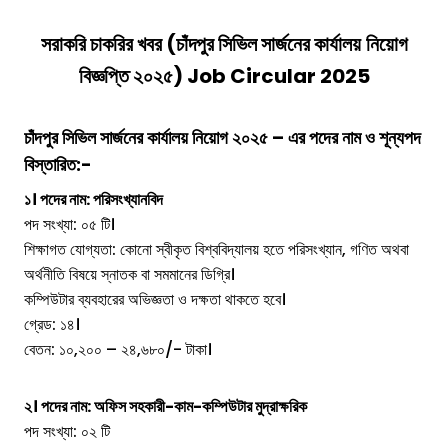
সরাকরি চাকরির খবর (
চাঁদপুর সিভিল সার্জনের কার্যালয়
নিয়োগ
বিজ্ঞপ্তি ২০২৫) Job Circular 2025
চাঁদপুর সিভিল সার্জনের কার্যালয়
নিয়োগ ২০২৫ – এর পদের নাম ও শূন্যপদ
বিস্তারিত:-
১। পদের নাম: পরিসংখ্যানবিদ
পদ সংখ্যা: ০৫ টি।
শিক্ষাগত যোগ্যতা: কোনো স্বীকৃত বিশ্ববিদ্যালয় হতে পরিসংখ্যান, গণিত অথবা
অর্থনীতি বিষয়ে স্নাতক বা সমমানের ডিগ্রি।
কম্পিউটার ব্যবহারের অভিজ্ঞতা ও দক্ষতা থাকতে হবে।
গ্রেড: ১৪।
বেতন: ১০,২০০ – ২৪,৬৮০/- টাকা।
২। পদের নাম: অফিস সহকারী-কাম-কম্পিউটার মুদ্রাক্ষরিক
পদ সংখ্যা: ০২ টি