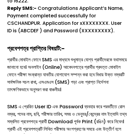
to 16222.
Reply SMS:-
Congratulations Applicant’s Name,
Payment completed successfully for
CSCHANDPUR. Application for xXXXXXXXX. User
ID is (ABCDEF ) and Password (XXXXXXXXX).
প্রবেশপত্র প্রাপ্তির বিষয়টি:-
প্রার্থীর মোবাইল ফোনে SMS এর মাধ্যমে শুধুমাত্র যোগ্য প্রার্থীদেরকে যথাসময়ে
জানানো হবে। অনলাইন (Online) আবেদনপত্রে প্রার্থীর প্রদত্ত মোবাইল
ফোনে পরীক্ষা সংক্রান্ত যাবতীয় যোগাযোগ সম্পন্ন করা হবে বিধায় উক্ত নম্বরটি
সার্বক্ষনিক সচল রাখা, এসএমএস (SMS) পড়া এবং প্রাপ্ত নির্দেশনা
তাৎক্ষণিকভাবে অনুসরণ করা বাঞ্চনীয়।
SMS এ প্রেরিত User ID এবং Password ব্যবহার করে পরবর্তীতে রোল
নম্বর, পদের নাম, ছবি, পরীক্ষার তারিখ, সময় ও ভেন্যুর/কেন্দ্রের নাম ইত্যাদি তথ্য
সম্বলিত প্রবেশপত্র প্রার্থী Download পূর্বক Print (রঙিন) করে নিবেন।
প্রার্থী এই প্রবেশপত্রটি লিখিত পরীক্ষায় অংশগ্রহণের সময়ে এবং উত্তীর্ণ হলে