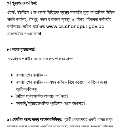
৭। শূন্যপদের তালিকা:
ওয়ার্ড, ইউনিয়ন ও উপজেলা ভিত্তিক স্বাস্থ্য সহকারীর শূন্যপদ তালিকা সিভিল
সার্জন কার্যালয়, চাঁদপুর, সকল উপজেলা স্বাস্থ্য ও পরিবার পরিকল্পনা কর্মকর্তার
কার্যালয়ের নোটিশ বোর্ড এবং www.cs.chandpur.gov.bd
ওয়েবসাইটে পাওয়া যাবে।
৮। অযোগ্যতার শর্ত:
নিম্নোক্ত প্রার্থীরা আবেদন করতে পারবেন না—
বাংলাদেশের নাগরিক নন।
বাংলাদেশের নাগরিক নন এমন কাউকে বিয়ে করেছেন বা বিয়ের জন্য
প্রতিশ্রুতিবদ্ধ।
নৈতিক স্খলনজনিত অপরাধে দণ্ডিত।
সরকারি/স্বায়ত্তশাসিত প্রতিষ্ঠান থেকে বরখাস্ত।
৯। একাধিক পদের জন্য আবেদন নিষিদ্ধ:
প্রার্থী কেবলমাত্র একটি পদের জন্য
আবেদন করতে পারবেন। একাধিক পদের জন্য আবেদন করলে সবগুলো আবেদন