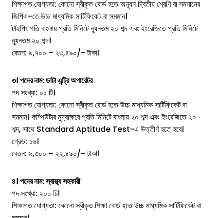
শিক্ষাগত যোগ্যতা: কোনো স্বীকৃত বোর্ড হতে অন্যূন দ্বিতীয় শ্রেণি বা সমমানের
জিপিএ-তে উচ্চ মাধ্যমিক সার্টিফিকেট বা সমমান।
টাইপিং গতি বাংলায় প্রতি মিনিটে ন্যূনতম ২০ শব্দ এবং ইংরেজিতে প্রতি মিনিটে
ন্যূনতম ২০ শব্দ।
বেতন: ৯,৭০০ – ২৩,৪৯০/- টাকা।
৩। পদের নাম: ডাটা এন্ট্রি অপারেটর
পদ সংখ্যা: ০১ টি।
শিক্ষাগত যোগ্যতা: কোনো স্বীকৃত বোর্ড হতে উচ্চ মাধ্যমিক সার্টিফিকেট বা
সমমান। কম্পিউটার মুদ্রাক্ষরে প্রতি মিনিটে বাংলায় ২০ শব্দ এবং ইংরেজিতে ২০
শব্দ, সাথে Standard Aptitude Test-এ উত্তীর্ণ হতে হবে।
গ্রেড: ১৬।
বেতন: ৯,৩০০ – ২২,৪৯০/- টাকা।
৪। পদের নাম: স্বাস্থ্য সহকারী
পদ সংখ্যা: ২০০ টি।
শিক্ষাগত যোগ্যতা: কোনো স্বীকৃত শিক্ষা বোর্ড হতে উচ্চ মাধ্যমিক সার্টিফিকেট বা
সমমান।