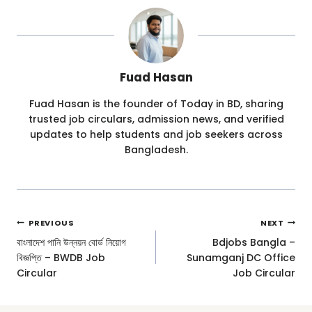
Fuad Hasan
Fuad Hasan is the founder of Today in BD, sharing
trusted job circulars, admission news, and verified
updates to help students and job seekers across
Bangladesh.
Post
PREVIOUS
NEXT
Navigation
বাংলাদেশ পানি উন্নয়ন বোর্ড নিয়োগ
Bdjobs Bangla –
বিজ্ঞপ্তি – BWDB Job
Sunamganj DC Office
Circular
Job Circular