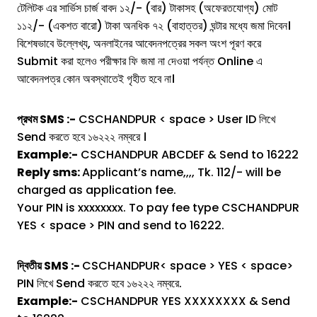
টেলিটক এর সার্ভিস চার্জ বাবদ ১২/- (বার) টাকাসহ (অফেরতযোগ্য) মোট
১১২/- (একশত বারো) টাকা অনধিক ৭২ (বাহাত্তর) ঘন্টার মধ্যে জমা দিবেন।
বিশেষভাবে উল্লেখ্য, অনলাইনের আবেদনপত্রের সকল অংশ পূরণ করে
Submit করা হলেও পরীক্ষার ফি জমা না দেওয়া পর্যন্ত Online এ
আবেদনপত্র কোন অবস্থাতেই গৃহীত হবে না।
প্রথম SMS :-
CSCHANDPUR < space > User ID লিখে
Send করতে হবে ১৬২২২ নম্বরে ।
Example:-
CSCHANDPUR ABCDEF & Send to 16222
Reply sms:
Applicant’s name,,,, Tk. 112/- will be
charged as application fee.
Your PIN is xxxxxxxx. To pay fee type CSCHANDPUR
YES < space > PIN and send to 16222.
দ্বিতীয় SMS :-
CSCHANDPUR< space > YES < space>
PIN লিখে Send করতে হবে ১৬২২২ নম্বরে.
Example:-
CSCHANDPUR YES XXXXXXXX & Send