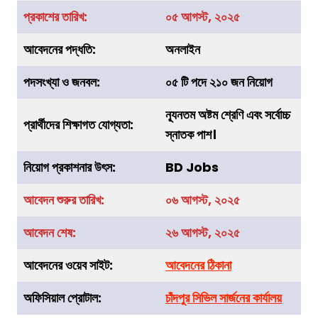
প্রকাশের তারিখ:
০৫ আগস্ট, ২০২৫
আবেদনের পদ্ধতি:
অনলাইন
পদসংখ্যা ও জনবল:
০৫ টি পদে ২১০ জন নিয়োগ
ন্যূনতম অষ্টম শ্রেণি এবং সর্বোচ্চ
প্রার্থীদের শিক্ষাগত যোগ্যতা:
স্নাতক পাশ।
নিয়োগ প্রকাশনার উৎস:
BD Jobs
আবেদন শুরুর তারিখ:
০৬ আগস্ট, ২০২৫
আবেদন শেষ:
২৬ আগস্ট, ২০২৫
আবেদনের ওয়েব সাইট:
আবেদনের ঠিকানা
অফিসিয়াল প্রোটাল:
চাঁদপুর সিভিল সার্জনের কার্যালয়