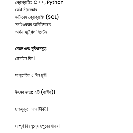
প্রোগ্রামিং: C++, Python
ডেটা স্ট্রাকচার
ডাটাবেস প্রোগ্রামিং (SQL)
সফটওয়্যার আর্কিটেকচার
ভার্সন কন্ট্রোল সিস্টেম
বেতন এবং সুবিধাসমূহ:
মোবাইল বিল।
সাপ্তাহিক ২ দিন ছুটি।
উৎসব ভাতা: ২টি (বার্ষিক)।
ছাড়যুক্ত এয়ার টিকিট।
সম্পূর্ণ বিনামূল্যে দুপুরের খাবার।