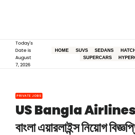
Skip
to
content
Today's
Date is
HOME
SUVS
SEDANS
HATC
August
SUPERCARS
HYPER
7, 2026
PRIVATE JOBS
US Bangla Airlines
বাংলা এয়ারলাইন্স নিয়োগ বিজ্ঞপ্