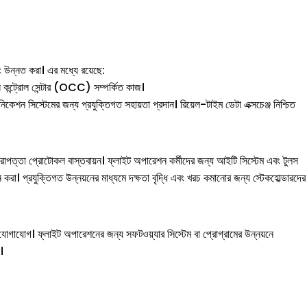
 উন্নত করা। এর মধ্যে রয়েছে:
শন কন্ট্রোল সেন্টার (OCC) সম্পর্কিত কাজ।
েশন সিস্টেমের জন্য প্রযুক্তিগত সহায়তা প্রদান। রিয়েল-টাইম ডেটা এক্সচেঞ্জ নিশ্চিত
রাপত্তা প্রোটোকল বাস্তবায়ন। ফ্লাইট অপারেশন কর্মীদের জন্য আইটি সিস্টেম এবং টুলস
করা। প্রযুক্তিগত উন্নয়নের মাধ্যমে দক্ষতা বৃদ্ধি এবং খরচ কমানোর জন্য স্টেকহোল্ডারদের
 যোগাযোগ। ফ্লাইট অপারেশনের জন্য সফটওয়্যার সিস্টেম বা প্রোগ্রামের উন্নয়নে
।