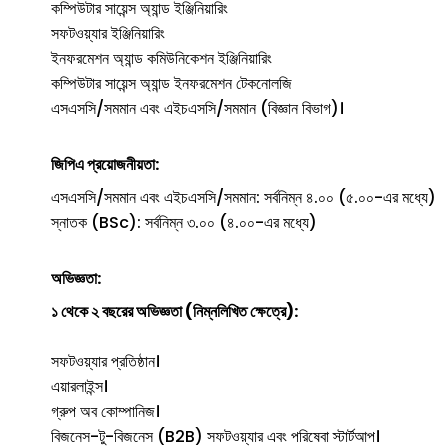
কম্পিউটার সায়েন্স অ্যান্ড ইঞ্জিনিয়ারিং
সফটওয়্যার ইঞ্জিনিয়ারিং
ইনফরমেশন অ্যান্ড কমিউনিকেশন ইঞ্জিনিয়ারিং
কম্পিউটার সায়েন্স অ্যান্ড ইনফরমেশন টেকনোলজি
এসএসসি/সমমান এবং এইচএসসি/সমমান (বিজ্ঞান বিভাগ)।
জিপিএ প্রয়োজনীয়তা:
এসএসসি/সমমান এবং এইচএসসি/সমমান: সর্বনিম্ন ৪.০০ (৫.০০-এর মধ্যে)
স্নাতক (BSc): সর্বনিম্ন ৩.০০ (৪.০০-এর মধ্যে)
অভিজ্ঞতা:
১ থেকে ২ বছরের অভিজ্ঞতা (নিম্নলিখিত ক্ষেত্রে):
সফটওয়্যার প্রতিষ্ঠান।
এয়ারলাইন্স।
গ্রুপ অব কোম্পানিজ।
বিজনেস-টু-বিজনেস (B2B) সফটওয়্যার এবং পরিষেবা স্টার্টআপ।