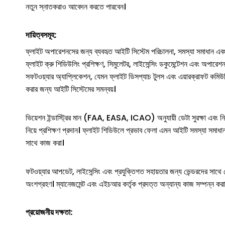
নতুন স্নাতকরাও আবেদন করতে পারবেন।
দায়িত্বসমূহ:
ফ্লাইট অপারেশনসের জন্য ব্যবহৃত আইটি সিস্টেম পরিচালনা, সমস্যা সমাধান এবং
ফ্লাইট ক্রু শিডিউলিং প্রশিক্ষণ, সিমুলেটর, লাইসেন্সিং ডকুমেন্টেশন এবং অপারে
সফটওয়্যার অ্যাপ্লিকেশন, যেমন ফ্লাইট ডিসপ্যাচ টুলস এবং এয়ারক্রাফট কমিউনিক
করার জন্য আইটি সিস্টেমের সমন্বয়।
ভিয়েশন ইন্ডাস্ট্রির মান (FAA, EASA, ICAO) অনুযায়ী ডেটা সুরক্ষা এবং নি
নিয়ে প্রশিক্ষণ প্রদান। ফ্লাইট শিডিউলে প্রভাব ফেলা এমন আইটি সমস্যা সমাধান 
সাথে কাজ করা।
ফটওয়্যার আপডেট, লাইসেন্সিং এবং প্রযুক্তিগত সহায়তার জন্য ভেন্ডরদের সাথে
অংশগ্রহণ। ম্যানেজমেন্ট এবং এইচআর কর্তৃক প্রদত্ত অন্যান্য কাজ সম্পন্ন করা
প্রয়োজনীয় দক্ষতা: