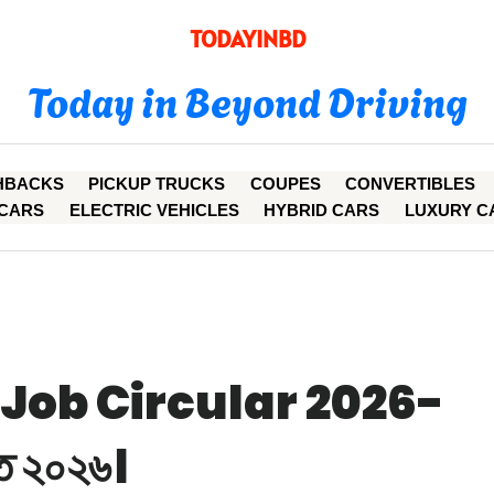
TODAYINBD
Today in Beyond Driving
HBACKS
PICKUP TRUCKS
COUPES
CONVERTIBLES
CARS
ELECTRIC VEHICLES
HYBRID CARS
LUXURY C
Job Circular 2026-
্তি ২০২৬।