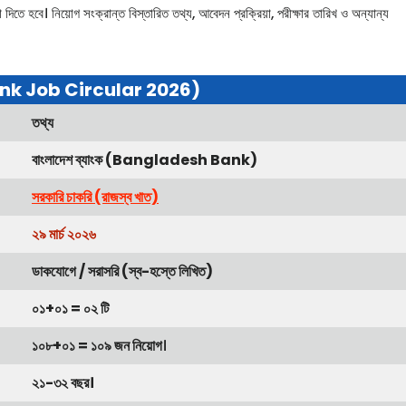
দিতে হবে। নিয়োগ সংক্রান্ত বিস্তারিত তথ্য, আবেদন প্রক্রিয়া, পরীক্ষার তারিখ ও অন্যান্য
nk Job Circular 2026)
তথ্য
বাংলাদেশ ব্যাংক (Bangladesh Bank)
সরকারি চাকরি (রাজস্ব খাত)
২৯ মার্চ ২০২৬
ডাকযোগে / সরাসরি (স্ব-হস্তে লিখিত)
০১+০১ = ০২ টি
১০৮+০১ = ১০৯ জন নিয়োগ
।
২১-৩২ বছর।