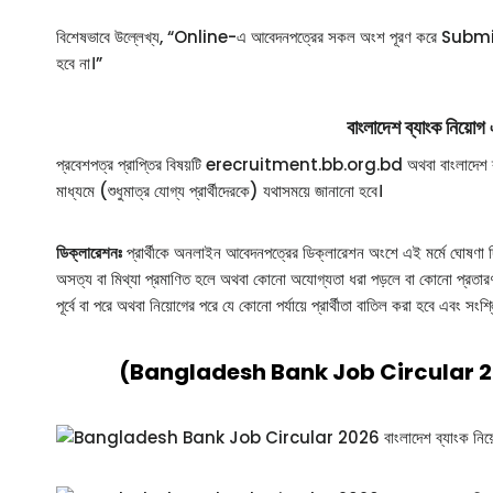
বিশেষভাবে উল্লেখ্য, “Online-এ আবেদনপত্রের সকল অংশ পূরণ করে Submit কর
হবে না।”
বাংলাদেশ ব্যাংক নিয়োগ 
প্রবেশপত্র প্রাপ্তির বিষয়টি erecruitment.bb.org.bd অথবা বাংলাদেশ
মাধ্যমে (শুধুমাত্র যোগ্য প্রার্থীদেরকে) যথাসময়ে জানানো হবে।
ডিক্লারেশনঃ
প্রার্থীকে অনলাইন আবেদনপত্রের ডিক্লারেশন অংশে এই মর্মে ঘোষণা দিত
অসত্য বা মিথ্যা প্রমাণিত হলে অথবা কোনো অযোগ্যতা ধরা পড়লে বা কোনো প্রতারণা ব
পূর্বে বা পরে অথবা নিয়োগের পরে যে কোনো পর্যায়ে প্রার্থীতা বাতিল করা হবে এবং সংশ্ল
(Bangladesh Bank Job Circular 2026) বাংলা