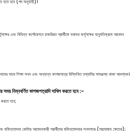
যে হতে হবে (পদ অনুযায়ী)।
ৃপক্ষের এবং বিভিন্ন কর্পোরেশনে চাকরিরত প্রার্থীকে যথাযথ কর্তৃপক্ষের অনুমতিক্রমে আবেদন
মাতার নামের সাথে শিক্ষা সনদ এবং অন্যান্য কাগজপত্রে উল্লিখিত তথ্যাদির সামঞ্জস্য থাকা আবশ্যক।
ষার সময় নিম্নবর্ণিত কাগজপত্রাদি দাখিল করতে হবে :-
ন করতে হবে;
বং মুক্তিযোদ্ধা কোটায় আবেদনকারী প্রার্থীদের মুক্তিযোদ্ধার সনদপত্র (প্রযোজ্য ক্ষেত্রে);