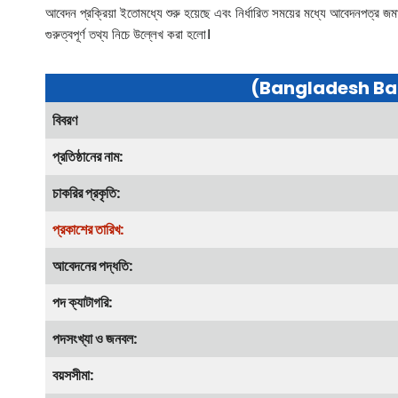
আবেদন প্রক্রিয়া ইতোমধ্যে শুরু হয়েছে এবং নির্ধারিত সময়ের মধ্যে আবেদনপত্র জমা 
গুরুত্বপূর্ণ তথ্য নিচে উল্লেখ করা হলো।
(Bangladesh Ba
বিবরণ
প্রতিষ্ঠানের নাম:
চাকরির প্রকৃতি:
প্রকাশের তারিখ:
আবেদনের পদ্ধতি:
পদ ক্যাটাগরি:
পদসংখ্যা ও জনবল:
বয়সসীমা: