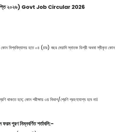
োগ বিজ্ঞপ্তি ২০২৬) Govt Job Circular 2026
ত কোন বিশ্ববিদ্যালয় হতে ০৪ (চার) বছর মেয়াদি স্নাতক ডিগ্রী অথবা স্বীকৃত কোন
েণি থাকতে হবে; কোন পরীক্ষায় ৩য় বিভাগ/শ্রেণি গ্রহণযোগ্য হবে না।
 ফরম পুরণ নিম্নবর্ণিত শর্তাবলি:-