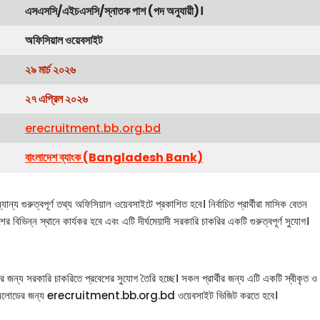
এসএসসি/এইচএসসি/স্নাতক পাশ (পদ অনুযায়ী)।
অফিসিয়াল ওয়েবসাইট
২৯ মার্চ ২০২৬
২৭ এপ্রিল ২০২৬
erecruitment.bb.org.bd
বাংলাদেশ ব্যাংক (Bangladesh Bank)
রুত্বপূর্ণ তথ্য অফিসিয়াল ওয়েবসাইটে প্রকাশিত হবে। নির্বাচিত প্রার্থীরা মাসিক বেতন
ের বিভিন্ন স্থানে কার্যকর হবে এবং এটি দীর্ঘমেয়াদী সরকারি চাকরির একটি গুরুত্বপূর্ণ সুযোগ।
দের জন্য সরকারি চাকরিতে প্রবেশের সুযোগ তৈরি হচ্ছে। সকল প্রার্থীর জন্য এটি একটি স্বীকৃত ও
পিডিএফ ডাউনলোডের জন্য erecruitment.bb.org.bd ওয়েবসাইট ভিজিট করতে হবে।