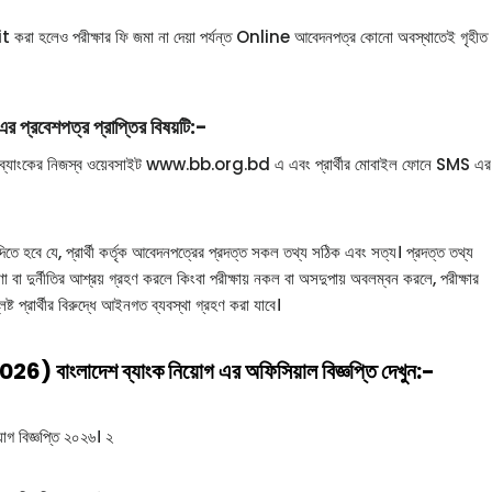
া হলেও পরীক্ষার ফি জমা না দেয়া পর্যন্ত Online আবেদনপত্র কোনো অবস্থাতেই গৃহীত
এর প্রবেশপত্র প্রাপ্তির বিষয়টি:-
 ব্যাংকের নিজস্ব ওয়েবসাইট www.bb.org.bd এ এবং প্রার্থীর মোবাইল ফোনে SMS এর
ে হবে যে, প্রার্থী কর্তৃক আবেদনপত্রের প্রদত্ত সকল তথ্য সঠিক এবং সত্য। প্রদত্ত তথ্য
া দুর্নীতির আশ্রয় গ্রহণ করলে কিংবা পরীক্ষায় নকল বা অসদুপায় অবলম্বন করলে, পরীক্ষার
িষ্ট প্রার্থীর বিরুদ্ধে আইনগত ব্যবস্থা গ্রহণ করা যাবে।
দেশ ব্যাংক নিয়োগ এর অফিসিয়াল বিজ্ঞপ্তি দেখুন:-