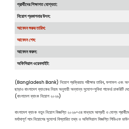
প্রার্থীদের শিক্ষাগত যোগ্যতা:
নিয়োগ প্রকাশনার উৎস:
আবেদন শুরুর তারিখ:
আবেদন শেষ:
আবেদন করুন:
অফিসিয়াল ওয়েবসাইট:
(Bangladesh Bank) নিয়োগ প্রক্রিয়ায় পরীক্ষার তারিখ, ফলাফল এবং অন্যান্য গু
ছাড়াও বাংলাদেশ ব্যাংকের নিয়ম অনুযায়ী অন্যান্য সুযোগ-সুবিধা পাবেন। চাকরিটি দেশ
(বাংলাদেশ ব্যাংক নিয়োগ ২০২৬)
বাংলাদেশ ব্যাংক নতুন নিয়োগ বিজ্ঞপ্তি ২০২৬-এর মাধ্যমে আগ্রহী ও যোগ্য প্রার্থী
মর্যাদাপূর্ণ পদে নিয়োগের সুযোগ। বিস্তারিত তথ্য ও অফিসিয়াল বিজ্ঞপ্তি 