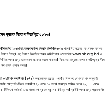
াদেশ ব্যাংক নিয়োগ বিজ্ঞপ্তি ২০২৬।
ি ২০২৬। বাংলাদেশ ব্যাংক নিয়োগ বিজ্ঞপ্তি ২০২৬
প্রকাশিত হয়েছে। বাংলাদেশ ব্যাংক
ে নিয়োগ দিচ্ছে। এই নিয়োগ বিজ্ঞপ্তি তাদের অফিশিয়াল ওয়েবসাইট www.bb.org.bd ও
 নির্ধারিত পদের জন্য ডাকযোগে আবেদন করতে পারবেন। নিয়োগের মাধ্যমে দেশের চাকরিপ্রত্যাশীদে
 নিরাপত্তা প্রদান করবে।
োট
০২ টি পদ ক্যাটাগরি (১+১
) অন্তর্ভুক্ত রয়েছে। প্রার্থীর শিক্ষাগত যোগ্যতা পদ অনুযায়ী
র্যায় পর্যন্ত নির্ধারিত। বয়সসীমা ২১ থেকে ৩২ বছর। পদসমূহে মাসিক বেতন ২২,০০০ থেকে
চিকিৎসা কর্মকর্তা এবং বাংলাদেশ ব্যাংক স্কুলের বিভিন্ন পদ। প্রতিটি পদের জন্য প্রয়োজনীয়