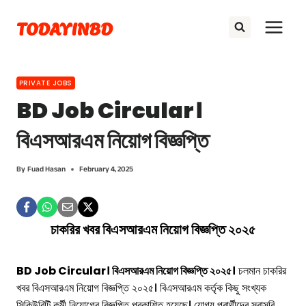
Skip
TODAYINBD
to
content
PRIVATE JOBS
BD Job Circular।
বিএসআরএম নিয়োগ বিজ্ঞপ্তি
By
Fuad Hasan
February 4, 2025
চাকরির খবর বিএসআরএম নিয়োগ বিজ্ঞপ্তি ২০২৫
BD Job Circular। বিএসআরএম নিয়োগ বিজ্ঞপ্তি ২০২৫।
চলমান চাকরির
খবর বিএসআরএম নিয়োগ বিজ্ঞপ্তি ২০২৫। বিএসআরএম কর্তৃক কিছু সংখ্যক
সিকিউরিটি কর্মী নিয়োগের বিজ্ঞপ্তি প্রকাশিত হয়েছে। যোগ্য প্রার্থীদের সরাসরি