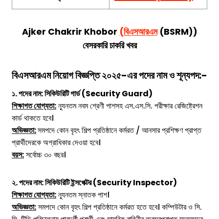
Ajker Chakrir Khobor
(
বিএসআরএম
(BSRM)
)
বেসরকারি চাকরি খবর
বিএসআরএম
নিয়োগ বিজ্ঞপ্তি ২০২৫-এর পদের নাম ও শূন্যপদ:-
১. পদের নাম: সিকিউরিটি গার্ড (Security Guard)
শিক্ষাগত যোগ্যতা:
ন্যূনতম নবম শ্রেণী পাশসহ এস.এস.সি. পরীক্ষার রেজিষ্ট্রেশন
কার্ড থাকতে হবে।
অভিজ্ঞতা:
সমপদে কোন বৃহৎ শিল্প প্রতিষ্ঠানে কর্মরত / আনসার প্রশিক্ষণ প্রাপ্ত
প্রার্থীদেরকে অগ্রাধিকার দেওয়া হবে।
বয়স:
সর্বোচ্চ ৩০ বছর।
২. পদের নাম: সিকিউরিটি ইন্সপেক্টর (Security Inspector)
শিক্ষাগত যোগ্যতা:
ন্যূনতম স্নাতক পাশ।
অভিজ্ঞতা:
সমপদে কোন বৃহৎ শিল্প প্রতিষ্ঠানে কর্মরত হতে হবে। কম্পিউটার ও সি.