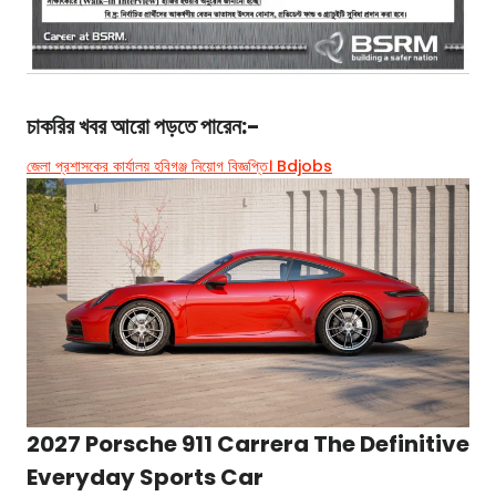
চাকরির খবর
আরো পড়তে পারেন:-
জেলা প্রশাসকের কার্যালয় হবিগঞ্জ নিয়োগ বিজ্ঞপ্তি। Bdjobs
2027 Porsche 911 Carrera The Definitive
Everyday Sports Car