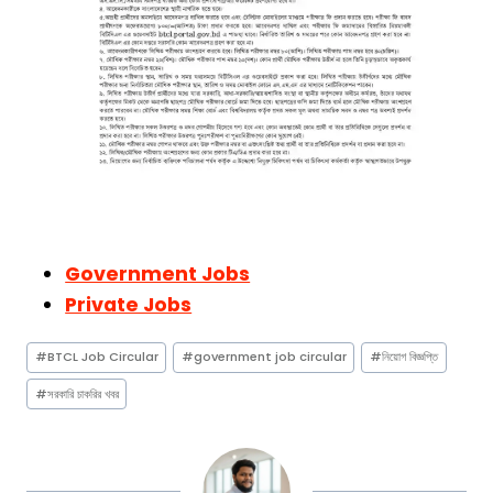
Government Jobs
Private Jobs
Post
#
BTCL Job Circular
#
government job circular
#
নিয়োগ বিজ্ঞপ্তি
Tags:
#
সরকারি চাকরির খবর