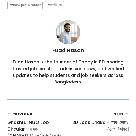
#
new job circular
#
চাকরির খবর
Fuad Hasan
Fuad Hasan is the founder of Today in BD, sharing
trusted job circulars, admission news, and verified
updates to help students and job seekers across
Bangladesh.
Post
PREVIOUS
NEXT
Navigation
Ghashful NGO Job
BD Jobs Dhaka – ব্র্যাক এনজিও
Circular – ঘাসফুল
নিয়োগ বিজ্ঞপ্তি।
(GHASHFUL) ০৪ নিয়োগ বিজ্ঞপ্তি