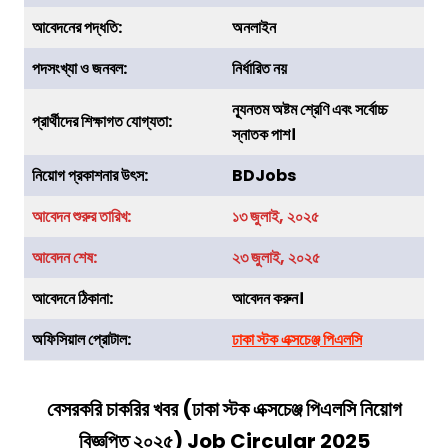
আবেদনের পদ্ধতি:
অনলাইন
পদসংখ্যা ও জনবল:
নির্ধারিত নয়
ন্যূনতম অষ্টম শ্রেণি এবং সর্বোচ্চ
প্রার্থীদের শিক্ষাগত যোগ্যতা:
স্নাতক পাশ।
নিয়োগ প্রকাশনার উৎস:
BDJobs
আবেদন শুরুর তারিখ:
১৩ জুলাই, ২০২৫
আবেদন শেষ:
২৩ জুলাই, ২০২৫
আবেদনে ঠিকানা:
আবেদন করুন।
অফিসিয়াল প্রোটাল:
ঢাকা স্টক এক্সচেঞ্জ পিএলসি
বেসরকরি চাকরির খবর (
ঢাকা স্টক এক্সচেঞ্জ পিএলসি
নিয়োগ
বিজ্ঞপ্তি ২০২৫) Job Circular 2025