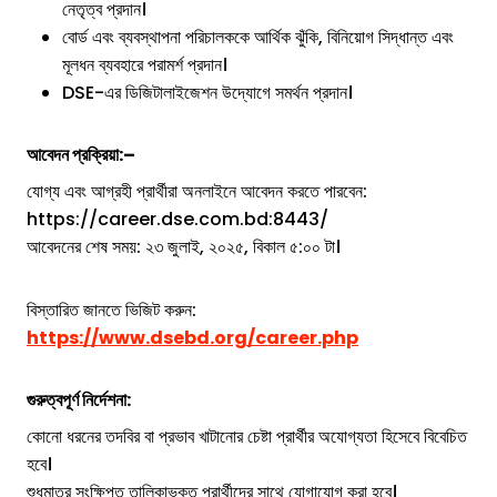
নেতৃত্ব প্রদান।
বোর্ড এবং ব্যবস্থাপনা পরিচালককে আর্থিক ঝুঁকি, বিনিয়োগ সিদ্ধান্ত এবং
মূলধন ব্যবহারে পরামর্শ প্রদান।
DSE-এর ডিজিটালাইজেশন উদ্যোগে সমর্থন প্রদান।
আবেদন প্রক্রিয়া:
–
যোগ্য এবং আগ্রহী প্রার্থীরা অনলাইনে আবেদন করতে পারবেন:
https://career.dse.com.bd:8443/
আবেদনের শেষ সময়: ২৩ জুলাই, ২০২৫, বিকাল ৫:০০ টা।
বিস্তারিত জানতে ভিজিট করুন:
https://www.dsebd.org/career.php
গুরুত্বপূর্ণ নির্দেশনা:
কোনো ধরনের তদবির বা প্রভাব খাটানোর চেষ্টা প্রার্থীর অযোগ্যতা হিসেবে বিবেচিত
হবে।
শুধুমাত্র সংক্ষিপ্ত তালিকাভুক্ত প্রার্থীদের সাথে যোগাযোগ করা হবে।