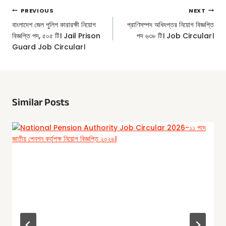
Post
PREVIOUS
NEXT
Navigation
বাংলাদেশ জেল পুলিশ কারারক্ষী নিয়োগ
প্রাণিসম্পদ অধিদপ্তর নিয়োগ বিজ্ঞপ্তি
বিজ্ঞপ্তি পদ, ৫০৫ টি। Jail Prison
পদ ৬৩৮ টি। Job Circular।
Guard Job Circular।
Similar Posts