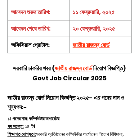
আবেদন শুরুর তারিখ:
১১ ফেব্রুয়ারি, ২০২৫
আবেদন শেষে তারিখ:
২০
ফেব্রুয়ারি,
২০২৫
অফিসিয়াল প্রোটাল:
জাতীয় রাজস্ব
বোর্ড
সরকারি চাকরির খবর (
জাতীয় রাজস্ব বোর্ড
নিয়োগ বিজ্ঞপ্তি)
Govt Job Circular 2025
জাতীয় রাজস্ব বোর্ড
নিয়োগ
বিজ্ঞপ্তি ২০২৫- এর পদের নাম ও
শূন্যপদ:-
১। পদের নাম: কম্পিউটার অপারেটর
পদ সংখ্যা:
১৪ টি।
শিক্ষাগত যোগ্যতা:
সরকারি প্রতিষ্ঠানের কম্পিউটার পার্সোনেল নিয়োগ বিধিমালা,