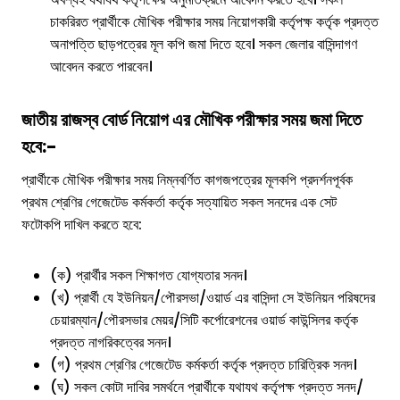
চাকরিরত প্রার্থীকে মৌখিক পরীক্ষার সময় নিয়োগকারী কর্তৃপক্ষ কর্তৃক প্রদত্ত
অনাপত্তি ছাড়পত্রের মূল কপি জমা দিতে হবে। সকল জেলার বাসিন্দাগণ
আবেদন করতে পারবেন।
জাতীয় রাজস্ব বোর্ড
নিয়োগ
এর
মৌখিক পরীক্ষার সময় জমা দিতে
হবে:-
প্রার্থীকে মৌখিক পরীক্ষার সময় নিম্নবর্ণিত কাগজপত্রের মূলকপি প্রদর্শনপূর্বক
প্রথম শ্রেণির গেজেটেড কর্মকর্তা কর্তৃক সত্যায়িত সকল সনদের এক সেট
ফটোকপি দাখিল করতে হবে:
(ক) প্রার্থীর সকল শিক্ষাগত যোগ্যতার সনদ।
(খ) প্রার্থী যে ইউনিয়ন/পৌরসভা/ওয়ার্ড এর বাসিন্দা সে ইউনিয়ন পরিষদের
চেয়ারম্যান/পৌরসভার মেয়র/সিটি কর্পোরেশনের ওয়ার্ড কাউন্সিলর কর্তৃক
প্রদত্ত নাগরিকত্বের সনদ।
(গ) প্রথম শ্রেণির গেজেটেড কর্মকর্তা কর্তৃক প্রদত্ত চারিত্রিক সনদ।
(ঘ) সকল কোটা দাবির সমর্থনে প্রার্থীকে যথাযথ কর্তৃপক্ষ প্রদত্ত সনদ/