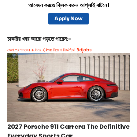
আবেদন করতে ক্লিক করুন আপ্লাই বাটনে।
Apply Now
চাকরির খবর
আরো পড়তে পারেন:-
জেলা প্রশাসকের কার্যালয় হবিগঞ্জ নিয়োগ বিজ্ঞপ্তি। Bdjobs
2027 Porsche 911 Carrera The Definitive
Everyday Sports Car