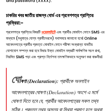
and password (XXXX).
চাকরির খবর
জাতীয় রাজস্ব বোর্ড
এর প্রবেশপত্র প্রাপ্তির
প্রক্রিয়া:-
প্রবেশপত্র প্রাপ্তির বিষয়টি
ওয়েবসাইটে
এবং প্রার্থীর মোবাইল ফোনে SMS এর
মাধ্যমে (শুধুমাত্র যোগ্য প্রার্থীদেরকে) যথাসময়ে জানানো হবে। Online
আবেদনপত্রে প্রার্থীর প্রদত্ত মোবাইল ফোনে পরীক্ষা সংক্রান্ত যাবতীয়
যোগাযোগ সম্পন্ন করা হবে বিধায় উক্ত মোবাইল নম্বরটি সার্বক্ষণিক সচল রাখা,
নিয়মিত SMS পড়া এবং প্রাপ্ত নির্দেশনা তাৎক্ষণিকভাবে অনুসরণ করা বাঞ্চনীয়।
ঘো
ষণা (Declaration):
প্রার্থীকে অনলাইন
আবেদনপত্রের ঘোষণা (Declaration) অংশে এ মর্মে
ঘোষণা দিতে হবে যে, প্রার্থীর আবেদনপত্রের সকল তথ্য
সঠিক। প্রদত্ত তথ্য অসত্য বা মিথ্যা প্রমাণ হলে অথবা