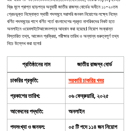
খ্রিঃ মূলে প্রাপ্ত ছাড়পত্র অনুযায়ী জাতীয় রাজস্ব বোর্ডের অধীনে ১১-২০তম
গ্রেডভূক্ত নিম্নোক্ত স্থায়ী পদসমূহে সরাসরি জনবল নিয়োগের লক্ষ্যে নিম্নে
বর্ণিত পদসমূহের পাশে বর্ণিত শর্তে বাংলাদেশের প্রকৃত নাগরিকদের নিকট হতে
অনলাইনে ওয়েবসাইটেআবেদনপত্র আহবান করা হয়েছে। নিয়োগ সংক্রান্ত
বিস্তারিত তথ্য, আবেদন প্রক্রিয়া, পরীক্ষার তারিখ ও অন্যান্য গুরুত্বপূর্ণ তথ্য
নিচে উল্লেখ করা হলো।
প্রতিষ্ঠানের নাম
জাতীয় রাজস্ব বোর্ড
চাকরির
প্রকৃতি
:
সরকারি চাকরির খবর
প্রকাশের তারিখ:
০৬ ফেব্রুয়ারি, ২০২৫
আবেদনের পদ্ধতি:
অনলাইন
পদসংখ্যা ও জনবল:
০৫ টি পদে ১১৪ জন নিয়োগ