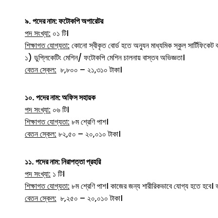
৯.
পদের নাম: ফটোকপি অপারেটর
পদ সংখ্যা:
০১ টি।
শিক্ষাগত যোগ্যতা:
কোনো স্বীকৃত বোর্ড হতে অন্যুন মাধ্যমিক স্কুল সার্টিফিকেট বা
১) ডুপ্লিকেটিং মেশিন/ ফটোকপি মেশিন চালনায় বাস্তব অভিজ্ঞতা।
বেতন স্কেল:
৮,৮০০ – ২১,৩১০ টাকা।
১০.
পদের নাম: অফিস সহায়ক
পদ সংখ্যা:
০৬ টি।
শিক্ষাগত যোগ্যতা:
৮ম শ্রেণি পাশ।
বেতন স্কেল:
৮২,৫০ – ২০,০১০ টাকা।
১১.
পদের নাম: নিরাপত্তা প্রহরি
পদ সংখ্যা:
১ টি।
শিক্ষাগত যোগ্যতা:
৮ম শ্রেণি পাশ। কাজের জন্য শারীরিকভাবে যোগ্য হতে হবে। ভ
বেতন স্কেল:
৮,২৫০ – ২০,০১০ টাকা।