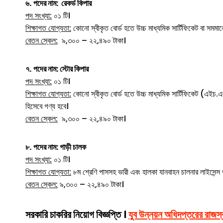
৬.
পদের নাম: রেকর্ড কিপার
পদ সংখ্যা:
০১ টি।
শিক্ষাগত যোগ্যতা:
কোনো স্বীকৃত বোর্ড হতে উচ্চ মাধ্যমিক সার্টিফিকেট বা সমমানের
বেতন স্কেল:
৯,৩০০ – ২২,৪৯০ টাকা।
৭.
পদের নাম: স্টোর কিপার
পদ সংখ্যা:
০১ টি।
শিক্ষাগত যোগ্যতা:
কোনো স্বীকৃত বোর্ড হতে উচ্চ মাধ্যমিক সার্টিফিকেট (এইচ.এস
হিসেবে গণ্য হবে।
বেতন স্কেল:
৯,৩০০ – ২২,৪৯০ টাকা।
৮.
পদের নাম: গাড়ী চালক
পদ সংখ্যা:
০১ টি।
শিক্ষাগত যোগ্যতা:
৮ম শ্রেণি পাসসহ ভারী এবং হালকা যানবাহন চালনার লাইসেন্স
বেতন স্কেল:
৯,৩০০ – ২২,৪৯০ টাকা।
সরকারি চাকরির নিয়োগ বিজ্ঞপ্তি ।
যুব উন্নয়ন অধিদপ্তরের রাজস