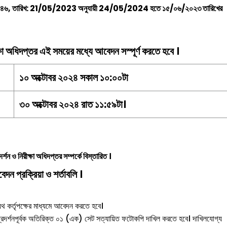
২১.১১৪৬, তারিখ: 21/05/2023 অনুযায়ী 24/05/2024 হতে ১৫/০৬/২০২৩ তারিখের
ক্ষা অধিদপ্তর এই সময়ের মধ্যে আবেদন সস্পূর্ণ করতে হবে ।
১০ অক্টোবর ২০২৪ সকাল ১০:০০টা
৩০ অক্টোবর ২০২৪ রাত ১১:৫৯টা।
দর্শন ও নিরীক্ষা অধিদপ্তর
সম্পর্কে বিস্তারিত
।
েদন প্রক্রিয়া ও শর্তাবলি ।
যথাযথ কর্তৃপক্ষের মাধ্যমে আবেদন করতে হবে।
পি প্রদর্শনপূর্বক অতিরিক্ত ০১ (এক) সেট সত্যায়িত ফটোকপি দাখিল করতে হবে। দাখিলযোগ্য