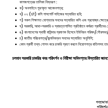
কাগজপত্রের তালিকা নিম্নরূপ :
ক) অনলাইনে পূরণকৃত আবেদনপত্র;
খ) ০২ (দুই) কপি পাসপোর্ট সাইজের সত্যায়িত ছবি;
গ) সকল শিক্ষাগত যোগ্যতার সনদের সত্যায়িত কপি এবং প্রযোজ্য ক্ষেত্রে
ঘ) সরকারি, আধা-সরকারি ও স্বায়ত্তশাসিত প্রতিষ্ঠানে কর্মরত প্রার্থীদের ক
ঙ) বাংলাদেশের স্থায়ী বাসিন্দার প্রমাণক হিসেবে ইউনিয়ন পরিষদ/পৌরসভা/
চ) জাতীয় পরিচয়পত্র/জন্মনিবন্ধন সনদের সত্যায়িত অনুলিপি;
কোন প্রার্থী তথ্য গোপন করে চাকরি গ্রহণ করলে নিয়োগপত্র বাতিলসহ তার 
চলমান সরকারি চাকরির খবর
পরিদর্শন ও নিরীক্ষা অধিদপ্তর বিস্তারিত জানত