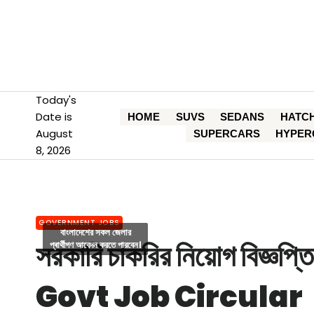
Skip
to
content
Today's
Date is
HOME
SUVS
SEDANS
HATC
August
SUPERCARS
HYPER
8, 2026
GOVERNMENT JOBS
বাংলাদেশের সকল জেলার
সরকারি চাকরির নিয়োগ বিজ্ঞপ্তি
প্ৰাৰ্থীগণ আবেদন করতে পারবেন।
Govt Job Circular