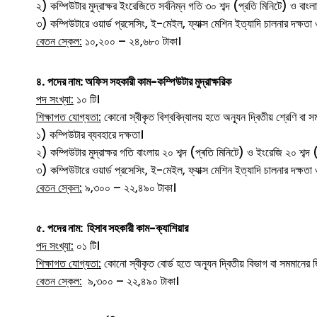
২) কম্পিউটার মুদ্রাক্ষর ইংরেজিতে সর্বনিম্ন গতি ৩০ শব্দ (প্রতি মিনিটে) ও বাংলায
৩) কম্পিউটারে ওয়ার্ড প্রসেসিং, ই-মেইল, ফ্যাক্স মেশিন ইত্যাদি চালনার দক্ষত
বেতন স্কেল:
১০,২০০ – ২৪,৬৮০ টাকা।
৪.
পদের নাম: অফিস সহকারী কাম-কম্পিউটার মুদ্রাক্ষরিক
পদ সংখ্যা:
১০ টি।
শিক্ষাগত যোগ্যতা:
কোনো স্বীকৃত বিশ্ববিদ্যালয় হতে অন্যূন দ্বিতীয় শ্রেণি বা
১) কম্পিউটার ব্যবহারে দক্ষতা।
২) কম্পিউটার মুদ্রাক্ষর গতি বাংলায় ২০ শব্দ (প্ৰতি মিনিটে) ও ইংরেজি ২০ শব্দ 
৩) কম্পিউটারে ওয়ার্ড প্রসেসিং, ই-মেইল, ফ্যাক্স মেশিন ইত্যাদি চালনার দক্ষত
বেতন স্কেল:
৯,৩০০ – ২২,৪৯০ টাকা।
৫.
পদের নাম: হিসাব সহকারী কাম-ক্যাশিয়ার
পদ সংখ্যা:
০১ টি।
শিক্ষাগত যোগ্যতা:
কোনো স্বীকৃত বোর্ড হতে অন্যূন দ্বিতীয় বিভাগ বা সমমানের জি
বেতন স্কেল:
৯,৩০০ – ২২,৪৯০ টাকা।