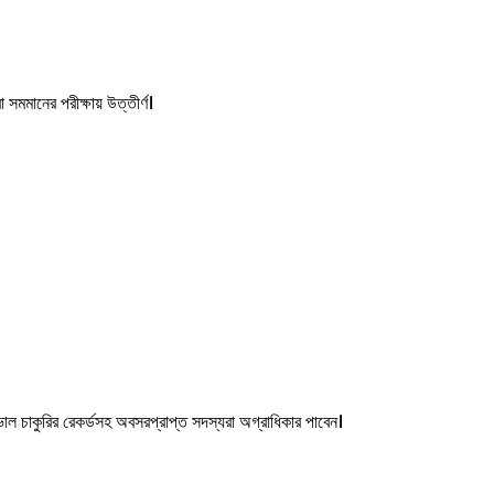
 সমমানের পরীক্ষায় উত্তীর্ণ।
াল চাকুরির রেকর্ডসহ অবসরপ্রাপ্ত সদস্যরা অগ্রাধিকার পাবেন।