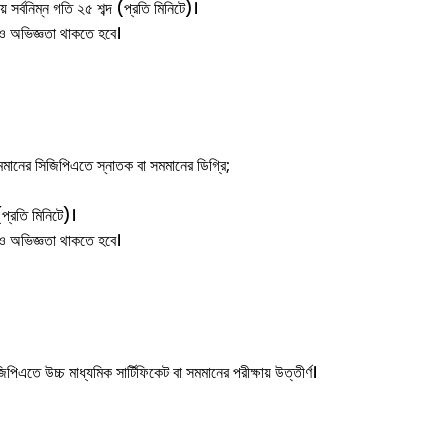
় সর্বনিম্ন গতি ২৫ শব্দ (প্রতি মিনিটে)।
া ও অভিজ্ঞতা থাকতে হবে।
 সমমানের সিজিপিএতে স্নাতক বা সমমানের ডিগ্রি;
(প্রতি মিনিটে)।
া ও অভিজ্ঞতা থাকতে হবে।
পিএতে উচ্চ মাধ্যমিক সার্টিফিকেট বা সমমানের পরীক্ষায় উত্তীর্ণ।