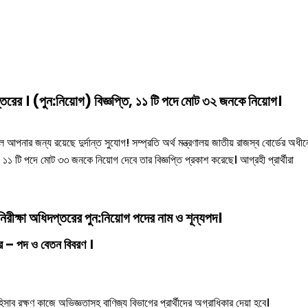
দপ্তরের । (পুন:নিয়োগ) বিজ্ঞপ্তি, ১১ টি পদে মোট ৩২ জনকে নিয়োগ।
আপনার জন্য রয়েছে দুর্দান্ত সুযোগ! সম্প্রতি অর্থ মন্ত্রণালয় জাতীয় রাজস্ব বোর্ডের অধীন
১ টি পদে মোট ৩৩ জনকে নিয়োগ দেবে তার বিজ্ঞপ্তি প্রকাশ করেছে। আগ্রহী প্রার্থীরা
িরীক্ষা
অধিদপ্তরের পুন:নিয়োগ পদের নাম ও শূন্যপদ।
– পদ ও বেতন বিবরণ ।
িসাব রক্ষণ কাজে অভিজ্ঞতাসহ বাণিজ্য বিভাগের প্রার্থীদের অগ্রাধিকার দেয়া হবে।