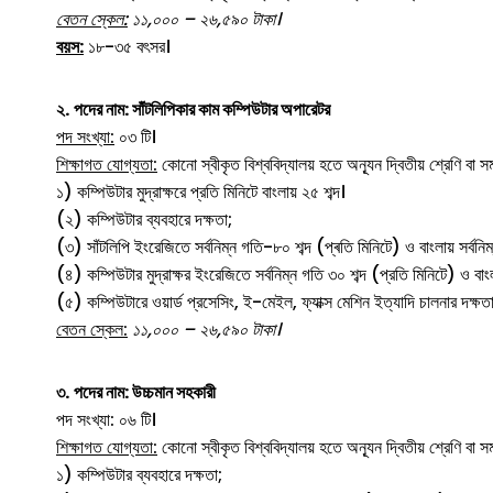
বেতন স্কেল:
১১,০০০ – ২৬,৫৯০ টাকা।
বয়স:
১৮-৩৫ বৎসর।
২.
পদের নাম: সাঁটলিপিকার কাম কম্পিউটার অপারেটর
পদ সংখ্যা:
০৩ টি।
শিক্ষাগত যোগ্যতা:
কোনো স্বীকৃত বিশ্ববিদ্যালয় হতে অন্যূন দ্বিতীয় শ্রেণি বা
১) কম্পিউটার মুদ্রাক্ষরে প্রতি মিনিটে বাংলায় ২৫ শব্দ।
(২) কম্পিউটার ব্যবহারে দক্ষতা;
(৩) সাঁটলিপি ইংরেজিতে সর্বনিম্ন গতি-৮০ শব্দ (প্ৰতি মিনিটে) ও বাংলায় সর্বনিম
(৪) কম্পিউটার মুদ্রাক্ষর ইংরেজিতে সর্বনিম্ন গতি ৩০ শব্দ (প্রতি মিনিটে) ও বাংল
(৫) কম্পিউটারে ওয়ার্ড প্রসেসিং, ই-মেইল, ফ্যাক্স মেশিন ইত্যাদি চালনার দক্
বেতন স্কেল:
১১,০০০ – ২৬,৫৯০ টাকা।
৩.
পদের নাম: উচ্চমান সহকারী
পদ সংখ্যা: ০৬ টি।
শিক্ষাগত যোগ্যতা:
কোনো স্বীকৃত বিশ্ববিদ্যালয় হতে অন্যূন দ্বিতীয় শ্রেণি বা
১) কম্পিউটার ব্যবহারে দক্ষতা;