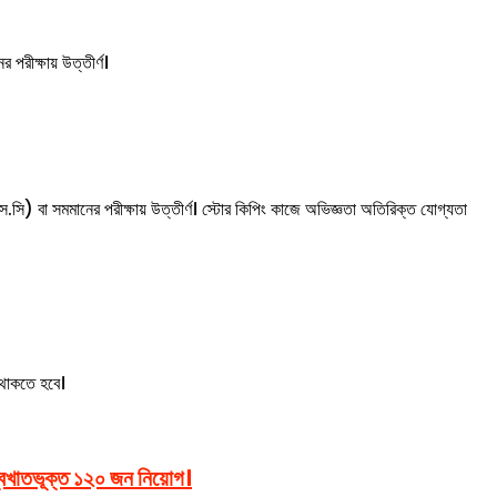
 পরীক্ষায় উত্তীর্ণ।
.সি) বা সমমানের পরীক্ষায় উত্তীর্ণ। স্টোর কিপিং কাজে অভিজ্ঞতা অতিরিক্ত যোগ্যতা
 থাকতে হবে।
্বখাতভূক্ত ১২০ জন নিয়োগ।