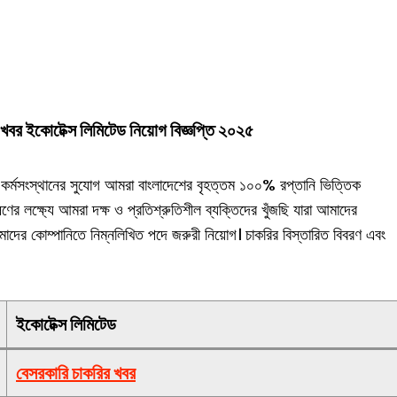
কোটেক্স লিমিটেড নিয়োগ বিজ্ঞপ্তি ২০২৫
কর্মসংস্থানের সুযোগ আমরা বাংলাদেশের বৃহত্তম ১০০% রপ্তানি ভিত্তিক
েষণের লক্ষ্যে আমরা দক্ষ ও প্রতিশ্রুতিশীল ব্যক্তিদের খুঁজছি যারা আমাদের
মাদের কোম্পানিতে নিম্নলিখিত পদে জরুরী নিয়োগ। চাকরির বিস্তারিত বিবরণ এবং
ইকোটেক্স লিমিটেড
বে
সরকারি চাকরির খবর