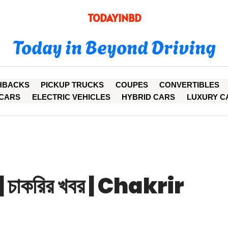
TODAYINBD
Today in Beyond Driving
HBACKS
PICKUP TRUCKS
COUPES
CONVERTIBLES
CARS
ELECTRIC VEHICLES
HYBRID CARS
LUXURY C
চাকরির খবর | Chakrir