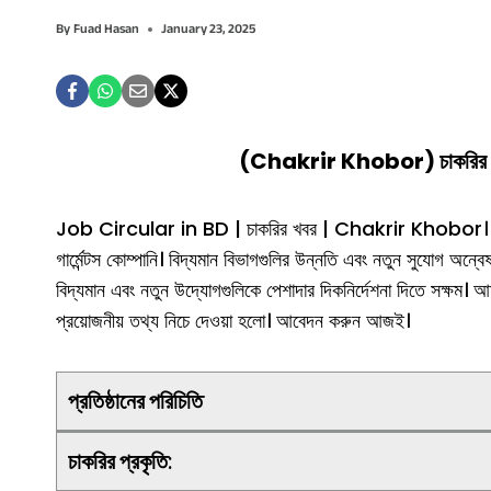
By
Fuad Hasan
January 23, 2025
(Chakrir Khobor) চাকরির খবর ই
Job Circular in BD | চাকরির খবর | Chakrir Khobor।
গার্মেন্টস কোম্পানি। বিদ্যমান বিভাগগুলির উন্নতি এবং নতুন সুযোগ অন্ব
বিদ্যমান এবং নতুন উদ্যোগগুলিকে পেশাদার দিকনির্দেশনা দিতে সক্ষম। আ
প্রয়োজনীয় তথ্য নিচে দেওয়া হলো। আবেদন করুন আজই।
প্রতিষ্ঠানের পরিচিতি
চাকরির প্রকৃতি
: