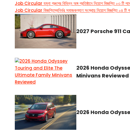
Job Circular যমুনা গ্রুপের বিভিন্ন অঙ্গ প্রতিষ্ঠানে নিয়োগ বিজ্ঞপ্তি ০৩ টি প
Job Circular বিজ্ঞপ্তিস্বনির্ভর সমাজকল্যাণ সংস্থায় নিয়োগ বিজ্ঞপ্তি ০৪ টি
2027 Porsche 911 Ca
2026 Honda Odyssey
Minivans Reviewed
2026 Honda Odysse