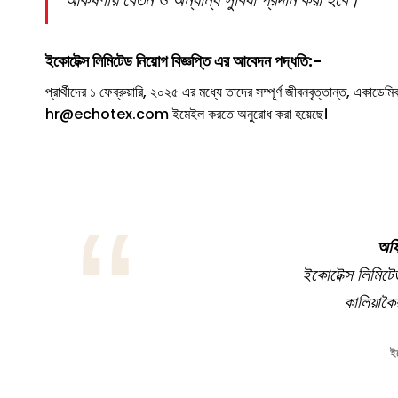
ইকোটেক্স লিমিটেড
নিয়োগ বিজ্ঞপ্তি
এর
আবেদন পদ্ধতি:-
প্রার্থীদের ১ ফেব্রুয়ারি, ২০২৫ এর মধ্যে তাদের সম্পূর্ণ জীবনবৃত্তান্ত, একাডে
hr@echotex.com ইমেইল করতে অনুরোধ করা হয়েছে।
অফি
ইকোটেক্স লিমিটেড 
কালিয়াক
ই