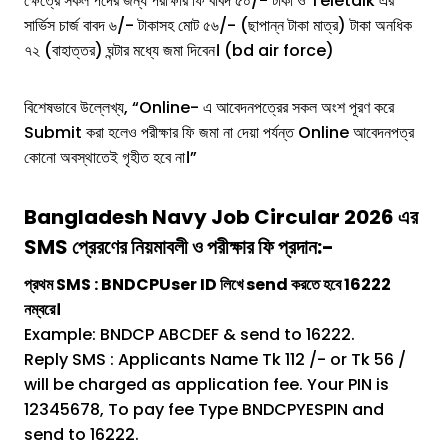
ক্ষেত্রে সকল পদের জন্য পরীক্ষার ফি বাবদ ৫০/- টাকা ও Teletalk এর
সার্ভিস চার্জ বাবদ ৬/- টাকাসহ মোট ৫৬/- (ছাপান্ন টাকা মাত্র) টাকা অনধিক
৭২ (বাহাত্তর) ঘন্টার মধ্যে জমা দিবেন। (bd air force)
বিশেষভাবে উল্লেখ্য, “Online- এ আবেদনপত্রের সকল অংশ পূরণ করে
Submit করা হলেও পরীক্ষার ফি জমা না দেয়া পর্যন্ত Online আবেদনপত্র
কোনো অবস্থাতেই গৃহীত হবে না।”
Bangladesh Navy Job Circular 2026
এর
SMS প্রেরণের নিয়মাবলী ও পরীক্ষার ফি প্রদান:-
প্রথম SMS : BNDCPUser ID লিখে send করতে হবে 16222
নম্বরে।
Example: BNDCP ABCDEF & send to 16222.
Reply SMS : Applicants Name Tk 112 /- or Tk 56 /
will be charged as application fee. Your PIN is
12345678, To pay fee Type BNDCPYESPIN and
send to 16222.