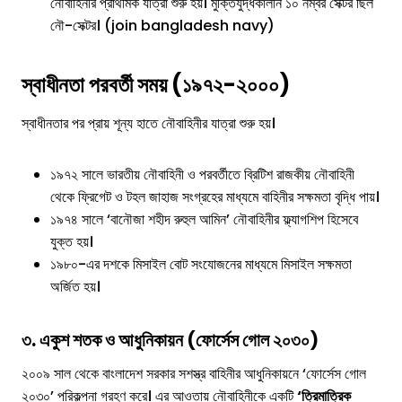
নৌবাহিনীর প্রাথমিক যাত্রা শুরু হয়। মুক্তিযুদ্ধকালীন ১০ নম্বর সেক্টর ছিল
নৌ-সেক্টর। (join bangladesh navy)
স্বাধীনতা পরবর্তী সময় (১৯৭২-২০০০)
স্বাধীনতার পর প্রায় শূন্য হাতে নৌবাহিনীর যাত্রা শুরু হয়।
১৯৭২ সালে ভারতীয় নৌবাহিনী ও পরবর্তীতে ব্রিটিশ রাজকীয় নৌবাহিনী
থেকে ফ্রিগেট ও টহল জাহাজ সংগ্রহের মাধ্যমে বাহিনীর সক্ষমতা বৃদ্ধি পায়।
১৯৭৪ সালে ‘বানৌজা শহীদ রুহুল আমিন’ নৌবাহিনীর ফ্ল্যাগশিপ হিসেবে
যুক্ত হয়।
১৯৮০-এর দশকে মিসাইল বোট সংযোজনের মাধ্যমে মিসাইল সক্ষমতা
অর্জিত হয়।
৩. একুশ শতক ও আধুনিকায়ন (ফোর্সেস গোল ২০৩০)
২০০৯ সাল থেকে বাংলাদেশ সরকার সশস্ত্র বাহিনীর আধুনিকায়নে ‘ফোর্সেস গোল
২০৩০’ পরিকল্পনা গ্রহণ করে। এর আওতায় নৌবাহিনীকে একটি
‘ত্রিমাত্রিক