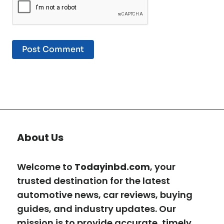
About Us
Welcome to
Todayinbd.com
, your
trusted destination for the latest
automotive news, car reviews, buying
guides, and industry updates. Our
mission is to provide accurate, timely,