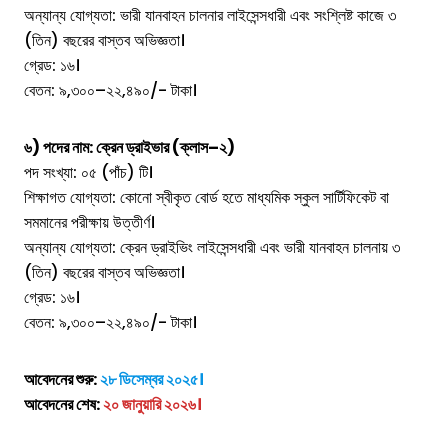
অন্যান্য যোগ্যতা: ভারী যানবাহন চালনার লাইসেন্সধারী এবং সংশ্লিষ্ট কাজে ৩
(তিন) বছরের বাস্তব অভিজ্ঞতা।
গ্রেড: ১৬।
বেতন: ৯,৩০০–২২,৪৯০/- টাকা।
৬) পদের নাম: ক্রেন ড্রাইভার (ক্লাস–২)
পদ সংখ্যা: ০৫ (পাঁচ) টি।
শিক্ষাগত যোগ্যতা: কোনো স্বীকৃত বোর্ড হতে মাধ্যমিক স্কুল সার্টিফিকেট বা
সমমানের পরীক্ষায় উত্তীর্ণ।
অন্যান্য যোগ্যতা: ক্রেন ড্রাইভিং লাইসেন্সধারী এবং ভারী যানবাহন চালনায় ৩
(তিন) বছরের বাস্তব অভিজ্ঞতা।
গ্রেড: ১৬।
বেতন: ৯,৩০০–২২,৪৯০/- টাকা।
আবেদনের শুরু:
২৮ ডিসেম্বর ২০২৫।
আবেদনের শেষ:
২০ জানুয়ারি ২০২৬।