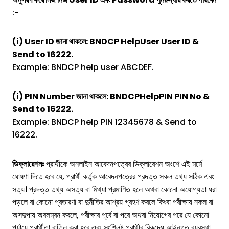
:-
(i) User ID জানা থাকলে: BNDCP HelpUser User ID &
Send to 16222.
Example: BNDCP help user ABCDEF.
(i) PIN Number জানা থাকলে: BNDCPHelpPIN PIN No &
Send to 16222.
Example: BNDCP help PIN 12345678 & Send to
16222.
ডিক্লারেশনঃ
প্রার্থীকে অনলাইন আবেদনপত্রের ডিক্লারেশন অংশে এই মর্মে
ঘোষণা দিতে হবে যে, প্রার্থী কর্তৃক আবেদনপত্রের প্রদত্ত সকল তথ্য সঠিক এবং
সত্য। প্রদত্ত তথ্য অসত্য বা মিথ্যা প্রমাণিত হলে অথবা কোনো অযোগ্যতা ধরা
পড়লে বা কোনো প্রতারণা বা দুর্নীতির আশ্রয় গ্রহণ করলে কিংবা পরীক্ষায় নকল বা
অসদুপায় অবলম্বন করলে, পরীক্ষার পূর্বে বা পরে অথবা নিয়োগের পরে যে কোনো
পর্যায়ে প্রার্থীতা বাতিল করা হবে এবং সংশ্লিষ্ট প্রার্থীর বিরুদ্ধে আইনগত ব্যবস্থা