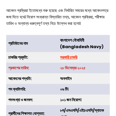
আবেদন প্রক্রিয়া ইতোমধ্যে শুরু হয়েছে এবং নির্ধারিত সময়ের মধ্যে আবেদনপত্র
জমা দিতে হবে। নিয়োগ সংক্রান্ত বিস্তারিত তথ্য, আবেদন প্রক্রিয়া, পরীক্ষার
তারিখ ও অন্যান্য গুরুত্বপূর্ণ তথ্য নিচে উল্লেখ করা হলো।
বাংলাদেশ নৌবাহিনী
প্রতিষ্ঠানের নাম
(Bangladesh Navy)
চাকরির
প্রকৃতি
:
সরকারি চাকরি
প্রকাশের তারিখ:
২৮ ডিসেম্বর ২০২৫
আবেদনের পদ্ধতি:
অনলাইন
পদ ক্যাটাগরি:
০৬ টি
।
পদসংখ্যা ও জনবল:
১০১ জন নিয়োগ
।
৮ম/এসএসসি/এইচএসসি/স্নাতক
প্রার্থীদের শিক্ষাগত যোগ্যতা: