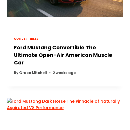
CONVERTIBLES
Ford Mustang Convertible The
Ultimate Open-Air American Muscle
Car
By
Grace Mitchell
2 weeks ago