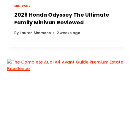
MINIVANS
2026 Honda Odyssey The Ultimate
Family Minivan Reviewed
By
Lauren Simmons
2 weeks ago