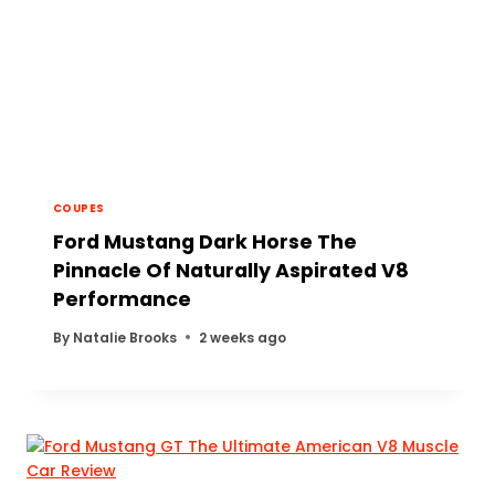
COUPES
Ford Mustang Dark Horse The
Pinnacle Of Naturally Aspirated V8
Performance
By
Natalie Brooks
2 weeks ago