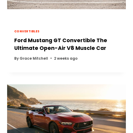
CONVERTIBLES
Ford Mustang GT Convertible The
Ultimate Open-Air V8 Muscle Car
By
Grace Mitchell
2 weeks ago