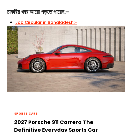
চাকরির খবর
আরো পড়তে পারেন:-
Job Circular in Bangladesh:-
SPORTS CARS
2027 Porsche 911 Carrera The
Definitive Everyday Sports Car