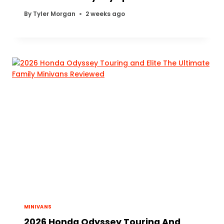
By
Tyler Morgan
2 weeks ago
MINIVANS
2026 Honda Odyssey Touring And