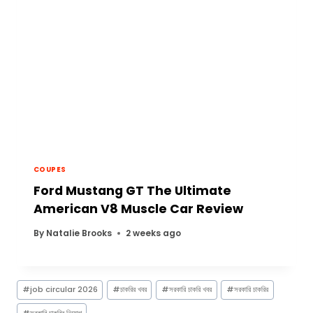
COUPES
Ford Mustang GT The Ultimate
American V8 Muscle Car Review
By
Natalie Brooks
2 weeks ago
Post
#
job circular 2026
#
চাকরির খবর
#
সরকারি চাকরি খবর
#
সরকারি চাকরির
Tags:
#
সরকারি চাকরির নিয়োগ