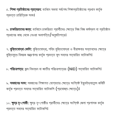
৫.
শিক্ষা প্রতিষ্ঠানের প্রত্যয়ন:
বর্তমান অথবা সর্বশেষ শিক্ষাপ্রতিষ্ঠানের প্রধান কর্তৃক
প্রদত্ত চারিত্রিক সনদ।
৬.
চাকরিরতদের জন্য:
বর্তমানে চাকরিরত প্রার্থীদের ক্ষেত্রে নিজ নিজ কর্মস্থল বা প্রতিষ্ঠান
প্রধানের কাছ থেকে নেওয়া অনাপত্তি/অনুমতিপত্র।
৭.
মুক্তিযোদ্ধা কোটা:
মুক্তিযোদ্ধা, শহিদ মুক্তিযোদ্ধা ও বীরাঙ্গনার সন্তানদের ক্ষেত্রে
মুক্তিযুদ্ধ বিষয়ক মন্ত্রণালয় কর্তৃক প্রদত্ত মূল সনদের সত্যায়িত ফটোকপি।
৮.
পরিচয়পত্র:
জন্ম নিবন্ধন বা জাতীয় পরিচয়পত্রের (NID) সত্যায়িত ফটোকপি।
৯.
সমমানের সনদ:
সমমানের শিক্ষাগত যোগ্যতার ক্ষেত্রে সংশ্লিষ্ট ইক্যুইভ্যালেন্স কমিটি
কর্তৃক প্রদত্ত সনদের সত্যায়িত ফটোকপি (প্রযোজ্য ক্ষেত্রে)।
১০.
ক্ষুদ্র নৃ-গোষ্ঠী:
ক্ষুদ্র নৃ-গোষ্ঠীর প্রার্থীদের ক্ষেত্রে সংশ্লিষ্ট জেলা প্রশাসক কর্তৃক
প্রদত্ত সনদের সত্যায়িত ফটোকপি।