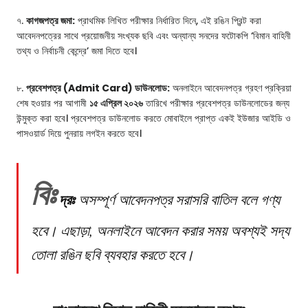
৭.
কাগজপত্র জমা:
প্রাথমিক লিখিত পরীক্ষার নির্ধারিত দিনে, এই রঙিন প্রিন্ট করা
আবেদনপত্রের সাথে প্রয়োজনীয় সংখ্যক ছবি এবং অন্যান্য সনদের ফটোকপি ‘বিমান বাহিনী
তথ্য ও নির্বাচনী কেন্দ্রে’ জমা দিতে হবে।
৮.
প্রবেশপত্র (Admit Card) ডাউনলোড:
অনলাইনে আবেদনপত্র গ্রহণ প্রক্রিয়া
শেষ হওয়ার পর আগামী
১৫ এপ্রিল ২০২৬
তারিখে পরীক্ষার প্রবেশপত্র ডাউনলোডের জন্য
উন্মুক্ত করা হবে। প্রবেশপত্র ডাউনলোড করতে মোবাইলে প্রাপ্ত একই ইউজার আইডি ও
পাসওয়ার্ড দিয়ে পুনরায় লগইন করতে হবে।
বিঃ
দ্রঃ
অসম্পূর্ণ আবেদনপত্র সরাসরি বাতিল বলে গণ্য
হবে। এছাড়া, অনলাইনে আবেদন করার সময় অবশ্যই সদ্য
তোলা রঙিন ছবি ব্যবহার করতে হবে।