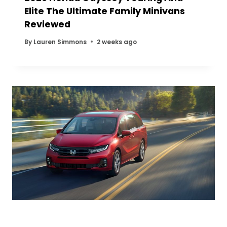
Elite The Ultimate Family Minivans
Reviewed
By
Lauren Simmons
2 weeks ago