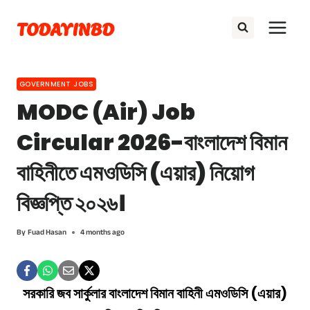
Skip
TODAYINBD
to
content
GOVERNMENT JOBS
MODC (Air) Job
Circular 2026-বাংলাদেশ বিমান
বাহিনীতে এমওডিসি (এয়ার) নিয়োগ
বিজ্ঞপ্তি ২০২৬।
By
Fuad Hasan
4 months ago
সরকারি জব সার্কুলার বাংলাদেশ বিমান বাহিনী এমওডিসি (এয়ার)