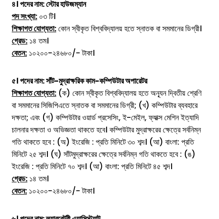
৪। পদের নাম: স্টোর হাউজম্যান
পদ সংখ্যা:
০৩ টি।
শিক্ষাগত যোগ্যতা:
কোন স্বীকৃত বিশ্ববিদ্যালয় হতে স্নাতক বা সমমানের ডিগ্রী।
গ্রেড:
১৪ তম।
বেতন:
১০২০০-২৪৬৮০/- টাকা।
৫। পদের নাম:
সাঁট-মুদ্রাক্ষরিক কাম-কম্পিউটার অপারেটর
শিক্ষাগত যোগ্যতা:
(ক) কোন স্বীকৃত বিশ্ববিদ্যালয় হতে অন্যূন দ্বিতীয় শ্রেণি
বা সমমানের সিজিপিএতে স্নাতক বা সমমানের ডিগ্রী; (খ) কম্পিউটার ব্যবহারে
দক্ষতা; এবং (গ) কম্পিউটার ওয়ার্ড প্রসেসিং, ই-মেইল, ফ্যাক্স মেশিন ইত্যাদি
চালনার দক্ষতা ও অভিজ্ঞতা থাকতে হবে। কম্পিউটার মুদ্রাক্ষরের ক্ষেত্রে সর্বনিম্ন
গতি থাকতে হবে : (অ) ইংরেজি : প্রতি মিনিটে ৩০ শব্দ। (আ) বাংলা: প্রতি
মিনিটে ২৫ শব্দ। (ঘ) সাঁটমুদ্রাক্ষরের ক্ষেত্রে সর্বনিম্ন গতি থাকতে হবে : (ঙ)
ইংরেজি : প্রতি মিনিটে ৭০ শব্দ। (আ) বাংলা: প্রতি মিনিটে ৪৫ শব্দ।
গ্রেড:
১৪ তম।
বেতন:
১০২০০-২৪৬৮০/- টাকা।
৬। পদের নাম:
ল্যাবরেটরী এ্যাসিস্ট্যান্ট