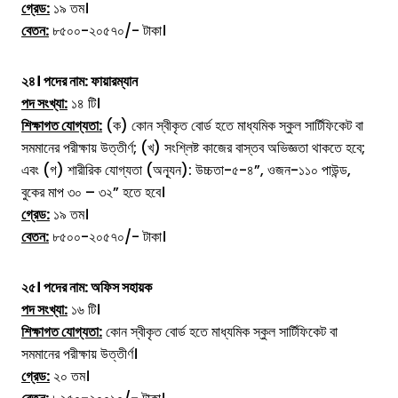
গ্রেড:
১৯ তম।
বেতন:
৮৫০০-২০৫৭০/- টাকা।
২৪। পদের নাম:
ফায়ারম্যান
পদ সংখ্যা:
১৪ টি।
শিক্ষাগত যোগ্যতা:
(ক) কোন স্বীকৃত বোর্ড হতে মাধ্যমিক স্কুল সার্টিফিকেট বা
সমমানের পরীক্ষায় উত্তীর্ণ; (খ) সংশ্লিষ্ট কাজের বাস্তব অভিজ্ঞতা থাকতে হবে;
এবং (গ) শারীরিক যোগ্যতা (অন্যূন): উচ্চতা-৫-৪”, ওজন-১১০ পাউন্ড,
বুকের মাপ ৩০ – ৩২” হতে হবে।
গ্রেড:
১৯ তম।
বেতন:
৮৫০০-২০৫৭০/- টাকা।
২৫। পদের নাম:
অফিস সহায়ক
পদ সংখ্যা:
১৬ টি।
শিক্ষাগত যোগ্যতা:
কোন স্বীকৃত বোর্ড হতে মাধ্যমিক স্কুল সার্টিফিকেট বা
সমমানের পরীক্ষায় উত্তীর্ণ।
গ্রেড:
২০ তম।