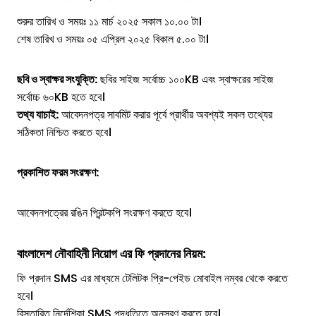
শুরুর তারিখ ও সময়ঃ ১১ মার্চ ২০২৫ সকাল ১০.০০ টা।
শেষ তারিখ ও সময়ঃ ০৫ এপ্রিল ২০২৫ বিকাল ৫.০০ টা।
ছবি ও স্বাক্ষর সংযুক্তি:
ছবির সাইজ সর্বোচ্চ ১০০KB এবং স্বাক্ষরের সাইজ
সর্বোচ্চ ৬০KB হতে হবে।
তথ্য যাচাই:
আবেদনপত্র সাবমিট করার পূর্বে প্রার্থীর অবশ্যই সকল তথ্যের
সঠিকতা নিশ্চিত করতে হবে।
প্রকাশিত ফরম সংরক্ষণ:
আবেদনপত্রের রঙিন প্রিন্টকপি সংরক্ষণ করতে হবে।
বাংলাদেশ নৌবাহিনী
নিয়োগ
এর
ফি প্রদানের নিয়ম:
ফি প্রদান SMS এর মাধ্যমে টেলিটক প্রি-পেইড মোবাইল নম্বর থেকে করতে
হবে।
বিস্তারিত নির্দেশিকা SMS পদ্ধতিতে অনুসরণ করতে হবে।