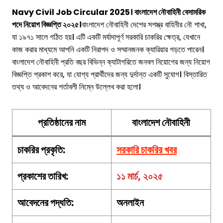
Navy Civil Job Circular 2025। বাংলাদেশ নৌবাহিনী বেসামরিক
পদে নিয়োগ বিজ্ঞপ্তি ২০২৫।
বাংলাদেশ নৌবাহিনী দেশের সশস্ত্র বাহিনীর নৌ শাখা,
যা ১৯৭১ সালে গঠিত হয়। এটি একটি মর্যাদাপূর্ণ সরকারি চাকরির ক্ষেত্র, যেখানে
কাজ করার মাধ্যমে আপনি একটি নিরাপদ ও সম্মানজনক ক্যারিয়ার গড়তে পারেন।
বাংলাদেশ নৌবাহিনী প্রতি বছর বিভিন্ন ক্যাটাগরিতে জনবল নিয়োগের জন্য নিয়োগ
বিজ্ঞপ্তি প্রকাশ করে, যা যোগ্য প্রার্থীদের জন্য দুর্দান্ত একটি সুযোগ। বিস্তারিত
তথ্য ও আবেদনের শর্তাবলী নিম্নে উল্লেখ করা হলো।
প্রতিষ্ঠানের নাম
বাংলাদেশ নৌবাহিনী
চাকরির
প্রকৃতি
:
সরকারি চাকরির খবর
প্রকাশের তারিখ:
১১ মার্চ, ২০২৫
আবেদনের পদ্ধতি:
অনলাইন