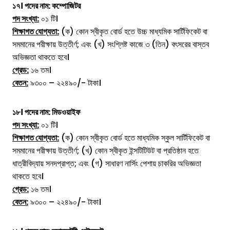
১৭। পদের নাম:
কম্পোজিটর
পদ সংখ্যা:
০১ টি।
শিক্ষাগত যোগ্যতা:
(ক) কোন স্বীকৃত বোর্ড হতে উচ্চ মাধ্যমিক সার্টিফিকেট বা
সমমানের পরীক্ষায় উত্তীর্ণ; এবং (খ) সংশ্লিষ্ট কাজে ৩ (তিন) বৎসরের বাস্তব
অভিজ্ঞতা থাকতে হবে।
গ্রেড:
১৬ তম।
বেতন:
৯৩০০ – ২২৪৯০/- টাকা।
১৮। পদের নাম:
মিডওয়াইফ
পদ সংখ্যা:
০১ টি।
শিক্ষাগত যোগ্যতা:
(ক) কোন স্বীকৃত বোর্ড হতে মাধ্যমিক স্কুল সার্টিফিকেট বা
সমমানের পরীক্ষায় উত্তীর্ণ; (খ) কোন স্বীকৃত ইন্সটিটিউট বা প্রতিষ্ঠান হতে
ধাত্রীবিদ্যায় সনদপ্রাপ্ত; এবং (গ) সাধারণ নার্সিং পেশায় চাকরির অভিজ্ঞতা
থাকতে হবে।
গ্রেড:
১৬ তম।
বেতন:
৯৩০০ – ২২৪৯০/- টাকা।