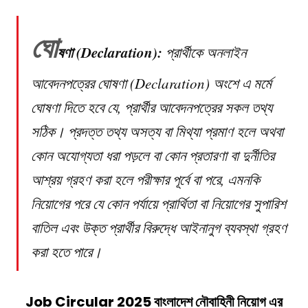
ঘো
ষণা (Declaration):
প্রার্থীকে অনলাইন
আবেদনপত্রের ঘোষণা (Declaration) অংশে এ মর্মে
ঘোষণা দিতে হবে যে, প্রার্থীর আবেদনপত্রের সকল তথ্য
সঠিক। প্রদত্ত তথ্য অসত্য বা মিথ্যা প্রমাণ হলে অথবা
কোন অযোগ্যতা ধরা পড়লে বা কোন প্রতারণা বা দুর্নীতির
আশ্রয় গ্রহণ করা হলে পরীক্ষার পূর্বে বা পরে, এমনকি
নিয়োগের পরে যে কোন পর্যায়ে প্রার্থিতা বা নিয়োগের সুপারিশ
বাতিল এবং উক্ত প্রার্থীর বিরুদ্ধে আইনানুগ ব্যবস্থা গ্রহণ
করা হতে পারে।
Job Circular 2025
বাংলাদেশ নৌবাহিনী
নিয়োগ
এর