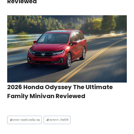
Reviewed
2026 Honda Odyssey The Ultimate
Family Minivan Reviewed
Post
#
চলমান সরকারি চাকরির খবর
#
বাংলাদেশ নৌবাহিনী
Tags: