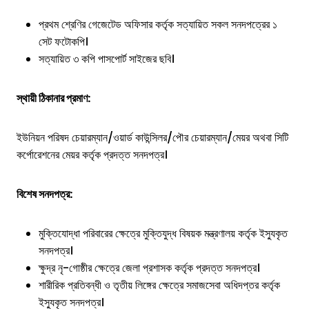
প্রথম শ্রেণির গেজেটেড অফিসার কর্তৃক সত্যায়িত সকল সনদপত্রের ১
সেট ফটোকপি।
সত্যায়িত ৩ কপি পাসপোর্ট সাইজের ছবি।
স্থায়ী ঠিকানার প্রমাণ:
ইউনিয়ন পরিষদ চেয়ারম্যান/ওয়ার্ড কাউন্সিলর/পৌর চেয়ারম্যান/মেয়র অথবা সিটি
কর্পোরেশনের মেয়র কর্তৃক প্রদত্ত সনদপত্র।
বিশেষ সনদপত্র:
মুক্তিযোদ্ধা পরিবারের ক্ষেত্রে মুক্তিযুদ্ধ বিষয়ক মন্ত্রণালয় কর্তৃক ইস্যুকৃত
সনদপত্র।
ক্ষুদ্র নৃ-গোষ্ঠীর ক্ষেত্রে জেলা প্রশাসক কর্তৃক প্রদত্ত সনদপত্র।
শারীরিক প্রতিবন্ধী ও তৃতীয় লিঙ্গের ক্ষেত্রে সমাজসেবা অধিদপ্তর কর্তৃক
ইস্যুকৃত সনদপত্র।