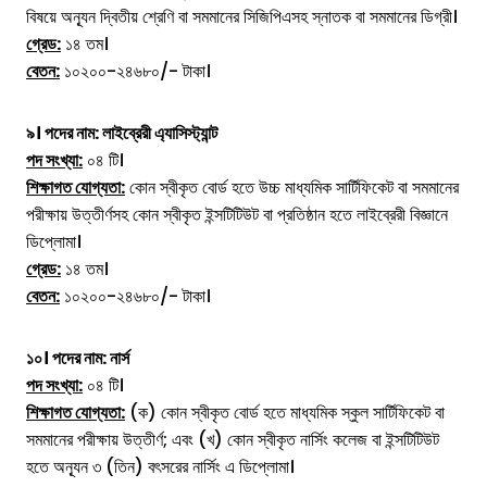
বিষয়ে অন্যূন দ্বিতীয় শ্রেণি বা সমমানের সিজিপিএসহ স্নাতক বা সমমানের ডিগ্রী।
গ্রেড:
১৪ তম।
বেতন:
১০২০০-২৪৬৮০/- টাকা।
৯। পদের নাম:
লাইব্রেরী এ্যাসিস্ট্যান্ট
পদ সংখ্যা:
০৪ টি।
শিক্ষাগত যোগ্যতা:
কোন স্বীকৃত বোর্ড হতে উচ্চ মাধ্যমিক সার্টিফিকেট বা সমমানের
পরীক্ষায় উত্তীর্ণসহ কোন স্বীকৃত ইন্সটিটিউট বা প্রতিষ্ঠান হতে লাইব্রেরী বিজ্ঞানে
ডিপ্লোমা।
গ্রেড:
১৪ তম।
বেতন:
১০২০০-২৪৬৮০/- টাকা।
১০। পদের নাম:
নার্স
পদ সংখ্যা:
০৪ টি।
শিক্ষাগত যোগ্যতা:
(ক) কোন স্বীকৃত বোর্ড হতে মাধ্যমিক স্কুল সার্টিফিকেট বা
সমমানের পরীক্ষায় উত্তীর্ণ; এবং (খ) কোন স্বীকৃত নার্সিং কলেজ বা ইন্সটিটিউট
হতে অন্যূন ৩ (তিন) বৎসরের নার্সিং এ ডিপ্লোমা।