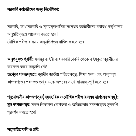
সরকারি কর্মচারীদের জন্য নির্দেশিকা:
সরকারি, আধাসরকারি ও স্বায়ত্তশাসিত সংস্থার কর্মচারীদের যথাযথ কর্তৃপক্ষের
অনুমতিক্রমে আবেদন করতে হবে।
মৌখিক পরীক্ষার সময় অনুমতিপত্র দাখিল করতে হবে।
অনুপযুক্ত প্রার্থী:
সশস্ত্র বাহিনী বা সরকারি চাকরি থেকে বহিষ্কৃত প্রার্থীদের
আবেদন করার অনুমতি নেই।
তথ্যের সামঞ্জস্যতা:
প্রার্থীর জাতীয় পরিচয়পত্র, শিক্ষা সনদ এবং অন্যান্য
কাগজপত্রে প্রদত্ত তথ্য একে অপরের সাথে সামঞ্জস্যপূর্ণ হতে হবে।
প্রয়োজনীয় কাগজপত্র (ব্যবহারিক ও মৌখিক পরীক্ষার সময় দাখিলের জন্য):
মূল কাগজপত্র:
সকল শিক্ষাগত যোগ্যতা ও অভিজ্ঞতার সনদপত্রের মূলকপি
প্রদর্শন করতে হবে।
সত্যায়িত কপি ও ছবি: