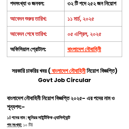
পদসংখ্যা ও জনবল:
৩২ টি পদে ২৫২ জন নিয়োগ
আবেদন শুরুর তারিখ:
১১ মার্চ, ২০২৫
আবেদন শেষে তারিখ:
০৫ এপ্রিল, ২০২৫
অফিসিয়াল প্রোটাল:
বাংলাদেশ নৌবাহিনী
সরকারি চাকরির খবর (
বাংলাদেশ নৌবাহিনী
নিয়োগ
বিজ্ঞপ্তি)
Govt Job Circular
বাংলাদেশ নৌবাহিনী
নিয়োগ
বিজ্ঞপ্তি ২০২৫- এর পদের নাম ও
শূন্যপদ:-
১। পদের নাম : জুনিয়র সাইন্টিফিক এ্যাসিস্ট্যান্ট
পদ সংখ্যা:
১০ টি।