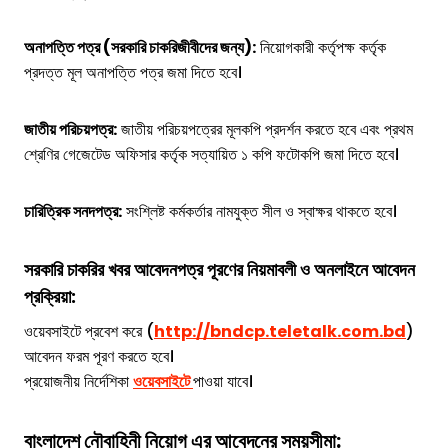
অনাপত্তি পত্র (সরকারি চাকরিজীবীদের জন্য):
নিয়োগকারী কর্তৃপক্ষ কর্তৃক
প্রদত্ত মূল অনাপত্তি পত্র জমা দিতে হবে।
জাতীয় পরিচয়পত্র:
জাতীয় পরিচয়পত্রের মূলকপি প্রদর্শন করতে হবে এবং প্রথম
শ্রেণির গেজেটেড অফিসার কর্তৃক সত্যায়িত ১ কপি ফটোকপি জমা দিতে হবে।
চারিত্রিক সনদপত্র:
সংশ্লিষ্ট কর্মকর্তার নামযুক্ত সীল ও স্বাক্ষর থাকতে হবে।
সরকারি চাকরির খবর আবেদনপত্র পূরণের নিয়মাবলী ও অনলাইনে আবেদন
প্রক্রিয়া:
ওয়েবসাইটে প্রবেশ করে (
http://bndcp.teletalk.com.bd
)
আবেদন ফরম পূরণ করতে হবে।
প্রয়োজনীয় নির্দেশিকা
ওয়েবসাইটে
পাওয়া যাবে।
বাংলাদেশ নৌবাহিনী
নিয়োগ
এর
আবেদনের সময়সীমা: