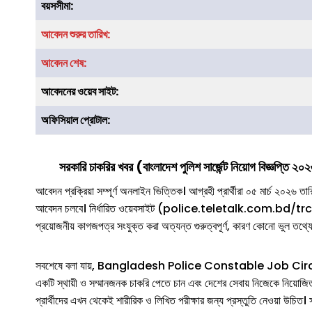
বয়সসীমা:
আবেদন শুরুর তারিখ:
আবেদন শেষ:
আবেদনের ওয়েব সাইট:
অফিসিয়াল প্রোটাল:
সরকারি
চাকরির খবর (
বাংলাদেশ পুলিশ সার্জেন্ট
নিয়োগ বিজ্ঞপ্তি ২০
আবেদন প্রক্রিয়া সম্পূর্ণ অনলাইন ভিত্তিক। আগ্রহী প্রার্থীরা ০৫ মার্চ ২০২
আবেদন চলবে। নির্ধারিত ওয়েবসাইট (police.teletalk.com.bd/trc) এর
প্রয়োজনীয় কাগজপত্র সংযুক্ত করা অত্যন্ত গুরুত্বপূর্ণ, কারণ কোনো ভুল তথ
সবশেষে বলা যায়, Bangladesh Police Constable Job Circular 202
একটি স্থায়ী ও সম্মানজনক চাকরি পেতে চান এবং দেশের সেবায় নিজেকে নিয়োজ
প্রার্থীদের এখন থেকেই শারীরিক ও লিখিত পরীক্ষার জন্য প্রস্তুতি নেওয়া উচি