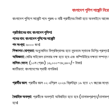
বাংলাদেশ পুলিশ সার্জেন্ট
নিয়ো
বাংলাদেশ পুলিশে সার্জেন্ট পদে পুরুষ ও নারী প্রার্থীদের নিকট হতে অনলাইনে আব
প্রতিষ্ঠানের নাম: বাংলাদেশ পুলিশ।
পদের নাম: বাংলাদেশ পুলিশের সার্জেন্ট
পদ সংখ্যা:
৬০০০ জন।
শিক্ষাগত যোগ্যতা:
অনুমোদিত বিশ্ববিদ্যালয় হতে ন্যূনতম স্নাতক ডিগ্রি প্রাপ্ত।
অভিজ্ঞতা:
মোটর সাইকেল চালনায় দক্ষ হতে হবে এবং কম্পিউটারে দক্ষতা সম্পন্ন
মাসিক বেতন:
(১০ম গ্রেড) ১৬,০০০-৩৮,৬৮০/- টাকা।
জাতীয়তা: বাংলাদেশের স্থায়ী নাগরিক।
প্রার্থীর বয়স
: প্রার্থীর বয়স ০২ এপ্রিল ২০২৬ খ্রিস্টাব্দে ১৯ হতে ২৭ বছরের মধ্যে
বৈবাহিক অবস্থা
: প্রার্থীকে অবশ্যই অবিবাহিত হতে হবে (তালাকপ্রাপ্ত/তালাকপ্
হবে।