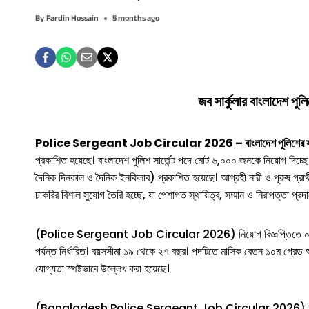
By
Fardin Hossain
5 months ago
জব সার্কুলার
বাংলাদেশ পুলিশ
Police Sergeant Job Circular 2026 – বাংলাদেশ পুলিশের সার্জেন্ট
প্রকাশিত হয়েছে। বাংলাদেশ পুলিশ সার্জেন্ট পদে মোট ৬,০০০ জনকে নিয়োগ 
দৈনিক দিনকাল ও দৈনিক ইনকিলাব) প্রকাশিত হয়েছে। আগ্রহী নারী ও পুরুষ প্রা
চাকরির বিশাল সুযোগ তৈরি হচ্ছে, যা পেশাগত স্থায়িত্ব, সম্মান ও নিরাপত্তা প্রদ
(Police Sergeant Job Circular 2026) নিয়োগ বিজ্ঞপ্তিতে ০১ টি পদ ক্যা
পর্যন্ত নির্ধারিত। বয়সসীমা ১৯ থেকে ২৭ বছর। পদটিতে মাসিক বেতন ১০ম গ্রেড 
যোগ্যতা স্পষ্টভাবে উল্লেখ করা হয়েছে।
(Bangladesh Police Sergeant Job Circular 2026) আবেদন প্রক্রি