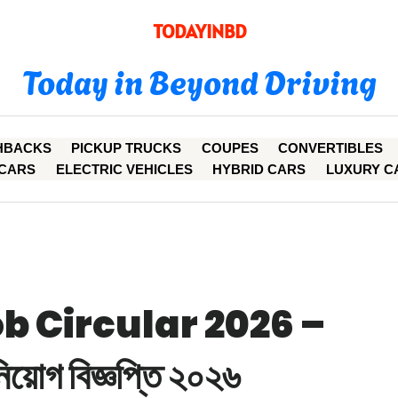
TODAYINBD
Today in Beyond Driving
HBACKS
PICKUP TRUCKS
COUPES
CONVERTIBLES
CARS
ELECTRIC VEHICLES
HYBRID CARS
LUXURY C
b Circular 2026 –
 নিয়োগ বিজ্ঞপ্তি ২০২৬