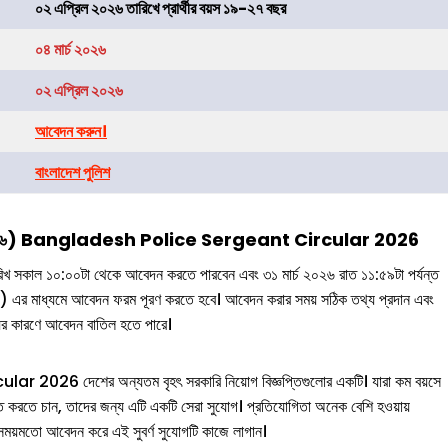
০২ এপ্রিল ২০২৬ তারিখে প্রার্থীর বয়স ১৯-২৭ বছর
০৪ মার্চ ২০২৬
০২ এপ্রিল ২০২৬
আবেদন করুন
।
বাংলাদেশ পুলিশ
২৬
)
Bangladesh Police Sergeant Circular 2026
৬ তারিখ সকাল ১০:০০টা থেকে আবেদন করতে পারবেন এবং ৩১ মার্চ ২০২৬ রাত ১১:৫৯টা পর্যন্ত
 মাধ্যমে আবেদন ফরম পূরণ করতে হবে। আবেদন করার সময় সঠিক তথ্য প্রদান এবং
্যের কারণে আবেদন বাতিল হতে পারে।
6 দেশের অন্যতম বৃহৎ সরকারি নিয়োগ বিজ্ঞপ্তিগুলোর একটি। যারা কম বয়সে
িত করতে চান, তাদের জন্য এটি একটি সেরা সুযোগ। প্রতিযোগিতা অনেক বেশি হওয়ায়
ত। সময়মতো আবেদন করে এই সুবর্ণ সুযোগটি কাজে লাগান।