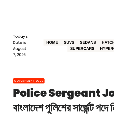
Skip
to
content
Today's
Date is
HOME
SUVS
SEDANS
HATC
August
SUPERCARS
HYPER
7, 2026
GOVERNMENT JOBS
Police Sergeant Jo
বাংলাদেশ পুলিশের সার্জেন্ট পদে