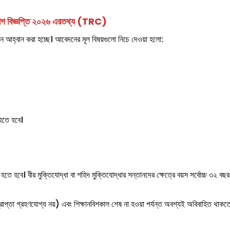
গ বিজ্ঞপ্তি ২০২৬
এর
তথ্য (TRC)
েদন আহ্বান করা হচ্ছে। আবেদনের মূল বিষয়গুলো নিচে দেওয়া হলো:
 হতে হবে।
 হতে হবে। বীর মুক্তিযোদ্ধা বা শহিদ মুক্তিযোদ্ধার সন্তানদের ক্ষেত্রে বয়স সর্বোচ্চ ৩২ বছর
রাপ্তা গ্রহণযোগ্য নয়) এবং শিক্ষানবিশকাল শেষ না হওয়া পর্যন্ত অবশ্যই অবিবাহিত থাকত