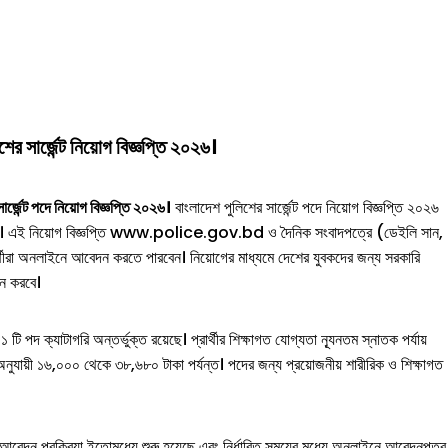
ের সার্জেন্ট
নিয়োগ বিজ্ঞপ্তি ২০২৬।
 পদে নিয়োগ বিজ্ঞপ্তি ২০২৬।
বাংলাদেশ পুলিশের সার্জেন্ট পদে নিয়োগ বিজ্ঞপ্তি ২০২৬
দিচ্ছে। এই নিয়োগ বিজ্ঞপ্তি www.police.gov.bd ও দৈনিক সংবাদপত্রে (ডেইলি সান,
র্থীরা অনলাইনে আবেদন করতে পারবেন। নিয়োগের মাধ্যমে দেশের যুবকদের জন্য সরকারি
ান করবে।
টাগরি অন্তর্ভুক্ত রয়েছে। প্রার্থীর শিক্ষাগত যোগ্যতা ন্যূনতম স্নাতক পর্যায়
অনুযায়ী ১৬,০০০ থেকে ৩৮,৬৮০ টাকা পর্যন্ত। পদের জন্য প্রয়োজনীয় শারীরিক ও শিক্ষাগত
য়া ইতোমধ্যে শুরু হয়েছে এবং নির্ধারিত সময়ের মধ্যে অনলাইনে আবেদনপত্র