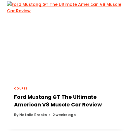
COUPES
Ford Mustang GT The Ultimate
American V8 Muscle Car Review
By
Natalie Brooks
2 weeks ago