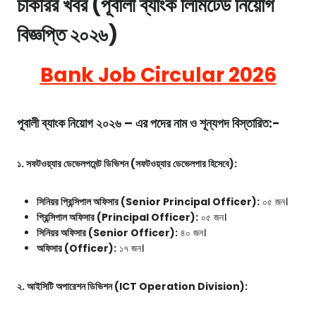
চাকরির খবর (পূবালী ব্যাংক লিমিটেড নিয়োগ
বিজ্ঞপ্তি ২০২৬)
Bank Job Circular 2026
পূবালী ব্যাংক নিয়োগ ২০২৬ – এর পদের নাম ও শূন্যপদ বিস্তারিত:-
১. সফটওয়্যার ডেভেলপমেন্ট ডিভিশন (সফটওয়্যার ডেভেলপার হিসেবে):
সিনিয়র প্রিন্সিপাল অফিসার (Senior Principal Officer):
০৫ জন।
প্রিন্সিপাল অফিসার (Principal Officer):
০৫ জন।
সিনিয়র অফিসার (Senior Officer):
৪০ জন।
অফিসার (Officer):
১৭ জন।
২. আইসিটি অপারেশন ডিভিশন (ICT Operation Division):