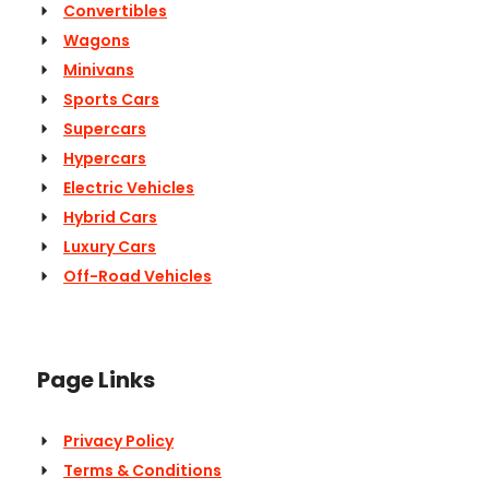
Convertibles
Wagons
Minivans
Sports Cars
Supercars
Hypercars
Electric Vehicles
Hybrid Cars
Luxury Cars
Off-Road Vehicles
Page Links
Privacy Policy
Terms & Conditions