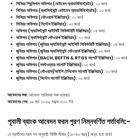
সিনিয়র প্রিন্সিপাল অফিসার (ডেটাবেস অ্যাডমিনিস্ট্রেটর):
০২ জন।
সিনিয়র অফিসার (অ্যাসিস্ট্যান্ট ডেটাবেস অ্যাডমিনিস্ট্রেটর):
০৩ জন।
সিনিয়র অফিসার (নেটওয়ার্ক ইঞ্জিনিয়ার):
০২ জন।
সিনিয়র অফিসার (সিস্টেম ইঞ্জিনিয়ার):
০৩ জন।
অফিসার (অ্যাসিস্ট্যান্ট আইসিটি সিকিউরিটি ইঞ্জিনিয়ার):
০৪ জন।
অফিসার (অ্যাসিস্ট্যান্ট নেটওয়ার্ক ইঞ্জিনিয়ার):
০২ জন।
জুনিয়র অফিসার (জুনিয়র অ্যাসিস্ট্যান্ট আইসিটি সিকিউরিটি ইঞ্জিনিয়ার):
০৪ জন।
জুনিয়র অফিসার (জুনিয়র অ্যাসিস্ট্যান্ট নেটওয়ার্ক ইঞ্জিনিয়ার):
০৫ জন।
জুনিয়র অফিসার (BACH, BEFTN & RTGS সাপোর্ট ইঞ্জিনিয়ার):
০৩ জন।
জুনিয়র অফিসার (সফটওয়্যার সাপোর্ট ইঞ্জিনিয়ার):
১২ জন।
জুনিয়র অফিসার (নেটওয়ার্ক/আইপি টেলিফোন সাপোর্ট ইঞ্জিনিয়ার):
০২ জন।
জুনিয়র অফিসার (সিস্টেম সাপোর্ট ইঞ্জিনিয়ার):
০৬ জন।
আবেদনের শুরু:
আবেদন প্রক্রিয়া শুরু হয়েছে।
আবেদনের শেষ:
১৬ মার্চ ২০২৬, সন্ধ্যা ৬:০০ টা।
পূবালী ব্যাংক আবেদন ফরম পুরণ নিম্নবর্ণিত শর্তাবলি:-
১। প্রার্থীদের বয়স পদ অনুযায়ী নির্দিষ্ট সীমার (১৮-৪০ বছর) মধ্যে হতে হবে।