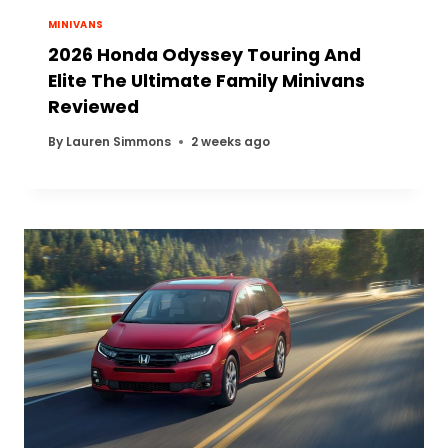
MINIVANS
2026 Honda Odyssey Touring And
Elite The Ultimate Family Minivans
Reviewed
By
Lauren Simmons
2 weeks ago