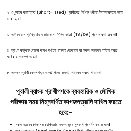
২। শুধুমাত্র বাছাইকৃত (Short-listed) প্রার্থীদের লিখিত পরীক্ষা/সাক্ষাৎকারের জন্য
ডাকা হবে।
৩। এই নিয়োগ প্রক্রিয়ায় যাতায়াত বা দৈনিক ভাতা (TA/DA) প্রদান করা হবে না।
৪। ব্যাংক কর্তৃপক্ষ কোনো কারণ দর্শানো ছাড়াই যেকোনো বা সকল আবেদন বাতিল করার
অধিকার সংরক্ষণ করেন।
৫। একজন প্রার্থী কেবলমাত্র একটি পদের জন্যই আবেদন করতে পারবেন।
পূবালী ব্যাংক প্রার্থীগণকে ব্যবহারিক ও মৌখিক
পরীক্ষার সময় নিম্নবর্ণিত কাগজপত্রাদি দাখিল করতে
হবে:-
সকল স্তরের শিক্ষাগত যোগ্যতার সনদপত্রের মূলকপি প্রদর্শন করতে হবে।