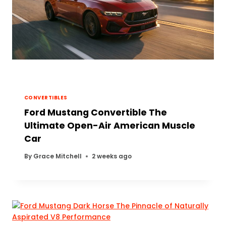
CONVERTIBLES
Ford Mustang Convertible The
Ultimate Open-Air American Muscle
Car
By
Grace Mitchell
2 weeks ago