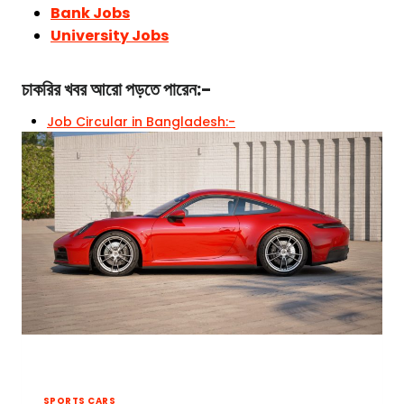
Bank Jobs
University Jobs
চাকরির খবর
আরো পড়তে পারেন:-
Job Circular in Bangladesh:-
SPORTS CARS