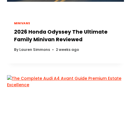
MINIVANS
2026 Honda Odyssey The Ultimate
Family Minivan Reviewed
By
Lauren Simmons
2 weeks ago