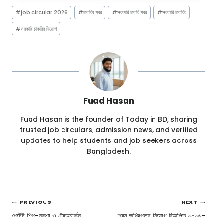
Post
#
job circular 2026
#
চাকরির খবর
#
সরকারি চাকরি খবর
#
সরকারি চাকরির
Tags:
#
সরকারি চাকরির নিয়োগ
Fuad Hasan
Fuad Hasan is the founder of Today in BD, sharing
trusted job circulars, admission news, and verified
updates to help students and job seekers across
Bangladesh.
Post
PREVIOUS
NEXT
পেটেন্ট শিল্প-নকশা ও ট্রেডমার্কস
শ্রম অধিদপ্তর নিয়োগ বিজ্ঞপ্তি ২০২৬-