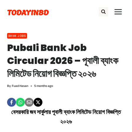
Skip
TODAYINBD
to
content
BANK JOBS
Pubali Bank Job
Circular 2026 – পূবালী ব্যাংক
লিমিটেড নিয়োগ বিজ্ঞপ্তি ২০২৬
By
Fuad Hasan
5 months ago
বেসরকারি জব সার্কুলার পূবালী ব্যাংক লিমিটেড নিয়োগ বিজ্ঞপ্তি
২০২৬