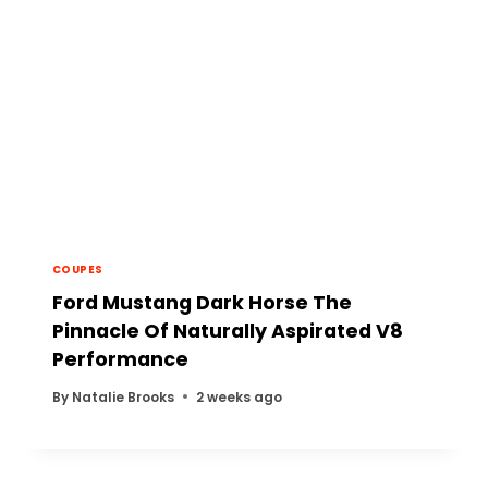
COUPES
Ford Mustang Dark Horse The
Pinnacle Of Naturally Aspirated V8
Performance
By
Natalie Brooks
2 weeks ago