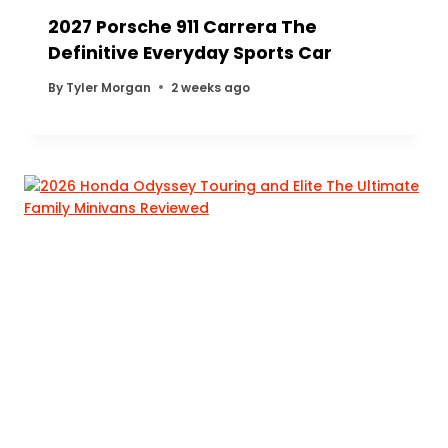
2027 Porsche 911 Carrera The
Definitive Everyday Sports Car
By
Tyler Morgan
2 weeks ago