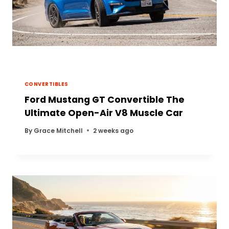
CONVERTIBLES
Ford Mustang GT Convertible The
Ultimate Open-Air V8 Muscle Car
By
Grace Mitchell
2 weeks ago