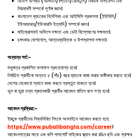
বিদেশি বাণিজ্য (আমদানি/রপ্তানি/রেমিটেন্স) বিষয়ক অপারেশন এবং
নিয়মাবলী সম্পর্কে পূর্ণাঙ্গ জ্ঞান।
বাংলাদেশ ব্যাংকের নির্দেশিকা এবং আইসিসি প্রকাশনা (ইউসিপি/
ইউআরআর/ইউআরসি ইত্যাদি) সম্পর্কে জ্ঞান।
মাইক্রোসফট অফিসে দক্ষতা এবং ডেটা বিশ্লেষণের সক্ষমতা।
চমৎকার যোগাযোগ, আন্তঃব্যক্তিক ও উপস্থাপনা দক্ষতা।
অন্যান্য শর্ত:-
শুধুমাত্র প্রকাশিত ফলাফল গ্রহণযোগ্য হবে।
নির্বাচিত প্রার্থীকে অন্তত ৫ (পাঁচ) বছর ব্যাংকে কাজ করার অঙ্গীকার করতে হবে।
দেশের যেকোনো স্থানে কাজ করতে প্রস্তুত থাকতে হবে।
ভুল বা ভুয়া তথ্য প্রদানকারী প্রার্থীর আবেদন বাতিল বলে গণ্য হবে।
আবেদন প্রক্রিয়া:-
ইচ্ছুক প্রার্থীদের নিম্নলিখিত লিংকে অনলাইনে আবেদন করতে হবে:
https://www.pubalibangla.com/career
।
আবেদনপত্রের সাথে এক কপি পাসপোর্ট সাইজের স্ক্যান করা রঙিন ছবি এবং স্বাক্ষর