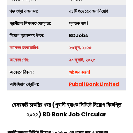
পদসংখ্যা ও জনবল:
০১ টি পদে ১৫০ জন নিয়োগ
প্রার্থীদের শিক্ষাগত যোগ্যতা:
স্নাতক পাশ।
নিয়োগ প্রকাশনার উৎস:
BDJobs
আবেদন শুরুর তারিখ:
২৩ জুন, ২০২৫
আবেদন শেষ:
২০ জুলাই, ২০২৫
আবেদনে ঠিকানা:
আবেদন করুন।
অফিসিয়াল প্রোটাল:
Pubali Bank
Limited
বেসরকরি চাকরির খবর (
পূবালী ব্যাংক লিমিটে
নিয়োগ বিজ্ঞপ্তি
২০২৫) BD Bank Job Circular
পূবালী ব্যাংক লিমিটে
নিয়োগ ২০২৫ – এর পদের নাম ও শূন্যপদ