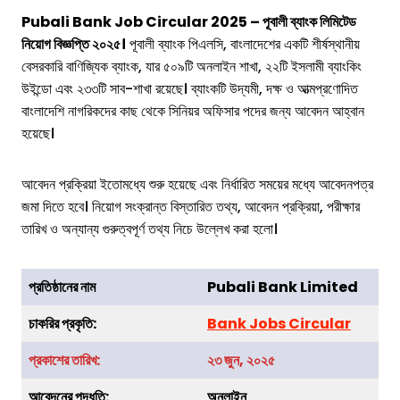
Pubali Bank Job Circular 2025 – পূবালী ব্যাংক লিমিটেড
নিয়োগ বিজ্ঞপ্তি ২০২৫।
পূবালী ব্যাংক পিএলসি, বাংলাদেশের একটি শীর্ষস্থানীয়
বেসরকারি বাণিজ্যিক ব্যাংক, যার ৫০৯টি অনলাইন শাখা, ২২টি ইসলামী ব্যাংকিং
উইন্ডো এবং ২৩৩টি সাব-শাখা রয়েছে। ব্যাংকটি উদ্যমী, দক্ষ ও আত্মপ্রণোদিত
বাংলাদেশি নাগরিকদের কাছ থেকে সিনিয়র অফিসার পদের জন্য আবেদন আহ্বান
হয়েছে।
আবেদন প্রক্রিয়া ইতোমধ্যে শুরু হয়েছে এবং নির্ধারিত সময়ের মধ্যে আবেদনপত্র
জমা দিতে হবে। নিয়োগ সংক্রান্ত বিস্তারিত তথ্য, আবেদন প্রক্রিয়া, পরীক্ষার
তারিখ ও অন্যান্য গুরুত্বপূর্ণ তথ্য নিচে উল্লেখ করা হলো।
প্রতিষ্ঠানের নাম
Pubali Bank
Limited
চাকরির
প্রকৃতি
:
Bank Jobs Circular
প্রকাশের তারিখ:
২৩ জুন, ২০২৫
আবেদনের পদ্ধতি:
অনলাইন