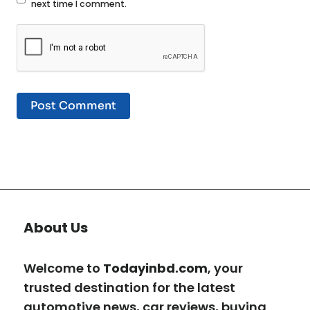
next time I comment.
About Us
Welcome to
Todayinbd.com
, your
trusted destination for the latest
automotive news, car reviews, buying