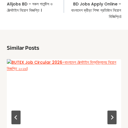
Navigation
Alljobs BD – সকল গার্মেন্টস ও
BD Jobs Apply Online –
টেক্সটাইল নিয়োগ বিজ্ঞপ্তি ।
বাংলাদেশ ক্রীড়া শিক্ষা প্রতিষ্ঠান নিয়োগ
বিজ্ঞিপ্তি।
Similar Posts