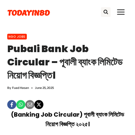
Skip
TODAYINBD
to
content
NGO JOBS
Pubali Bank Job
Circular – পূবালী ব্যাংক লিমিটেড
নিয়োগ বিজ্ঞপ্তি।
By
Fuad Hasan
June 25, 2025
(Banking Job Circular) পূবালী ব্যাংক লিমিটেড
নিয়োগ বিজ্ঞপ্তি ২০২৫।