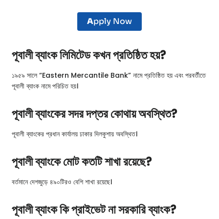
A
pply Now
পূবালী ব্যাংক লিমিটেড কখন প্রতিষ্ঠিত হয়?
১৯৫৯ সালে “Eastern Mercantile Bank” নামে প্রতিষ্ঠিত হয় এবং পরবর্তীতে
পূবালী ব্যাংক নামে পরিচিত হয়।
পূবালী ব্যাংকের সদর দপ্তর কোথায় অবস্থিত?
পূবালী ব্যাংকের প্রধান কার্যালয় ঢাকার দিলকুশায় অবস্থিত।
পূবালী ব্যাংকে মোট কতটি শাখা রয়েছে?
বর্তমানে দেশজুড়ে ৪৯০টিরও বেশি শাখা রয়েছে।
পূবালী ব্যাংক কি প্রাইভেট না সরকারি ব্যাংক?