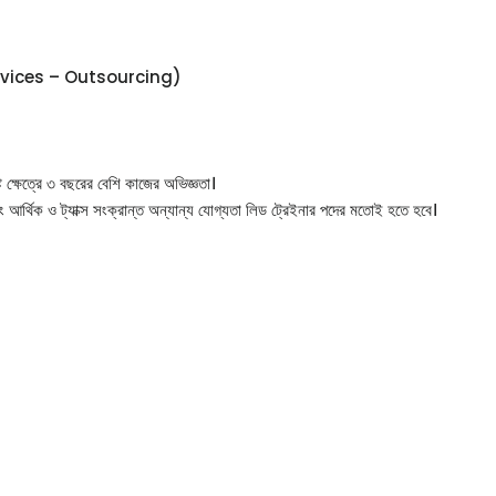
g Services – Outsourcing)
ষ্ট ক্ষেত্রে ৩ বছরের বেশি কাজের অভিজ্ঞতা।
এবং আর্থিক ও ট্যাক্স সংক্রান্ত অন্যান্য যোগ্যতা লিড ট্রেইনার পদের মতোই হতে হবে।