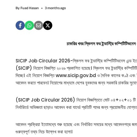
By
Fuad Hasan
3 months ago
চাকরির খবর স্কিলস ফর ইন্ডাস্ট্রি কম্পিটিটিভন
SICIP Job Circular 2026-স্কিলস ফর ইন্ডাস্ট্রি কম্পিটিটিভনেস এন্ড ইনোভেশ
(SICIP) নিয়োগ বিজ্ঞপ্তি ২০২৬ প্রকাশিত হয়েছে। স্কিলস ফর ইন্ডাস্ট্রি কম্প
দিচ্ছে। এই নিয়োগ বিজ্ঞপ্তি www.sicip.gov.bd ও দৈনিক কালের কণ্ঠ এবং ইত্তে
আবেদন করতে পারবেন। নিয়োগের মাধ্যমে দেশের যুবকদের জন্য সরকারি চাকরির সুযোগ ত
(SICIP Job Circular 2026) নিয়োগ বিজ্ঞপ্তিতে মোট ০৪+০২+০১ টি পদ ক্যাটাগরি
নির্ধারিত। অভিজ্ঞতা ছাড়াও আবেদন করা যাবে। প্রতিটি পদের জন্য প্রয়োজনীয় যোগ্যতা
আবেদন প্রক্রিয়া ইতোমধ্যে শুরু হয়েছে এবং নির্ধারিত সময়ের মধ্যে আবেদনপত্র জমা 
গুরুত্বপূর্ণ তথ্য নিচে উল্লেখ করা হলো।