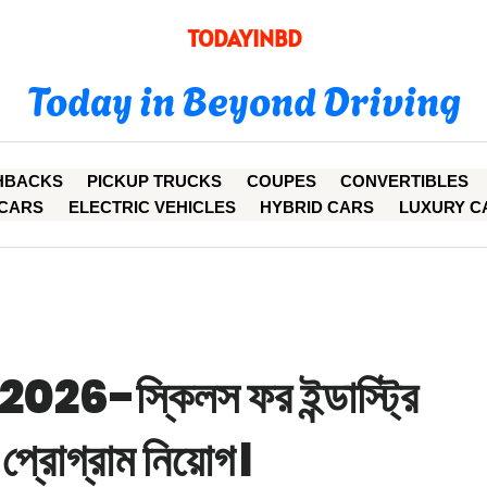
TODAYINBD
Today in Beyond Driving
HBACKS
PICKUP TRUCKS
COUPES
CONVERTIBLES
CARS
ELECTRIC VEHICLES
HYBRID CARS
LUXURY C
6-স্কিলস ফর ইন্ডাস্ট্রি
প্রোগ্রাম নিয়োগ।