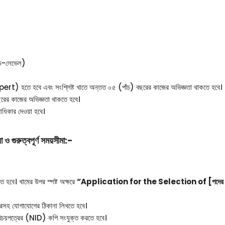
ড-লেভেল)
 expert) হতে হবে এবং সংশ্লিষ্ট খাতে অন্তত ০৫ (পাঁচ) বছরের কাজের অভিজ্ঞতা থাকতে হবে।
ছরের কাজের অভিজ্ঞতা থাকতে হবে।
াধিকার দেওয়া হবে।
 ও গুরুত্বপূর্ণ সময়সীমা:-
ে হবে। খামের উপর স্পষ্ট অক্ষরে
“Application for the Selection of [পদের
সহ যোগাযোগের ঠিকানা লিখতে হবে।
পরিচয়পত্রের (NID) কপি সংযুক্ত করতে হবে।