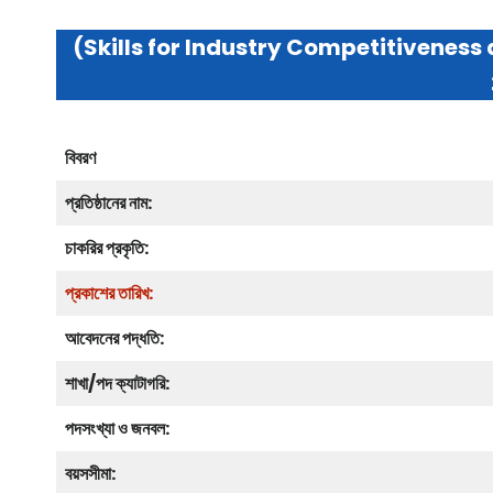
(Skills for Industry Competitiveness
বিবরণ
প্রতিষ্ঠানের নাম:
চাকরির প্রকৃতি:
প্রকাশের তারিখ:
আবেদনের পদ্ধতি:
শাখা/পদ ক্যাটাগরি:
পদসংখ্যা ও জনবল:
বয়সসীমা: