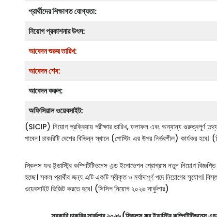
প্রার্থীদের শিক্ষাগত যোগ্যতা:
নিয়োগ প্রকাশনার উৎস:
আবেদন শুরুর তারিখ:
আবেদন শেষ:
আবেদন করুন:
অফিসিয়াল ওয়েবসাইট:
(SICIP) নিয়োগ প্রক্রিয়ায় পরীক্ষার তারিখ, ফলাফল এবং অন্যান্য গুরুত্বপূর্ণ তথ্য 
পাবেন। চাকরিটি দেশের বিভিন্ন স্থানে (পোস্টিং এর উপর নির্ভরশীল) কার্যকর হবে। (
স্কিলস ফর ইন্ডাস্ট্রি কম্পিটিটিভনেস এন্ড ইনোভেশন প্রোগ্রাম নতুন নিয়োগ বিজ্ঞপ
হচ্ছে। সকল প্রার্থীর জন্য এটি একটি স্বীকৃত ও মর্যাদাপূর্ণ পদে নিয়োগের সু
ওয়েবসাইট ভিজিট করতে হবে। (সিসিপ নিয়োগ ২০২৬ সার্কুলার)
সরকারি চাকরির সার্কুলার ২০২৬ (স্কিলস ফর ইন্ডাস্ট্রি কম্পিটিটি