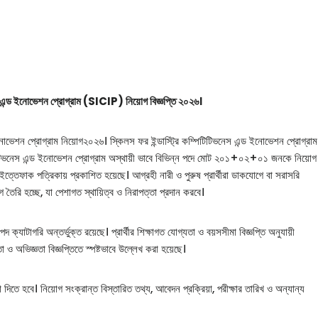
েস এন্ড ইনোভেশন প্রোগ্রাম (SICIP) নিয়োগ বিজ্ঞপ্তি ২০২৬।
ন প্রোগ্রাম নিয়োগ২০২৬। স্কিলস ফর ইন্ডাস্ট্রি কম্পিটিটিভনেস এন্ড ইনোভেশন প্রোগ্রাম
িটিটিভনেস এন্ড ইনোভেশন প্রোগ্রাম অস্থায়ী ভাবে বিভিন্ন পদে মোট ২০১+০২+০১ জনকে নিয়োগ
ফাক পত্রিকায় প্রকাশিত হয়েছে। আগ্রহী নারী ও পুরুষ প্রার্থীরা ডাকযোগে বা সরাসরি
ৈরি হচ্ছে, যা পেশাগত স্থায়িত্ব ও নিরাপত্তা প্রদান করবে।
 অন্তর্ভুক্ত রয়েছে। প্রার্থীর শিক্ষাগত যোগ্যতা ও বয়সসীমা বিজ্ঞপ্তি অনুযায়ী
 ও অভিজ্ঞতা বিজ্ঞপ্তিতে স্পষ্টভাবে উল্লেখ করা হয়েছে।
দিতে হবে। নিয়োগ সংক্রান্ত বিস্তারিত তথ্য, আবেদন প্রক্রিয়া, পরীক্ষার তারিখ ও অন্যান্য