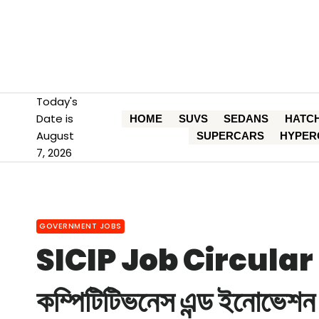
Skip
to
content
Today's
Date is
HOME
SUVS
SEDANS
HATC
August
SUPERCARS
HYPER
7, 2026
GOVERNMENT JOBS
SICIP Job Circular 202
কম্পিটিটিভনেস এন্ড ইনোভেশন 