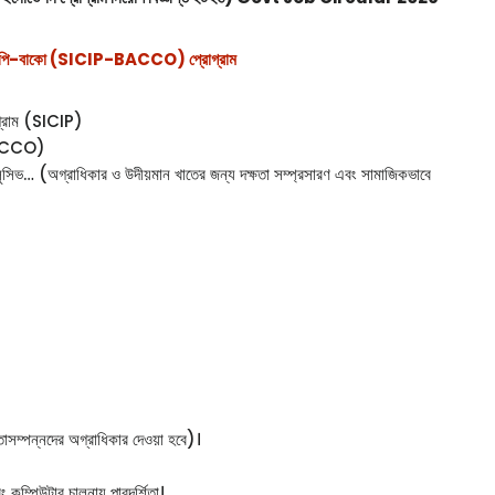
িআইপি-বাকো (SICIP-BACCO) প্রোগ্রাম
রোগ্রাম (SICIP)
 (BACCO)
লুসিভ… (অগ্রাধিকার ও উদীয়মান খাতের জন্য দক্ষতা সম্প্রসারণ এবং সামাজিকভাবে
ঞতাসম্পন্নদের অগ্রাধিকার দেওয়া হবে)।
কম্পিউটার চালনায় পারদর্শিতা।