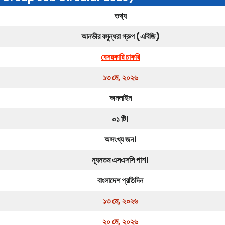
তথ্য
আনভীর বসুন্ধরা গ্রুপ (এবিজি)
বেসরকারি চাকরি
১৩ মে, ২০২৬
অনলাইন
০১ টি।
অসংখ্য জন।
ন্যূনতম এসএসসি পাশ।
বাংলাদেশ প্রতিদিন
১৩ মে, ২০২৬
২০ মে, ২০২৬