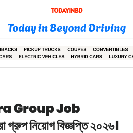
TODAYINBD
Today in Beyond Driving
HBACKS
PICKUP TRUCKS
COUPES
CONVERTIBLES
CARS
ELECTRIC VEHICLES
HYBRID CARS
LUXURY C
a Group Job
রুপ নিয়োগ বিজ্ঞপ্তি ২০২৬।