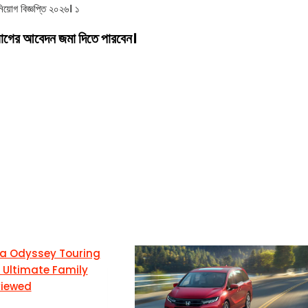
োগের আবেদন জমা দিতে পারবেন।