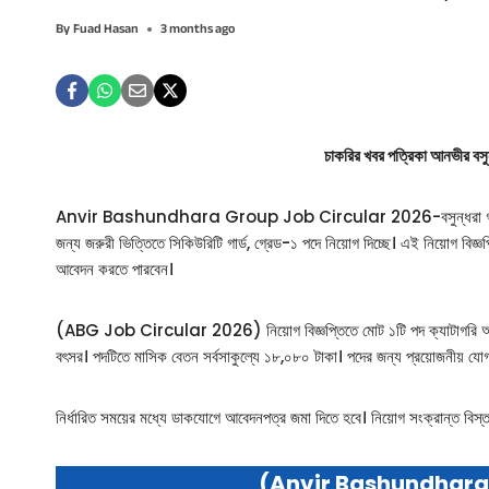
By
Fuad Hasan
3 months ago
চাকরির খবর পত্রিকা আনভীর বসুন
Anvir Bashundhara Group Job Circular 2026-বসুন্ধরা গ্রুপ নিয়োগ বি
জন্য জরুরী ভিত্তিতে সিকিউরিটি গার্ড, গ্রেড-১ পদে নিয়োগ দিচ্ছে। এই নিয়োগ বিজ্ঞপ
আবেদন করতে পারবেন।
(ABG Job Circular 2026) নিয়োগ বিজ্ঞপ্তিতে মোট ১টি পদ ক্যাটাগরি অন্তর্ভুক
বৎসর। পদটিতে মাসিক বেতন সর্বসাকুল্যে ১৮,০৮০ টাকা। পদের জন্য প্রয়োজনীয় যোগ্
নির্ধারিত সময়ের মধ্যে ডাকযোগে আবেদনপত্র জমা দিতে হবে। নিয়োগ সংক্রান্ত বিস্তা
(Anvir Bashundhara