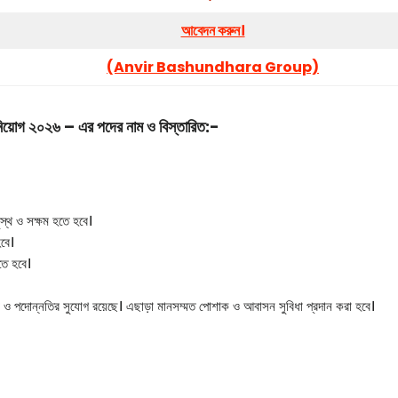
আবেদন করুন।
(Anvir Bashundhara Group)
নিয়োগ ২০২৬ – এর পদের নাম ও বিস্তারিত:-
ুস্থ ও সক্ষম হতে হবে।
হবে।
তে হবে।
ট ও পদোন্নতির সুযোগ রয়েছে। এছাড়া মানসম্মত পোশাক ও আবাসন সুবিধা প্রদান করা হবে।