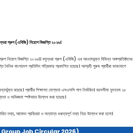
্ধরা গ্রুপ (এবিজি) নিয়োগ বিজ্ঞপ্তি ২০২৬।
জ্ঞপ্তি ২০২৬।। বসুন্ধরা গ্রুপ (এবিজি) এর আওতাভুক্ত বিভিন্ন অঙ্গপ্রতিষ্ঠানের
্তি দৈনিক বাংলাদেশ প্রতিদিন পত্রিকায় প্রকাশিত হয়েছে। আগ্রহী পুরুষ প্রার্থীরা ডাকযোগে
্ত রয়েছে। প্রার্থীর শিক্ষাগত যোগ্যতা এসএসসি পাশ নির্ধারিত। বয়সসীমা ন্যূনতম ২৮
যতা ও অভিজ্ঞতা স্পষ্টভাবে উল্লেখ করা হয়েছে।
রিত তথ্য, আবেদন প্রক্রিয়া ও অন্যান্য গুরুত্বপূর্ণ তথ্য নিচে উল্লেখ করা হলো।
 Group Job Circular 2026)