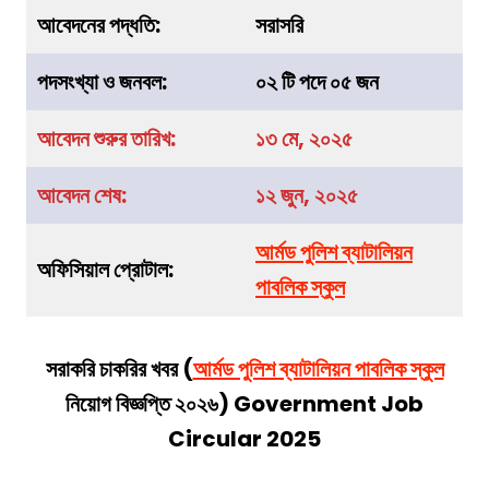
আবেদনের পদ্ধতি:
সরাসরি
পদসংখ্যা ও জনবল:
০২ টি পদে ০৫ জন
আবেদন শুরুর তারিখ:
১৩ মে, ২০২৫
আবেদন শেষ:
১২ জুন, ২০২৫
আর্মড পুলিশ ব্যাটালিয়ন
অফিসিয়াল প্রোটাল:
পাবলিক স্কুল
সরাকরি চাকরির খবর (
আর্মড পুলিশ ব্যাটালিয়ন পাবলিক স্কুল
নিয়োগ বিজ্ঞপ্তি ২০২৬) Government Job
Circular 2025