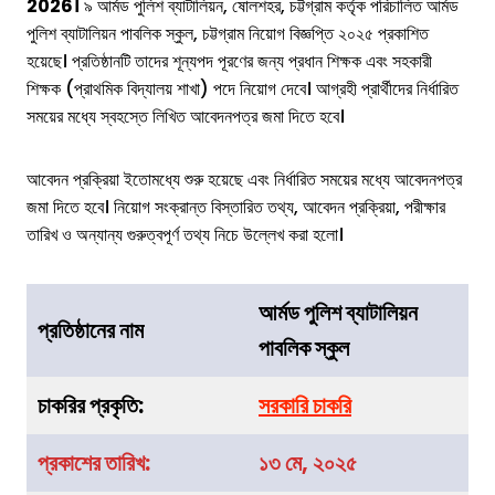
2026।
৯ আর্মড পুলিশ ব্যাটালিয়ন, ষোলশহর, চট্টগ্রাম কর্তৃক পরিচালিত আর্মড
পুলিশ ব্যাটালিয়ন পাবলিক স্কুল, চট্টগ্রাম নিয়োগ বিজ্ঞপ্তি ২০২৫ প্রকাশিত
হয়েছে। প্রতিষ্ঠানটি তাদের শূন্যপদ পূরণের জন্য প্রধান শিক্ষক এবং সহকারী
শিক্ষক (প্রাথমিক বিদ্যালয় শাখা) পদে নিয়োগ দেবে। আগ্রহী প্রার্থীদের নির্ধারিত
সময়ের মধ্যে স্বহস্তে লিখিত আবেদনপত্র জমা দিতে হবে।
আবেদন প্রক্রিয়া ইতোমধ্যে শুরু হয়েছে এবং নির্ধারিত সময়ের মধ্যে আবেদনপত্র
জমা দিতে হবে। নিয়োগ সংক্রান্ত বিস্তারিত তথ্য, আবেদন প্রক্রিয়া, পরীক্ষার
তারিখ ও অন্যান্য গুরুত্বপূর্ণ তথ্য নিচে উল্লেখ করা হলো।
আর্মড পুলিশ ব্যাটালিয়ন
প্রতিষ্ঠানের নাম
পাবলিক স্কুল
চাকরির
প্রকৃতি
:
সরকারি চাকরি
প্রকাশের তারিখ:
১৩ মে, ২০২৫