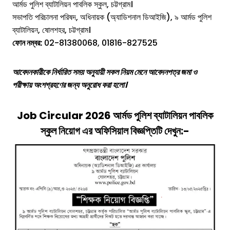
আর্মড পুলিশ ব্যাটালিয়ন পাবলিক স্কুল, চট্টগ্রাম।
সভাপতি পরিচালনা পরিষদ, অধিনায়ক (অ্যাডিশনাল ডিআইজি), ৯ আর্মড পুলিশ
ব্যাটালিয়ন, ষোলশহর, চট্টগ্রাম।
ফোন নম্বর:
02-81380068, 01816-827525
আবেদনকারীকে নির্ধারিত সময় অনুযায়ী সকল নিয়ম মেনে আবেদনপত্র জমা ও
পরীক্ষায় অংশগ্রহণের জন্য অনুরোধ করা হলো।
Job Circular 2026
আর্মড পুলিশ ব্যাটালিয়ন পাবলিক
স্কুল
নিয়োগ
এর অফিসিয়াল বিজ্ঞপ্তিটি দেখুন:-