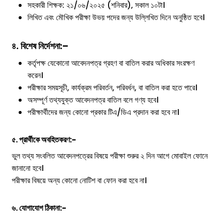
সহকারী শিক্ষক: ২১/০৬/২০২৫ (শনিবার), সকাল ১০টা।
লিখিত এবং মৌখিক পরীক্ষা উভয় পদের জন্য উল্লিখিত দিনে অনুষ্ঠিত হবে।
৪. বিশেষ নির্দেশনা:
–
কর্তৃপক্ষ যেকোনো আবেদনপত্র গ্রহণ বা বাতিল করার অধিকার সংরক্ষণ
করেন।
পরীক্ষার সময়সূচী, কার্যক্রম পরিবর্তন, পরিবর্ধন, বা বাতিল করা হতে পারে।
অসম্পূর্ণ তথ্যযুক্ত আবেদনপত্র বাতিল বলে গণ্য হবে।
পরীক্ষার্থীদের জন্য কোনো প্রকার টিএ/ডিএ প্রদান করা হবে না।
৫. প্রার্থীকে অবহিতকরণ:-
ভুল তথ্য সংবলিত আবেদনপত্রের বিষয়ে পরীক্ষা শুরুর ২ দিন আগে মোবাইল ফোনে
জানানো হবে।
পরীক্ষার বিষয়ে অন্য কোনো নোটিশ বা ফোন করা হবে না।
৬. যোগাযোগ ঠিকানা:-