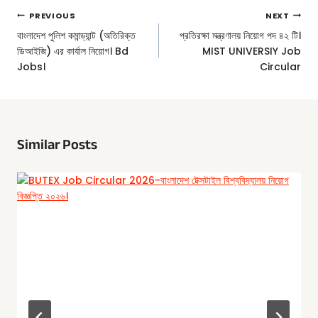
Post
PREVIOUS
NEXT
Navigation
বাংলাদেশ পুলিশ কমান্ড্যান্ট (অতিরিক্ত
প্রতিরক্ষা মন্ত্রণালয় নিয়োগ পদ ৪২ টি।
ডিআইজি) এর কার্যাল নিয়োগ। Bd
MIST UNIVERSIY Job
Jobs।
Circular
Similar Posts