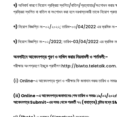
খ)
অনিবার্য কারণে নিয়োগ প্রক্রিয়া স্থগিত/বাতিল/প্রত্যাহার/সংশোধন করার ক্ষ
প্রক্রিয়া স্থগিত বা বাতিল বা সংশোধন করা হলে দরখাস্তকারী তাকে নিয়োগ প্রদ
গ)
নিয়োগ বিজ্ঞপ্তি নং-০২/২০২২; তারিখ-০৩/04/2022 এর ক্রমিক নং-২২ এ 
ঘ)
নিয়োগ বিজ্ঞপ্তি নং-০২/2022; তারিখ-03/04/2022 এর ক্রমিক নং-২২ এ
অনলাইনে আবেদনপত্র পূরণ ও দাখিল করার নিয়মাবলী ও শর্তাবলী:-
পরীক্ষায় অংশগ্রহণে ইচ্ছুক প্রার্থীগণ http://biwta.teletalk.com.bd
(i) Online-এ আবেদনপত্র পূরণ ও পরীক্ষার ফি জমাদান শুরুর তারিখ ও সময
(ii) Online -এ আবেদনপত্র জমাদানের শেষ তারিখ ও সময়ঃ ১৯/০২/২০২৫খ্রি
আবেদনপত্র Submit-এর সময় থেকে পরবর্তী ৭২ (বাহাত্তর) ঘন্টার মধ্যে SMS 