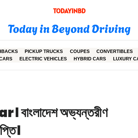
TODAYINBD
Today in Beyond Driving
HBACKS
PICKUP TRUCKS
COUPES
CONVERTIBLES
CARS
ELECTRIC VEHICLES
HYBRID CARS
LUXURY C
বাংলাদেশ অভ্যন্তরীণ
ঞপ্তি।