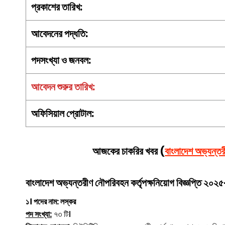
প্রকাশের তারিখ:
আবেদনের পদ্ধতি:
পদসংখ্যা ও জনবল:
আবেদন শুরুর তারিখ:
অফিসিয়াল প্রোটাল:
আজকের চাকরির খবর (
বাংলাদেশ অভ্যন্ত
বাংলাদেশ অভ্যন্তরীণ নৌপরিবহন কর্তৃপক্ষ
নিয়োগ বিজ্ঞপ্তি ২০২
১। পদের নাম: লস্কর
পদ সংখ্যা:
৭৩ টি।