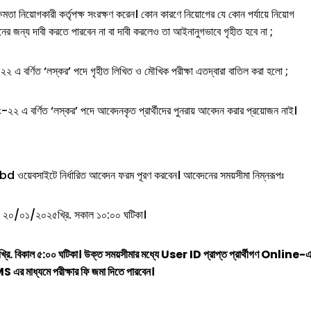
মতা নিয়োগকারী কর্তৃপক্ষ সংরক্ষণ করেন। কোন কারণে নিয়োগের যে কোন পর্যায়ে নিয়োগ
ানের জন্য দাবী করতে পারবেন না বা দাবী করলেও তা আইনানুগভাবে গৃহীত হবে না ;
বর্ণিত ‘লস্কর’ পদে গৃহীত লিখিত ও মৌখিক পরীক্ষা এতদ্বারা বাতিল করা হলো ;
 বর্ণিত ‘লস্কর’ পদে আবেদনকৃত প্রার্থীদের পুনরায় আবেদন করার প্রয়োজন নাই।
 ওয়েবসাইটে নির্ধারিত আবেদন ফরম পূরণ করবেন। আবেদনের সময়সীমা নিম্নরূপঃ
়ঃ ২০/০১/২০২৫খ্রি. সকাল ১০:০০ ঘটিকা।
. বিকাল ৫:০০ ঘটিকা। উক্ত সময়সীমার মধ্যে User ID প্রাপ্ত প্রার্থীগণ Online-
এর মাধ্যমে পরীক্ষার ফি জমা দিতে পারবেন।