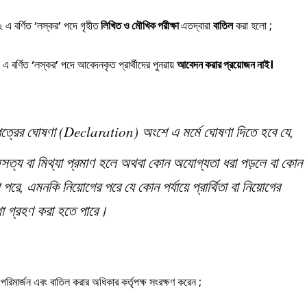
 এ বর্ণিত ‘লস্কর’ পদে গৃহীত
লিখিত ও মৌখিক পরীক্ষা
এতদ্বারা
বাতিল
করা হলো ;
 বর্ণিত ‘লস্কর’ পদে আবেদনকৃত প্রার্থীদের পুনরায়
আবেদন করার প্রয়োজন নাই।
পত্রের ঘোষণা (Declaration) অংশে এ মর্মে ঘোষণা দিতে হবে যে,
সত্য বা মিথ্যা প্রমাণ হলে অথবা কোন অযোগ্যতা ধরা পড়লে বা কোন
বা পরে, এমনকি নিয়োগের পরে যে কোন পর্যায়ে প্রার্থিতা বা নিয়োগের
্থা গ্রহণ করা হতে পারে।
, পরিমার্জন এবং বাতিল করার অধিকার কর্তৃপক্ষ সংরক্ষণ করেন ;