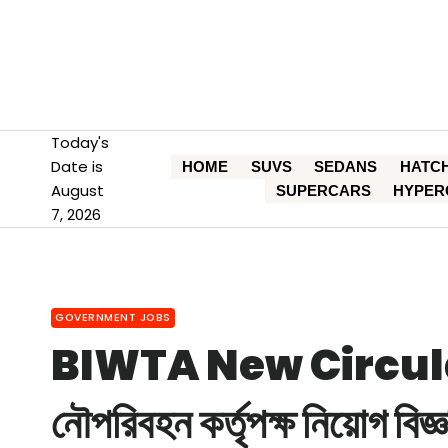
Skip
to
content
Today's
Date is
HOME
SUVS
SEDANS
HATC
August
SUPERCARS
HYPER
7, 2026
GOVERNMENT JOBS
BIWTA New Circular। 
নৌপরিবহন কর্তৃপক্ষ নিয়োগ বিজ্