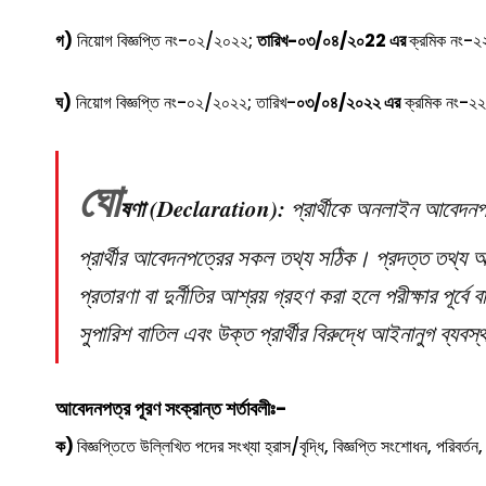
গ)
নিয়োগ বিজ্ঞপ্তি নং-০২/২০২২;
তারিখ-০৩/০৪/২০22 এর
ক্রমিক নং-২২
ঘ)
নিয়োগ বিজ্ঞপ্তি নং-০২/২০২২; তারিখ-
০৩/০৪/২০২২ এর
ক্রমিক নং-২২ এ
ঘো
ষণা (Declaration):
প্রার্থীকে অনলাইন আবেদন
প্রার্থীর আবেদনপত্রের সকল তথ্য সঠিক। প্রদত্ত তথ্য অ
প্রতারণা বা দুর্নীতির আশ্রয় গ্রহণ করা হলে পরীক্ষার পূর্বে 
সুপারিশ বাতিল এবং উক্ত প্রার্থীর বিরুদ্ধে আইনানুগ ব্যবস
আবেদনপত্র পূরণ সংক্রান্ত শর্তাবলীঃ-
ক)
বিজ্ঞপ্তিতে উল্লিখিত পদের সংখ্যা হ্রাস/বৃদ্ধি, বিজ্ঞপ্তি সংশোধন, পরিবর্তন