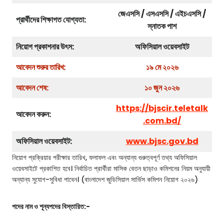
জেএসসি / এসএসসি / এইচএসসি /
প্রার্থীদের শিক্ষাগত যোগ্যতা:
স্নাতক পাশ
নিয়োগ প্রকাশনার উৎস:
অফিসিয়াল ওয়েবসাইট
আবেদন শুরুর তারিখ:
১৯ মে ২০২৬
আবেদন শেষ:
১০ জুন ২০২৬
https://bjscir.teletalk
আবেদন করুন:
.com.bd/
অফিসিয়াল ওয়েবসাইট:
www.bjsc.gov.bd
নিয়োগ প্রক্রিয়ার পরীক্ষার তারিখ, ফলাফল এবং অন্যান্য গুরুত্বপূর্ণ তথ্য অফিসিয়াল
ওয়েবসাইটে প্রকাশিত হবে। নির্বাচিত প্রার্থীরা মাসিক বেতন ছাড়াও কমিশনের নিয়ম অনুযায়ী
অন্যান্য সুযোগ-সুবিধা পাবেন। (বাংলাদেশ জুডিসিয়াল সার্ভিস কমিশন নিয়োগ ২০২৬)
পদের নাম ও শূন্যপদের বিস্তারিত:-