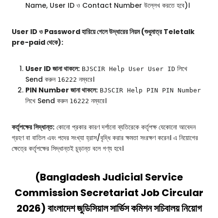
Name, User ID ও Contact Number উল্লেখ করতে হবে)।
User ID ও Password হারিয়ে গেলে উদ্ধারের নিয়ম (শুধুমাত্র Teletalk
pre-paid থেকে):
User ID জানা থাকলে:
লিখে
BJSCIR Help User User ID
Send করুন
নম্বরে।
16222
PIN Number জানা থাকলে:
BJSCIR Help PIN PIN Number
লিখে Send করুন
নম্বরে।
16222
কর্তৃপক্ষের সিদ্ধান্ত:
কোনো প্রকার কারণ দর্শানো ব্যতিরেকে কর্তৃপক্ষ যেকোনো আবেদন
গ্রহণ বা বাতিল এবং পদের সংখ্যা হ্রাস/বৃদ্ধি করার ক্ষমতা সংরক্ষণ করেন। এ নিয়োগের
ক্ষেত্রে কর্তৃপক্ষের সিদ্ধান্তই চূড়ান্ত বলে গণ্য হবে।
(Bangladesh Judicial Service
Commission Secretariat Job Circular
2026
)
বাংলাদেশ জুডিসিয়াল সার্ভিস কমিশন সচিবালয়
নিয়োগ