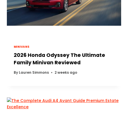
MINIVANS
2026 Honda Odyssey The Ultimate
Family Minivan Reviewed
By
Lauren Simmons
2 weeks ago