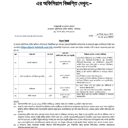
এর অফিসিয়াল বিজ্ঞপ্তি দেখুন:-