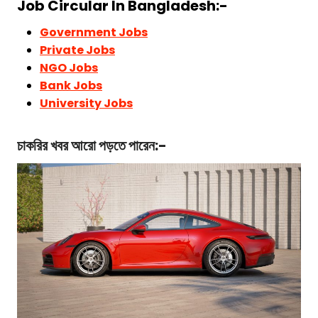
Job Circular In Bangladesh:-
Government Jobs
Private Jobs
NGO Jobs
Bank Jobs
University Jobs
চাকরির খবর আরো পড়তে পারেন:-