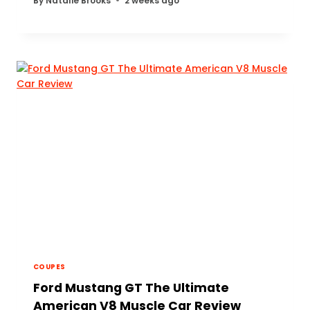
By
Natalie Brooks
2 weeks ago
COUPES
Ford Mustang GT The Ultimate
American V8 Muscle Car Review