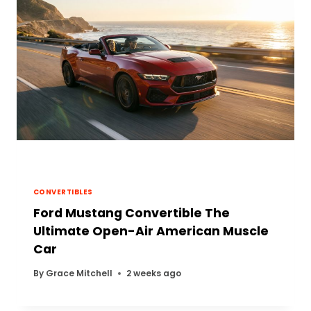
CONVERTIBLES
Ford Mustang Convertible The
Ultimate Open-Air American Muscle
Car
By
Grace Mitchell
2 weeks ago