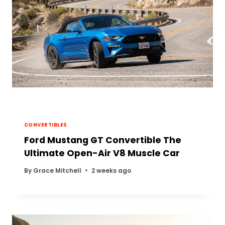
CONVERTIBLES
Ford Mustang GT Convertible The
Ultimate Open-Air V8 Muscle Car
By
Grace Mitchell
2 weeks ago