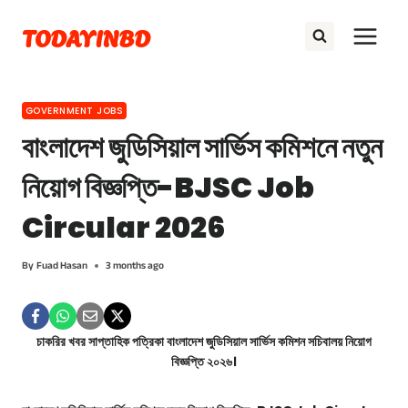
Skip
TODAYINBD
to
content
GOVERNMENT JOBS
বাংলাদেশ জুডিসিয়াল সার্ভিস কমিশনে নতুন
নিয়োগ বিজ্ঞপ্তি-BJSC Job
Circular 2026
By
Fuad Hasan
3 months ago
চাকরির খবর সাপ্তাহিক পত্রিকা বাংলাদেশ জুডিসিয়াল সার্ভিস কমিশন সচিবালয় নিয়োগ
বিজ্ঞপ্তি ২০২৬।