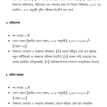
বিভাগের অধিদপ্তর, পরিদপ্তর এবং দপ্তরের কমন পদ নিয়োগ বিধিমালা, ২০১৯’ এর
তফসিল ২ ও ৪ অনুযায়ী গৃহীত পরীক্ষায় উত্তীর্ণ হতে হবে।
৩. গাড়িচালক
পদ সংখ্যা: ০১টি
বেতন স্কেল (জাতীয় বেতন স্কেল, ২০১৫ অনুযায়ী): ৯,৩০০-২২,৪৯০/-
(গ্রেড-১৬)
শিক্ষাগত যোগ্যতা ও অন্যান্য অভিজ্ঞতা: (ক) কোনো স্বীকৃত বোর্ড হতে জুনিয়র
স্কুল সার্টিফিকেট বা সমমানের পরীক্ষায় উত্তীর্ণ; (খ) হালকা গাড়ি চালানোর বৈধ
হালকা ড্রাইভিং লাইসেন্সধারী; (গ) অভিজ্ঞতাসম্পন্ন চালকগণ অগ্রাধিকার পাবেন।
৪. অফিস সহায়ক
পদ সংখ্যা: ০২টি
বেতন স্কেল (জাতীয় বেতন স্কেল, ২০১৫ অনুযায়ী): ৮,২৫০-২০,০১০/-
(গ্রেড-২০)
শিক্ষাগত যোগ্যতা ও অন্যান্য অভিজ্ঞতা: কোনো স্বীকৃত বোর্ড হতে মাধ্যমিক