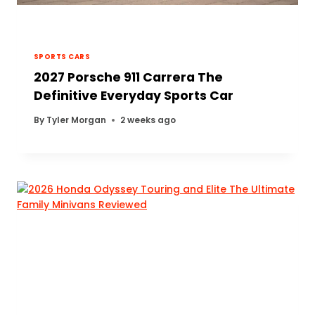
SPORTS CARS
2027 Porsche 911 Carrera The
Definitive Everyday Sports Car
By
Tyler Morgan
2 weeks ago