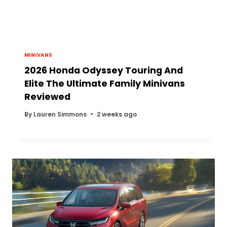
MINIVANS
2026 Honda Odyssey Touring And
Elite The Ultimate Family Minivans
Reviewed
By
Lauren Simmons
2 weeks ago