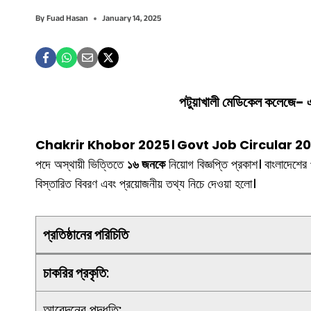
By
Fuad Hasan
January 14, 2025
পটুয়াখালী মেডিকেল কলেজে- এ
Chakrir Khobor 2025। Govt Job Circular 20
পদে অস্থায়ী ভিত্তিতে
১৬ জনকে
নিয়োগ বিজ্ঞপ্তি প্রকাশ। বাংলাদেশ
বিস্তারিত বিবরণ এবং প্রয়োজনীয় তথ্য নিচে দেওয়া হলো।
প্রতিষ্ঠানের পরিচিতি
চাকরির প্রকৃতি
:
আবেদনের পদ্ধতি: