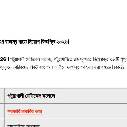
র রাজস্ব খাতে নিয়োগ বিজ্ঞপ্তি ২০২৬।
26 ।
পটুয়াখালী মেডিকেল কলেজ, পটুয়াখালীতে রাজস্বখাতে নিম্নোক্ত
০৮ টি
শূণ্
ের প্রকৃত নাগরিকদের নিকট হতে অন-লাইনে দরখাস্ত আহবান করা হয়েছে। চাকরির
পটুয়াখালী মেডিকেল কলেজে
সরকারি চাকরির খবর
অনলাইনে আবেদন