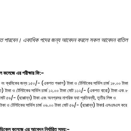
করতে পারবেন। একাধিক পদের জন্য আবেদন করলে সকল আবেদন বাতিল
লেজে এর পরীক্ষার ফি:-
ং ক্রমিকের জন্য ১৫০/- (একশত পঞ্চাশ) টাকা ও টেলিটকের সার্ভিস চার্জ ১৮.০০ টাকা
টাকা ও টেলিটকের সার্ভিস চার্জ ১২.০০ টাকা মোট ১১২/- (একশত বারো) টাকা এবং ৮
োট ৫৬/- (ছাপ্পান্ন) টাকা এবং অনগ্রসর নাগরিক যথা প্রতিবন্ধী, তৃতীয় লিঙ্গ ও
টাকা ও টেলিটকের সার্ভিস চার্জ ০৬.০০ টাকা মোট ৫৬/- (ছাপ্পান্ন) টাকা। এসএমএস করে
কেল কলেজে এর আবেদন নির্ধারিত সময়:-