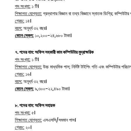
পদ সংখ্যা:
১ টি।
শিক্ষাগত যোগ্যতা:
গ্রন্থাগার বিজ্ঞান বা তথ্য বিজ্ঞানে স্নাতক ডিগ্রি; কম্পিউটার 
গ্রেড:
১৪।
বয়স:
অনূর্ধ্ব ৩২ বছর।
বেতন স্কেল:
১০,২০০-২৪,৬৮০ টাকা।
৭. পদের নাম: অফিস সহকারী কাম কম্পিউটার মুদ্রাক্ষরিক
পদ সংখ্যা:
১ টি।
শিক্ষাগত যোগ্যতা:
উচ্চ মাধ্যমিক পাস; নির্দিষ্ট টাইপিং গতি এবং কম্পিউটার পরিচাল
গ্রেড:
১৬।
বয়স:
অনূর্ধ্ব ৩২ বছর।
বেতন স্কেল:
৯,৩০০-২২,৪৯০ টাকা।
৮. পদের নাম: অফিস সহায়ক
পদ সংখ্যা:
৫।
শিক্ষাগত যোগ্যতা:
এসএসসি/সমমান পাস।
গ্রেড:
২০।