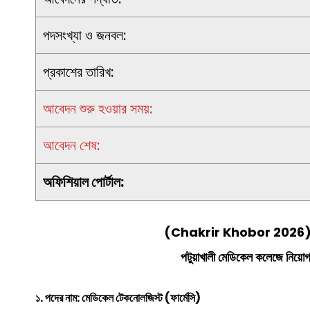
পদসংখ্যা ও জনবল:
প্রকাশের তারিখ:
আবেদন শুরু হওয়ার সময়:
আবেদন শেষ:
অফিশিয়াল পোর্টাল:
(Chakrir Khobor 2026) চা
পটুয়াখালী মেডিকেল কলেজে
নিয়োগ 
১. পদের নাম: মেডিকেল টেকনোলজিস্ট (ফার্মেসি)