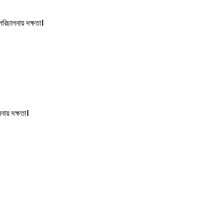
পরিচালনায় দক্ষতা।
নায় দক্ষতা।