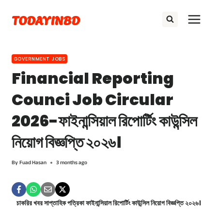
Skip
TODAYINBD
to
content
GOVERNMENT JOBS
Financial Reporting
Counci Job Circular
2026-ফাইনান্সিয়াল রিপোর্টিং কাউন্সিল
নিয়োগ বিজ্ঞপ্তি ২০২৬।
By
Fuad Hasan
3 months ago
চাকরির খবর সাপ্তাহিক পত্রিকা ফাইনান্সিয়াল রিপোর্টিং কাউন্সিল নিয়োগ বিজ্ঞপ্তি ২০২৬।