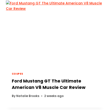
COUPES
Ford Mustang GT The Ultimate
American V8 Muscle Car Review
By
Natalie Brooks
2 weeks ago