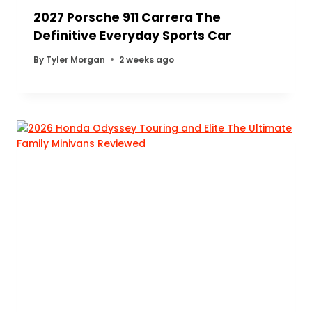
2027 Porsche 911 Carrera The
Definitive Everyday Sports Car
By
Tyler Morgan
2 weeks ago