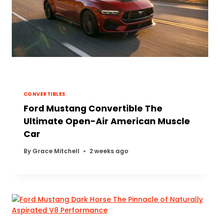
CONVERTIBLES
Ford Mustang Convertible The
Ultimate Open-Air American Muscle
Car
By
Grace Mitchell
2 weeks ago