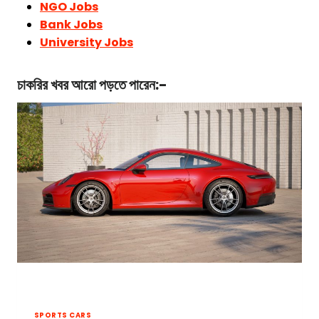
NGO Jobs
Bank Jobs
University Jobs
চাকরির খবর আরো পড়তে পারেন:-
SPORTS CARS