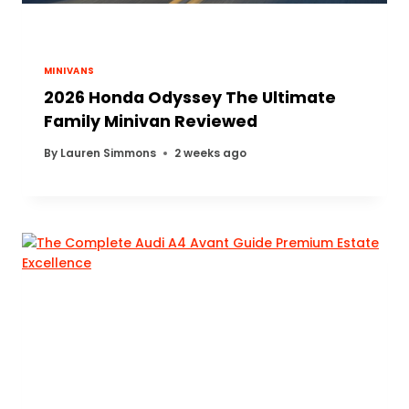
MINIVANS
2026 Honda Odyssey The Ultimate
Family Minivan Reviewed
By
Lauren Simmons
2 weeks ago