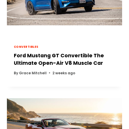
CONVERTIBLES
Ford Mustang GT Convertible The
Ultimate Open-Air V8 Muscle Car
By
Grace Mitchell
2 weeks ago