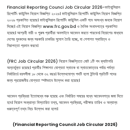
Financial Reporting Counci Job Circular 2026-ফাইনান্সিয়াল
রিপোর্টিং কাউন্সিল নিয়োগ বিজ্ঞপ্তি ২০২৬। ফাইনান্সিয়াল রিপোর্টিং কাউন্সিল নিয়োগ বিজ্ঞপ্তি
২০২৬ প্রকাশিত হয়েছে। ফাইনান্সিয়াল রিপোর্টিং কাউন্সিল একটি পদে অসংখ্য জনকে নিয়োগ
দিচ্ছে। এই নিয়োগ বিজ্ঞপ্তি www.frc.gov.bd ও দৈনিক সংবাদপত্রে প্রকাশিত
হয়েছে। আগ্রহী নারী ও পুরুষ প্রার্থীরা অনলাইনে আবেদন করতে পারবেন। নিয়োগের মাধ্যমে
দেশের যুবকদের জন্য সরকারি চাকরির সুযোগ তৈরি হচ্ছে, যা পেশাগত স্থায়িত্ব ও
নিরাপত্তা প্রদান করবে।
(FRC Job Circular 2026) নিয়োগ বিজ্ঞপ্তিতে মোট ১টি পদ ক্যাটাগরি
অন্তর্ভুক্ত রয়েছে। প্রার্থীর শিক্ষাগত যোগ্যতা স্নাতক বা স্নাতকোত্তর পর্যায় পর্যন্ত
নির্ধারিত। বয়সসীমা ১৮ থেকে ৩২ বছর। উল্লেখযোগ্য পদটি হলো ইন্টার্ন। প্রতিটি পদের
জন্য প্রয়োজনীয় যোগ্যতা স্পষ্টভাবে উল্লেখ করা হয়েছে।
আবেদন প্রক্রিয়া ইতোমধ্যে শুরু হয়েছে এবং নির্ধারিত সময়ের মধ্যে আবেদনপত্র জমা দিতে
হবে। নিয়োগ সংক্রান্ত বিস্তারিত তথ্য, আবেদন প্রক্রিয়া, পরীক্ষার তারিখ ও অন্যান্য
গুরুত্বপূর্ণ তথ্য নিচে উল্লেখ করা হলো।
(Financial Reporting Council Job Circular 2026)