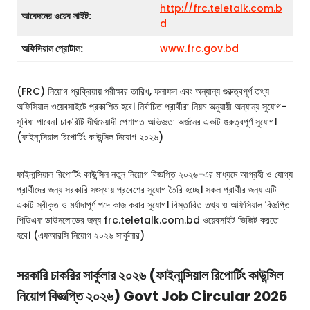
http://frc.teletalk.com.b
আবেদনের ওয়েব সাইট:
d
অফিসিয়াল প্রোটাল:
www.frc.gov.bd
(FRC) নিয়োগ প্রক্রিয়ায় পরীক্ষার তারিখ, ফলাফল এবং অন্যান্য গুরুত্বপূর্ণ তথ্য
অফিসিয়াল ওয়েবসাইটে প্রকাশিত হবে। নির্বাচিত প্রার্থীরা নিয়ম অনুযায়ী অন্যান্য সুযোগ-
সুবিধা পাবেন। চাকরিটি দীর্ঘমেয়াদী পেশাগত অভিজ্ঞতা অর্জনের একটি গুরুত্বপূর্ণ সুযোগ।
(ফাইনান্সিয়াল রিপোর্টিং কাউন্সিল নিয়োগ ২০২৬)
ফাইনান্সিয়াল রিপোর্টিং কাউন্সিল নতুন নিয়োগ বিজ্ঞপ্তি ২০২৬-এর মাধ্যমে আগ্রহী ও যোগ্য
প্রার্থীদের জন্য সরকারি সংস্থায় প্রবেশের সুযোগ তৈরি হচ্ছে। সকল প্রার্থীর জন্য এটি
একটি স্বীকৃত ও মর্যাদাপূর্ণ পদে কাজ করার সুযোগ। বিস্তারিত তথ্য ও অফিসিয়াল বিজ্ঞপ্তি
পিডিএফ ডাউনলোডের জন্য frc.teletalk.com.bd ওয়েবসাইট ভিজিট করতে
হবে। (এফআরসি নিয়োগ ২০২৬ সার্কুলার)
সরকারি চাকরির সার্কুলার ২০২৬ (ফাইনান্সিয়াল রিপোর্টিং কাউন্সিল
নিয়োগ বিজ্ঞপ্তি ২০২৬) Govt Job Circular 2026