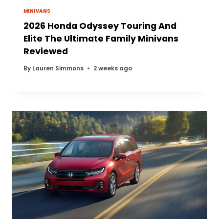
MINIVANS
2026 Honda Odyssey Touring And
Elite The Ultimate Family Minivans
Reviewed
By
Lauren Simmons
2 weeks ago