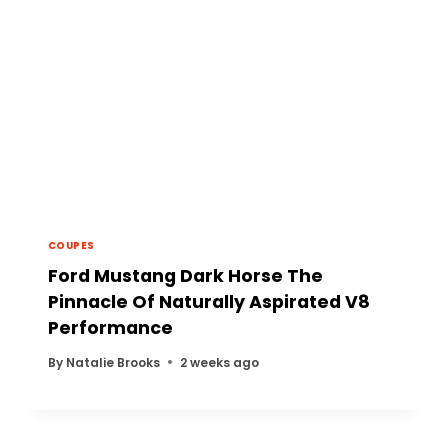
COUPES
Ford Mustang Dark Horse The
Pinnacle Of Naturally Aspirated V8
Performance
By
Natalie Brooks
2 weeks ago