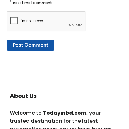
next time I comment.
About Us
Welcome to
Todayinbd.com
, your
trusted destination for the latest
automotive news, car reviews, buying