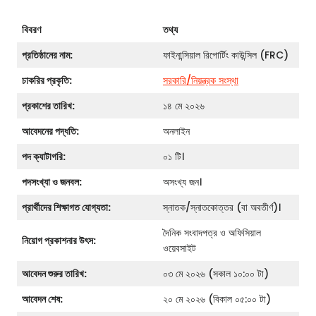
বিবরণ
তথ্য
প্রতিষ্ঠানের নাম:
ফাইনান্সিয়াল রিপোর্টিং কাউন্সিল (FRC)
চাকরির প্রকৃতি:
সরকারি/নিয়ন্ত্রক সংস্থা
প্রকাশের তারিখ:
১৪ মে ২০২৬
আবেদনের পদ্ধতি:
অনলাইন
পদ ক্যাটাগরি:
০১ টি।
পদসংখ্যা ও জনবল:
অসংখ্য জন।
প্রার্থীদের শিক্ষাগত যোগ্যতা:
স্নাতক/স্নাতকোত্তর (বা অবতীর্ণ)।
দৈনিক সংবাদপত্র ও অফিসিয়াল
নিয়োগ প্রকাশনার উৎস:
ওয়েবসাইট
আবেদন শুরুর তারিখ:
০৩ মে ২০২৬ (সকাল ১০:০০ টা)
আবেদন শেষ:
২০ মে ২০২৬ (বিকাল ০৫:০০ টা)