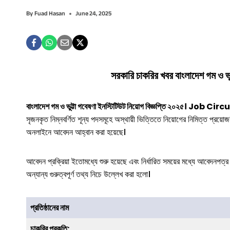
By
Fuad Hasan
June 24, 2025
সরকারি চাকরির খবর
বাংলাদেশ গম ও ভু
বাংলাদেশ গম ও ভুট্টা গবেষণা ইনস্টিটিউট নিয়োগ বিজ্ঞপ্তি ২০২৫। Job C
সৃজনকৃত নিম্নবর্ণিত শূন্য পদসমূহে অস্থায়ী ভিত্তিতে নিয়োগের নিমিত্ত প্রয়ো
অনলাইনে আবেদন আহ্বান করা হয়েছে।
আবেদন প্রক্রিয়া ইতোমধ্যে শুরু হয়েছে এবং নির্ধারিত সময়ের মধ্যে আবেদনপত্র 
অন্যান্য গুরুত্বপূর্ণ তথ্য নিচে উল্লেখ করা হলো।
প্রতিষ্ঠানের নাম
চাকরির
প্রকৃতি
: