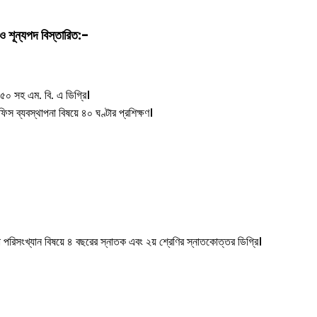
 শূন্যপদ বিস্তারিত:-
.৫০ সহ এম. বি. এ ডিগ্রি।
স ব্যবস্থাপনা বিষয়ে ৪০ ঘণ্টার প্রশিক্ষণ।
ং বা পরিসংখ্যান বিষয়ে ৪ বছরের স্নাতক এবং ২য় শ্রেণির স্নাতকোত্তর ডিগ্রি।