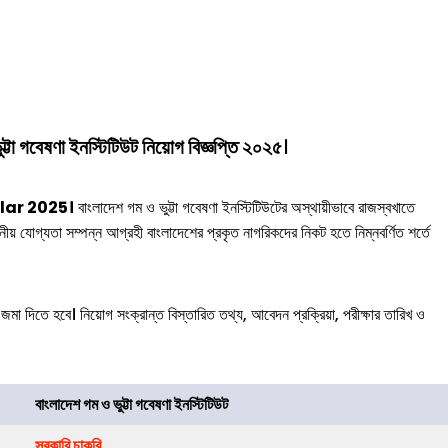
ট্টা গবেষণা ইনস্টিটিউট
নিয়োগ বিজ্ঞপ্তি ২০২৫
।
ircular 2025।
বাংলাদেশ গম ও ভুট্টা গবেষণা ইনস্টিটিউটের অস্থায়ীভাবে রাজস্বখাতে
জনীয় যোগ্যতা সম্পন্ন আগ্রহী বাংলাদেশের প্রকৃত নাগরিকদের নিকট হতে নিম্নবর্ণিত শর্তে
জমা দিতে হবে। নিয়োগ সংক্রান্ত বিস্তারিত তথ্য, আবেদন প্রক্রিয়া, পরীক্ষার তারিখ ও
বাংলাদেশ গম ও ভুট্টা গবেষণা ইনস্টিটিউট
সরকারি চাকরি