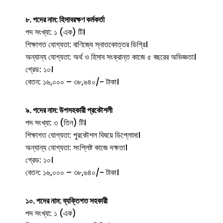
৮. পদের নাম: হিসাবরক্ষণ কর্মকর্তা
পদ সংখ্যা: ১ (এক) টি।
শিক্ষাগত যোগ্যতা: বাণিজ্যে স্নাতকোত্তর ডিগ্রি।
অন্যান্য যোগ্যতা: অর্থ ও হিসাব সংক্রান্ত কাজে ৫ বছরের অভিজ্ঞতা।
গ্রেড: ১০।
বেতন: ১৬,০০০ – ৩৮,৬৪০/- টাকা।
৯. পদের নাম: উপসহকারী প্রকৌশলী
পদ সংখ্যা: ৩ (তিন) টি।
শিক্ষাগত যোগ্যতা: পুরকৌশল বিষয়ে ডিপ্লোমা।
অন্যান্য যোগ্যতা: সংশ্লিষ্ট কাজে দক্ষতা।
গ্রেড: ১০।
বেতন: ১৬,০০০ – ৩৮,৬৪০/- টাকা।
১০. পদের নাম: ব্যক্তিগত সহকারী
পদ সংখ্যা: ১ (এক)