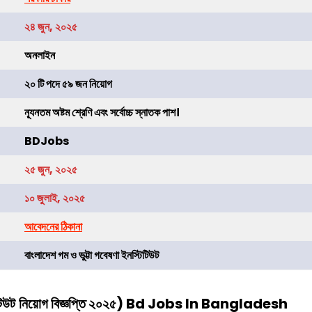
২৪ জুন, ২০২৫
অনলাইন
২০ টি পদে ৫৯ জন নিয়োগ
ন্যূনতম অষ্টম শ্রেণি এবং সর্বোচ্চ স্নাতক পাশ।
BDJobs
২৫ জুন, ২০২৫
১০ জুলাই, ২০২৫
আবেদনের ঠিকানা
বাংলাদেশ গম ও ভুট্টা গবেষণা ইনস্টিটিউট
টিউট
নিয়োগ বিজ্ঞপ্তি ২০২৫) Bd Jobs In Bangladesh