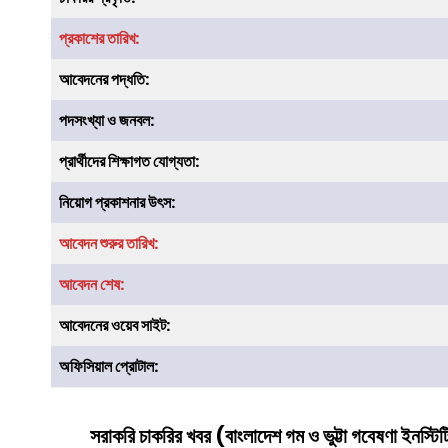
প্রকাশের তারিখ:
আবেদনের পদ্ধতি:
পদসংখ্যা ও জনবল:
প্রার্থীদের শিক্ষাগত যোগ্যতা:
নিয়োগ প্রকাশনার উৎস:
আবেদন শুরুর তারিখ:
আবেদন শেষ:
আবেদনের ওয়েব সাইট:
অফিসিয়াল প্রোটাল:
সরাকরি চাকরির খবর (
বাংলাদেশ গম ও ভুট্টা গবেষণা ইনস্টি