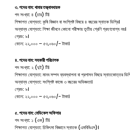
৩. পদের নাম: খামার তত্ত্বাবধায়ক
পদ সংখ্যা: ৪ (চার) টি।
শিক্ষাগত যোগ্যতা: কৃষি বিজ্ঞান বা সংশ্লিষ্ট বিষয়ে ৪ বছরের স্নাতক ডিগ্রি।
অন্যান্য যোগ্যতা: শিক্ষা জীবনে কোনো পরীক্ষায় তৃতীয় শ্রেণি গ্রহণযোগ্য নয়।
গ্রেড: ৯।
বেতন: ২২,০০০ – ৫৩,০৬০/- টাকা।
৪. পদের নাম: সহকারী পরিচালক
পদ সংখ্যা: ২ (দুই) টি।
শিক্ষাগত যোগ্যতা: মানব সম্পদ ব্যবস্থাপনা বা প্রশাসন বিষয়ে স্নাতকোত্তর ডিগ্
অন্যান্য যোগ্যতা: সংশ্লিষ্ট কাজে ৩ বছরের অভিজ্ঞতা।
গ্রেড: ৯।
বেতন: ২২,০০০ – ৫৩,০৬০/- টাকা।
৫. পদের নাম: মেডিকেল অফিসার
পদ সংখ্যা: ১ (এক) টি।
শিক্ষাগত যোগ্যতা: চিকিৎসা বিজ্ঞানে স্নাতক (এমবিবিএস)।