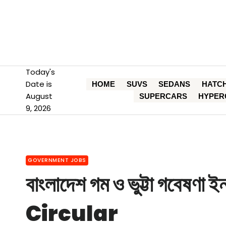
Skip
to
content
Today's
Date is
HOME
SUVS
SEDANS
HATC
August
SUPERCARS
HYPER
9, 2026
GOVERNMENT JOBS
বাংলাদেশ গম ও ভুট্টা গবেষণা ই
Circular