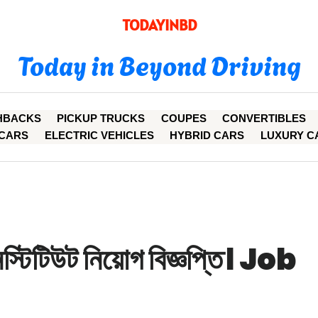
TODAYINBD
Today in Beyond Driving
HBACKS
PICKUP TRUCKS
COUPES
CONVERTIBLES
CARS
ELECTRIC VEHICLES
HYBRID CARS
LUXURY C
নস্টিটিউট নিয়োগ বিজ্ঞপ্তি। Job