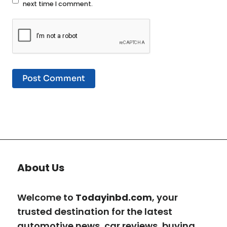
next time I comment.
About Us
Welcome to
Todayinbd.com
, your
trusted destination for the latest
automotive news, car reviews, buying