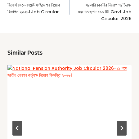
Navigation
রিসোর্স ডেভেলপমেন্ট ফাউন্ডেশন নিয়োগ
সরকারি চাকরির নিয়োগ প্রতিরক্ষা
বিজ্ঞপ্তি ২০২৬। Job Circular
মন্ত্রণালয়ে,পদ ১৯০ টি। Govt Job
Circular 2026
Similar Posts