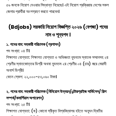
৫৬ জনকে নিয়োগ দেওয়ার সিদ্ধান্ত নিয়েছে। এই নিয়োগ প্রক্রিয়ায় দেশের সকল
জেলার প্রার্থীরা অংশগ্রহণ করতে পারবেন।
(Bdjobs) সরকারি নিয়োগ বিজ্ঞপ্তি ২০২৬
(
বেপজা
)
পদের
নাম ও শূন্যপদ ।
১.
পদের নাম: সহকারী পরিচালক (প্রশাসন)
পদ সংখ্যা: ০৪ টি।
শিক্ষাগত যোগ্যতা: শিক্ষাগত যোগ্যতা ও অভিজ্ঞতা ন্যূনতম স্নাতক সম্মানসহ ২য়
শ্রেণীর স্নাতকোত্তর ডিগ্রী অথবা ন্যূনতম ২য় শ্রেণীর ০৪ (চার) বছর মেয়াদী
অনার্স ডিগ্রী।
বেতন স্কেল: ২২,০০০-৫৩,০৬০ টাকা।
২.
পদের নাম: সহকারী পরিচালক (বিনিয়োগ উন্নয়ন/এন্টারপ্রাইজ সার্ভিসেস/ শিল্প
সম্পর্ক/কমার্শিয়াল অপারেশন)
পদ সংখ্যা: ২৫ টি।
শিক্ষাগত যোগ্যতা: (ক) কোনো স্বীকৃত বিশ্ববিদ্যালয় হইতে অন্যূন দ্বিতীয়