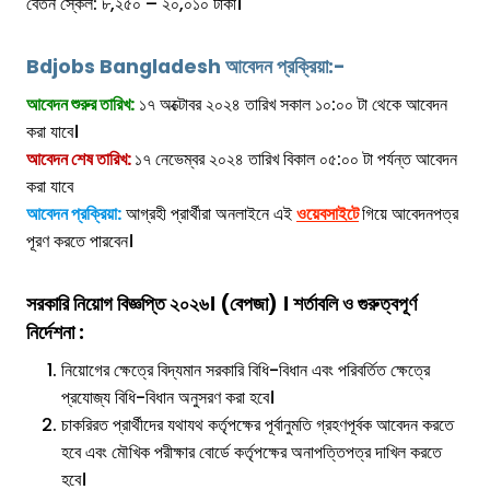
বেতন স্কেল: ৮,২৫০ – ২০,০১০ টাকা।
Bdjobs Bangladesh আবেদন প্রক্রিয়া:-
আবেদন শুরুর তারিখ:
১৭ অক্টোবর ২০২৪ তারিখ সকাল ১০:০০ টা থেকে আবেদন
করা যাবে।
আবেদন শেষ তারিখ:
১৭ নেভেম্বর ২০২৪ তারিখ বিকাল ০৫:০০ টা পর্যন্ত আবেদন
করা যাবে
আবেদন প্রক্রিয়া:
আগ্রহী প্রার্থীরা অনলাইনে এই
ওয়েবসাইটে
গিয়ে আবেদনপত্র
পূরণ করতে পারবেন।
সরকারি নিয়োগ বিজ্ঞপ্তি ২০২৬।
(বেপজা)
।
শর্তাবলি ও গুরুত্বপূর্ণ
নির্দেশনা :
নিয়োগের ক্ষেত্রে বিদ্যমান সরকারি বিধি-বিধান এবং পরিবর্তিত ক্ষেত্রে
প্রযোজ্য বিধি-বিধান অনুসরণ করা হবে।
চাকরিরত প্রার্থীদের যথাযথ কর্তৃপক্ষের পূর্বানুমতি গ্রহণপূর্বক আবেদন করতে
হবে এবং মৌখিক পরীক্ষার বোর্ডে কর্তৃপক্ষের অনাপত্তিপত্র দাখিল করতে
হবে।