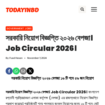
Skip
TODAYINBD
to
content
GOVERNMENT JOBS
সরকারি নিয়োগ বিজ্ঞপ্তি ২০২৬ বেপজা।
Job Circular 2026।
By
Fuad Hasan
November 7, 2024
সরকারি নিয়োগ বিজ্ঞপ্তি ২০২৬ বেপজা ১৬ টি পদে ৫৬ জন নিয়োগ
সরকারি নিয়োগ বিজ্ঞপ্তি ২০২৬ বেপজা। Job Circular 2026।
বাংলাদেশ
রপ্তানী প্রক্রিয়াকরণ এলাকা কর্তৃপক্ষ (বেপজা) এর রাজস্বখাতে নিয়োগ বিজ্ঞপ্তি
প্রকাশ করেছে। প্রতিষ্ঠানটি শূন্য পদসমূহে জনবল নিয়োগের জন্য ১৬ টি পদে মোট