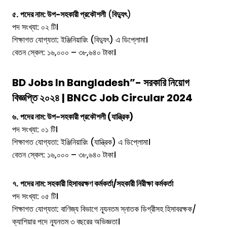
৫.
পদের নাম: উপ-সহকারী প্রকৌশলী
(
বিদ্যুৎ
)
পদ সংখ্যা: ০২ টি।
শিক্ষাগত যোগ্যতা: ইঞ্জিনিয়ারিং (বিদ্যুৎ) এ ডিপ্লোমা।
বেতন স্কেল: ১৬,০০০ – ৩৮,৬৪০ টাকা।
BD Jobs In Bangladesh”-
সরকারি নিয়োগ
বিজ্ঞপ্তি ২০২৪ | BNCC Job Circular 2024
৬.
পদের নাম: উপ-সহকারী প্রকৌশলী (যান্ত্রিক)
পদ সংখ্যা: ০১ টি।
শিক্ষাগত যোগ্যতা: ইঞ্জিনিয়ারিং (যান্ত্রিক) এ ডিপ্লোমা।
বেতন স্কেল: ১৬,০০০ – ৩৮,৬৪০ টাকা।
৭.
পদের নাম: সহকারী হিসাবরক্ষণ কর্মকর্তা/সহকারী নিরীক্ষা কর্মকর্তা
পদ সংখ্যা: ০৫ টি।
শিক্ষাগত যোগ্যতা: বাণিজ্য বিভাগে ন্যূনতম স্নাতক ডিগ্রীসহ হিসাবরক্ষক/
ক্যাশিয়ার পদে ন্যূনতম ৩ বছরের অভিজ্ঞতা।