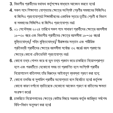
বিভাগীয় প্রার্থীদের যথাযথ কর্তৃপক্ষের মাধ্যমে আবেদন করতে হবে।
সকল পদে শিক্ষাগত যোগ্যতার ক্ষেত্রে সংশ্লিষ্ট শ্রেণীর সমমানের সিজিপিএ
বা জিপিএ গ্রহণযোগ্য। শিক্ষাজীবনের একাধিক স্তরে তৃতীয় শ্রেণী বা বিভাগ
বা সমমানের সিজিপিএ বা জিপিএ গ্রহণযোগ্য নয়।
০১ সেপ্টেম্বর ২০২৪ তারিখে সকল পদে সাধারণ প্রার্থীদের ক্ষেত্রে বয়সসীমা
১৮-৩০ বছর এবং বিভাগীয় প্রার্থীদের ক্ষেত্রে বয়সসীমা ১৮-৩৫ বছর।
মুক্তিযোদ্ধা/ শহিদ মুক্তিযোদ্ধা/ বীরাঙ্গনার সন্তান এবং শারীরিক
প্রতিবন্ধী প্রার্থীদের ক্ষেত্রে বয়সসীমা সর্বোচ্চ ৩২ বছর। বয়স প্রমাণের
ক্ষেত্রে কোনো এফিডেভিট গ্রহণযোগ্য নয়।
কোনো তথ্য গোপন করে বা ভুল তথ্য প্রদান করে চাকরিতে নিয়োগপ্রাপ্ত
হলে এবং পরবর্তীতে যেকোনো সময় তা প্রমাণিত হলে সংশ্লিষ্ট প্রার্থীর
নিয়োগাদেশ বাতিলসহ তাঁর বিরুদ্ধে আইনানুগ ব্যবস্থা গ্রহণ করা হবে;
কোনো তদবির বা সুপারিশ প্রার্থীর অযোগ্যতা বলে বিবেচিত হবে। কর্তৃপক্ষ
কোনো কারণ দর্শানো ব্যতিরেকে যেকোনো আবেদন গ্রহণ বা বাতিলের ক্ষমতা
সংরক্ষণ করে।
চাকরিতে নিয়োগলাভের ক্ষেত্রে কোটার বিষয়ে সরকার কর্তৃক জারিকৃত সর্বশেষ
বিধি-বিধান অনুসরণ করা হবে।