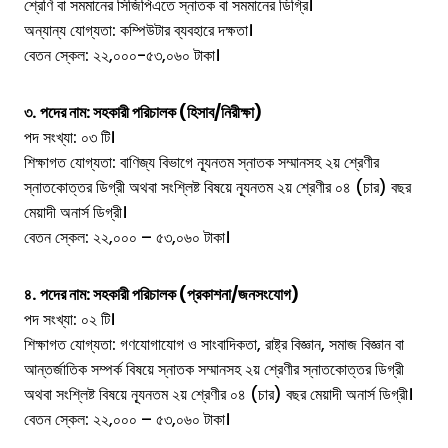
শ্রেণি বা সমমানের সিজিপিএতে স্নাতক বা সমমানের ডিগ্রি।
অন্যান্য যোগ্যতা: কম্পিউটার ব্যবহারে দক্ষতা।
বেতন স্কেল: ২২,০০০-৫৩,০৬০ টাকা।
৩.
পদের নাম: সহকারী পরিচালক (হিসাব/নিরীক্ষা)
পদ সংখ্যা: ০৩ টি।
শিক্ষাগত যোগ্যতা: বাণিজ্য বিভাগে ন্যূনতম স্নাতক সম্মানসহ ২য় শ্রেণীর
স্নাতকোত্তর ডিগ্রী অথবা সংশ্লিষ্ট বিষয়ে ন্যূনতম ২য় শ্রেণীর ০৪ (চার) বছর
মেয়াদী অনার্স ডিগ্রী।
বেতন স্কেল: ২২,০০০ – ৫৩,০৬০ টাকা।
৪.
পদের নাম: সহকারী পরিচালক (প্রকাশনা/জনসংযোগ)
পদ সংখ্যা: ০২ টি।
শিক্ষাগত যোগ্যতা: গণযোগাযোগ ও সাংবাদিকতা, রাষ্ট্র বিজ্ঞান, সমাজ বিজ্ঞান বা
আন্তর্জাতিক সম্পর্ক বিষয়ে স্নাতক সম্মানসহ ২য় শ্রেণীর স্নাতকোত্তর ডিগ্রী
অথবা সংশ্লিষ্ট বিষয়ে ন্যূনতম ২য় শ্রেণীর ০৪ (চার) বছর মেয়াদী অনার্স ডিগ্রী।
বেতন স্কেল: ২২,০০০ – ৫৩,০৬০ টাকা।