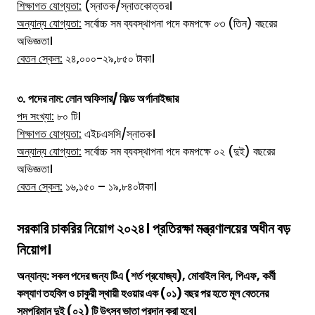
শিক্ষাগত যোগ্যতা:
(স্নাতক/স্নাতকোত্তর।
অন্যান্য যোগ্যতা:
সর্বোচ্চ সম ব্যবস্থাপনা পদে কমপক্ষে ০৩ (তিন) বছরের
অভিজ্ঞতা।
বেতন স্কেল:
২৪,০০০-২৯,৮৫০ টাকা।
৩.
পদের নাম: লোন অফিসার/ ফিল্ড অর্গানাইজার
পদ সংখ্যা:
৮০ টি।
শিক্ষাগত যোগ্যতা:
এইচএসসি/স্নাতক।
অন্যান্য যোগ্যতা:
সর্বোচ্চ সম ব্যবস্থাপনা পদে কমপক্ষে ০২ (দুই) বছরের
অভিজ্ঞতা।
বেতন স্কেল:
১৬,১৫০ – ১৯,৮৪০টাকা।
সরকারি চাকরির নিয়োগ ২০২৪। প্রতিরক্ষা মন্ত্রণালয়ের অধীন বড়
নিয়োগ।
অন্যান্য: সকল পদের জন্য টিএ (শর্ত প্রযোজ্য), মোবাইল বিল, পিএফ, কর্মী
কল্যাণ তহবিল ও চাকুরী স্থায়ী হওয়ার এক (০১) বছর পর হতে মূল বেতনের
সমপরিমান দুই (০২) টি উৎসব ভাতা প্রদান করা হবে।