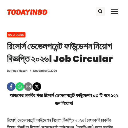
Skip
TODAYINBD
to
content
NGO JOBS
রিসোর্স ডেভেলপমেন্ট ফাউন্ডেশন নিয়োগ
বিজ্ঞপ্তি ২০২৬। Job Circular
By
Fuad Hasan
November 7, 2024
আজকের চাকরির খবর রিসোর্স ডেভেলপমেন্ট ফাউন্ডেশন ০৩ টি পদে ১২২
জন নিয়োগ।
রিসোর্স ডেভেলপমেন্ট ফাউন্ডেশন নিয়োগ বিজ্ঞপ্তি ২০২৫। বেসরকারি চাকরির
নিয়োগ বিজ্ঞপ্তি রিসোর্স ডেভেলপমেন্ট ফাউন্ডেশন (আরডিএফ) নতুন চাকরির