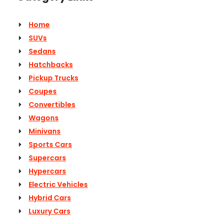
Home
SUVs
Sedans
Hatchbacks
Pickup Trucks
Coupes
Convertibles
Wagons
Minivans
Sports Cars
Supercars
Hypercars
Electric Vehicles
Hybrid Cars
Luxury Cars