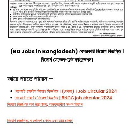
(BD Jobs in Bangladesh) বেসরকারি নিয়োগ বিজ্ঞপ্তি ।
রিসোর্স ডেভেলপমেন্ট ফাউন্ডেশন।
আরে পরতে পারেন –
সরকারি চাকরির নিয়োগ বিজ্ঞপ্তি । (বেপজা) । Job Circular 2024
সরকারি চাকরির নিয়োগ বিজ্ঞপ্তি | BNCC job circular 2024
নিয়োগ বিজ্ঞপ্তি অর্থ মন্ত্রণালয়, অভ্যন্তরীণ সম্পদ বিভাগ
নিয়োগ বিজ্ঞপ্তি: বাংলাদেশ মেরিন একাডেমি চাকরি