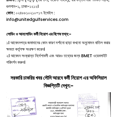
গুলশান-১, ঢাকা-১২১২।
ফোন :
০২৪৮৮১০২১০-১৭ ইমেইল :
info@unitedgulfservices.com
লোডিং ও আনলোডিং কর্মী
নিয়োগ এর
বিশেষ তথ্য
:-
১। আবেদনপত্র জমাদানের কোন কারণ দর্শানো ছাড়া কখনো অনুমোদন বাতিল করার
ক্ষমতা কর্তৃপক্ষ সংরক্ষণ করেন।
২। আবেদন সংক্রান্ত নির্দেশাবলী এবং আরও তথ্যের জন্য BMET ওয়েবসাইট
পরিদর্শন করুন।
সরকারি চাকরির খবর
সৌদি আরবে কর্মী
নিয়োগ
এর অফিসিয়াল
বিজ্ঞপ্তিটি দেখুন:-