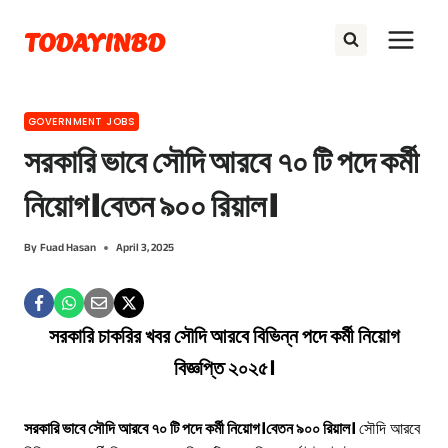
Skip
TODAYINBD
to
content
GOVERNMENT JOBS
সরকারি ভাবে সৌদি আরবে ৭০ টি পদে কর্মী
নিয়োগ।বেতন ৯০০ রিয়াল।
By
Fuad Hasan
April 3, 2025
সরকারি চাকরির খবর সৌদি আরবে বিভিন্ন পদে কর্মী নিয়োগ
বিজ্ঞপ্তি ২০২৫।
সরকারি ভাবে সৌদি আরবে ৭০ টি পদে কর্মী নিয়োগ।বেতন ৯০০ রিয়াল।
সৌদি আরবে