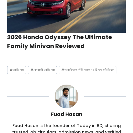
2026 Honda Odyssey The Ultimate
Family Minivan Reviewed
Post
#
চাকরির খবর
#
বেসরকারি চাকরির খবর
#
সরকারি ভাবে সৌদি আরবে ৭০ টি পদে কর্মী নিয়োগ
Tags:
Fuad Hasan
Fuad Hasan is the founder of Today in BD, sharing
trusted job circulars, admission news, and verified