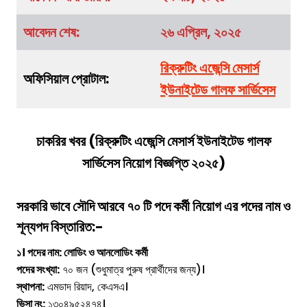
আবেদন শেষ:
২৬ এপ্রিল, ২০২৫
রিক্রুটিং এজেন্সি মেসার্স
অফিসিয়াল প্রোটাল:
ইউনাইটেড গালফ সার্ভিসেস
চাকরির খবর (
রিক্রুটিং এজেন্সি মেসার্স ইউনাইটেড গালফ
সার্ভিসেস
নিয়োগ বিজ্ঞপ্তি ২০২৫)
সরকারি ভাবে সৌদি আরবে ৭০ টি পদে কর্মী নিয়োগ
এর পদের নাম ও
শূন্যপদ বিস্তারিত:-
১। পদের নাম: লোডিং ও আনলোডিং কর্মী
পদের সংখ্যা:
৭০ জন (শুধুমাত্র পুরুষ প্রার্থীদের জন্য)।
স্থাপনা:
এমডাদ রিয়াদ, কেএসএ।
ভিসা নং:
১৩০৪৯৫২৪৭৪।