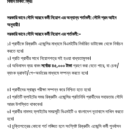
বিমান টিকিট: ফ্রি।
সরকারি ভাবে সৌদি আরবে কর্মী নিয়োগ এর অন্যান্য শর্তাবলী: সৌদি শ্রম আইন
অনুযায়ী।
সরকারি ভাবে সৌদি আরবে কর্মী নিয়োগ এর
শর্তাবলী:-
১। প্রার্থীকে রিক্রুটিং এজেন্সির মাধ্যমে বিএমইটির নির্ধারিত ডাটাবেজ থেকে নির্বাচন
করতে হবে।
২। প্রতি প্রার্থীর সাথে নিয়োগপত্র সই হওয়া বাধ্যতামূলক।
৩। অভিবাসন ব্যয় বাবদ
সর্বোচ্চ ৪৫,০০০ টাকা
গ্রহণ করা যেতে পারে, যা চেক/
ব্যাংক ড্রাফট/পে-অর্ডারের মাধ্যমে সম্পন্ন করতে হবে।
৪। প্রার্থীদের স্বাস্থ্য পরীক্ষা সম্পন্ন করে নিশ্চিত হতে হবে।
৫। প্রতিটি ফ্লাইটের সময় রিক্রুটিং এজেন্সির প্রতিনিধি প্রার্থীদের সহায়তায় সৌদি
আরব উপস্থিত থাকবেন।
৬। প্রার্থীর নামসহ ফ্লাইটের সময়সূচী বিএমইটি ও বাংলাদেশ দূতাবাসে দাখিল করতে
হবে।
৭। চুক্তিপত্রের কোনো শর্ত লঙ্ঘিত হলে সংশ্লিষ্ট রিক্রুটিং এজেন্সি কর্মী পুনর্বাসন