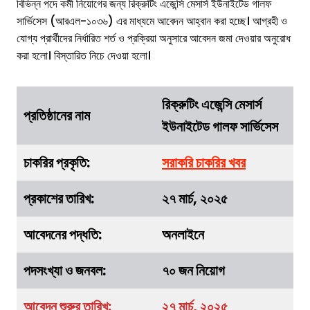
বিভিন্ন পদে কর্মী নিয়োগের জন্য রিক্রুটিং এজেন্সি মেসার্স ইউনাইটেড গালফ
সার্ভিসেস (আরএল-১০৩৬) এর মাধ্যমে আবেদন আহ্বান করা হচ্ছে। আগ্রহী ও
যোগ্য প্রার্থীদের নির্ধারিত শর্ত ও প্রক্রিয়া অনুসারে আবেদন জমা দেওয়ার অনুরোধ
করা হলো। বিস্তারিত নিচে দেওয়া হলো।
রিক্রুটিং এজেন্সি মেসার্স
প্রতিষ্ঠানের নাম
ইউনাইটেড গালফ সার্ভিসেস
চাকরির
প্রকৃতি
:
সরাকরি চাকরির খবর
প্রকাশের তারিখ:
২৭ মার্চ, ২০২৫
আবেদনের পদ্ধতি:
অনলাইনে
পদসংখ্যা ও জনবল:
৭০ জন নিয়োগ
আবেদন শুরুর তারিখ:
২৭
মার্চ
, ২০২৫