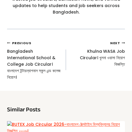
updates to help students and job seekers across
Bangladesh.
Post
PREVIOUS
NEXT
Navigation
Bangladesh
Khulna WASA Job
International School &
Circular। খুলনা ওয়াসা নিয়োগ
College Job Circular।
বিজ্ঞপ্তি
বাংলাদেশ ইন্টারন্যাশনাল স্কুল এন্ড কলেজ
নিয়োগ।
Similar Posts