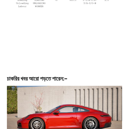
চাকরির খবর
আরো পড়তে পারেন:-