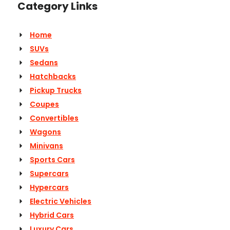
Category Links
Home
SUVs
Sedans
Hatchbacks
Pickup Trucks
Coupes
Convertibles
Wagons
Minivans
Sports Cars
Supercars
Hypercars
Electric Vehicles
Hybrid Cars
Luxury Cars