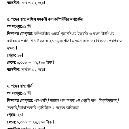
বয়সসীমা:
সর্বোচ্চ ৩২ বছর।
৫. পদের নাম: অফিস সহকারী কাম কম্পিউটার অপারেটর
পদ সংখ্যা:
০১ টি।
শিক্ষাগত যোগ্যতা:
কম্পিউটারে ওয়ার্ড প্রসেসিংয়ে ইংরেজি ও বাংলা টাইপিংয়ে
যথাক্রমে প্রতি মিনিটে ৩০ ও ২০ শব্দের গতি। এমএস অফিসের বিভিন্ন প্রোগ্রামে
দক্ষতা।
গ্রেড:
১৬।
বেতন:
৯,৩০০ – ২২,৪৯০ টাকা।
বয়সসীমা:
সর্বোচ্চ ৩২ বছর।
৬. পদের নাম: গার্ড
পদ সংখ্যা:
০১ টি।
শিক্ষাগত যোগ্যতা:
এসএসসি/সমমান পাশ অথবা ৮ম শ্রেণি পাশ। বিশ্ববিদ্যালয়/
সরকারি/আধাসরকারি প্রতিষ্ঠানে ৫ বছরের অভিজ্ঞতা।
গ্রেড:
২০।
বেতন:
৯,৩০০ – ২২,৪৯০ টাকা।