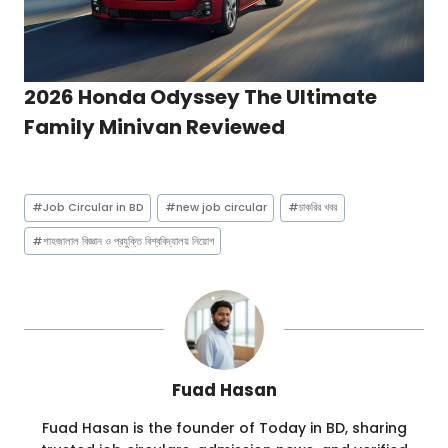
2026 Honda Odyssey The Ultimate
Family Minivan Reviewed
Post
#
Job Circular in BD
#
new job circular
#
চাকরির খবর
Tags:
#
শাহজালাল বিজ্ঞান ও প্রযুক্তি বিশ্ববিদ্যালয় নিয়োগ
Fuad Hasan
Fuad Hasan is the founder of Today in BD, sharing