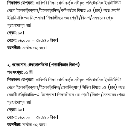
শিক্ষাগত যোগ্যতা:
কারিগরি শিক্ষা বোর্ড কর্তৃক স্বীকৃত পলিটেকনিক ইনস্টিটিউট
থেকে ইলেকট্রিক্যাল/ইলেকট্রনিক্স/কম্পিউটার বিষয়ে ০৪ (চার) বছর মেয়াদী
ইঞ্জিনিয়ারিং-এ ডিপ্লোমা। শিক্ষাজীবনে ৩য় শ্রেণী/বিভাগ/সমমানের গ্রেড
গ্রহণযোগ্য নয়।
গ্রেড:
১০।
বেতন:
১৬,০০০ – ৩৮,৬৪০ টাকা।
বয়সসীমা:
সর্বোচ্চ ৩২ বছর।
২. পদের নাম: টেকনোলজিস্ট (পদার্থবিজ্ঞান বিভাগ)
পদ সংখ্যা:
০১ টি।
শিক্ষাগত যোগ্যতা:
কারিগরি শিক্ষা বোর্ড কর্তৃক স্বীকৃত পলিটেকনিক ইনস্টিটিউট
থেকে ইলেকট্রিক্যাল/ইলেকট্রনিক্স/মেকানিক্যাল/সিভিল বিষয়ে ০৪ (চার) বছর
মেয়াদী ইঞ্জিনিয়ারিং-এ ডিপ্লোমা। শিক্ষাজীবনে ৩য় শ্রেণী/বিভাগ/সমমানের গ্রেড
গ্রহণযোগ্য নয়।
গ্রেড:
১০।
বেতন:
১৬,০০০ – ৩৮,৬৪০ টাকা।
বয়সসীমা:
সর্বোচ্চ ৩২ বছর।