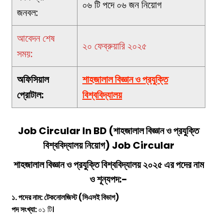
০৬ টি পদে ০৬ জন নিয়োগ
জনবল:
আবেদন শেষ
২০ ফেব্রুয়ারি ২০২৫
সময়:
অফিসিয়াল
শাহজালাল বিজ্ঞান ও প্রযুক্তি
প্রোটাল:
বিশ্ববিদ্যালয়
Job Circular In BD
(
শাহজালাল বিজ্ঞান ও প্রযুক্তি
বিশ্ববিদ্যালয়
নিয়োগ) Job Circular
শাহজালাল বিজ্ঞান ও প্রযুক্তি বিশ্ববিদ্যালয় ২০২৫ এর পদের নাম
ও শূন্যপদ:-
১. পদের নাম: টেকনোলজিস্ট (সিএসই বিভাগ)
পদ সংখ্যা:
০১ টি।