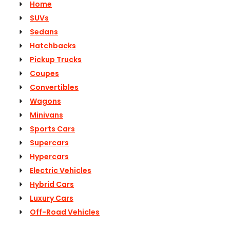
Home
SUVs
Sedans
Hatchbacks
Pickup Trucks
Coupes
Convertibles
Wagons
Minivans
Sports Cars
Supercars
Hypercars
Electric Vehicles
Hybrid Cars
Luxury Cars
Off-Road Vehicles