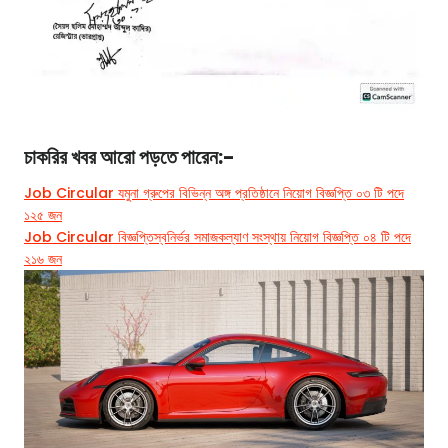
চাকরির খবর
আরো পড়তে পারেন:-
Job Circular যমুনা গ্রুপের বিভিন্ন অঙ্গ প্রতিষ্ঠানে নিয়োগ বিজ্ঞপ্তি ০৩ টি পদে
১২৫ জন
Job Circular বিজ্ঞপ্তিস্বনির্ভর সমাজকল্যাণ সংস্থায় নিয়োগ বিজ্ঞপ্তি ০৪ টি পদে
২১৬ জন