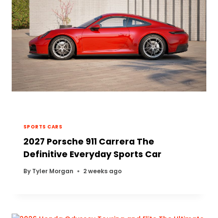
SPORTS CARS
2027 Porsche 911 Carrera The
Definitive Everyday Sports Car
By
Tyler Morgan
2 weeks ago