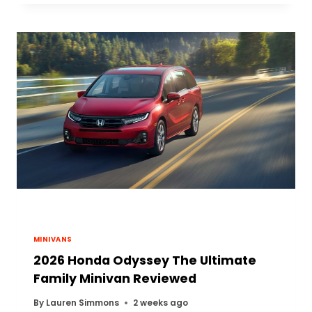
MINIVANS
2026 Honda Odyssey The Ultimate
Family Minivan Reviewed
By
Lauren Simmons
2 weeks ago