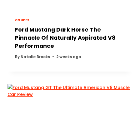
COUPES
Ford Mustang Dark Horse The
Pinnacle Of Naturally Aspirated V8
Performance
By
Natalie Brooks
2 weeks ago