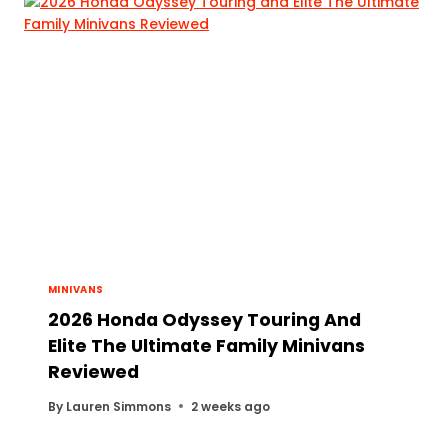
MINIVANS
2026 Honda Odyssey Touring And
Elite The Ultimate Family Minivans
Reviewed
By
Lauren Simmons
2 weeks ago