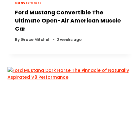
CONVERTIBLES
Ford Mustang Convertible The
Ultimate Open-Air American Muscle
Car
By
Grace Mitchell
2 weeks ago