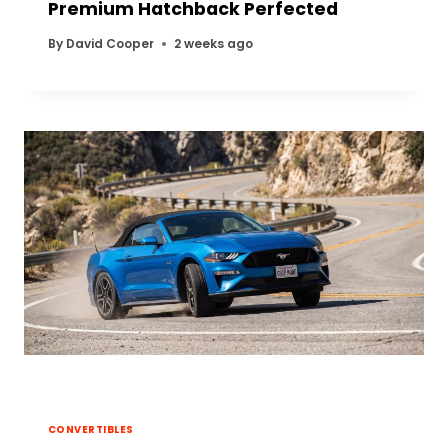
Premium Hatchback Perfected
By
David Cooper
2 weeks ago
CONVERTIBLES