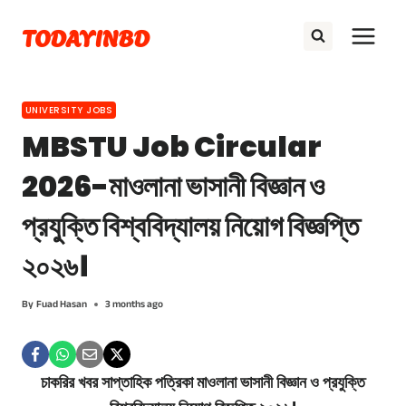
Skip
TODAYINBD
to
content
UNIVERSITY JOBS
MBSTU Job Circular
2026-মাওলানা ভাসানী বিজ্ঞান ও
প্রযুক্তি বিশ্ববিদ্যালয় নিয়োগ বিজ্ঞপ্তি
২০২৬।
By
Fuad Hasan
3 months ago
চাকরির খবর সাপ্তাহিক পত্রিকা মাওলানা ভাসানী বিজ্ঞান ও প্রযুক্তি