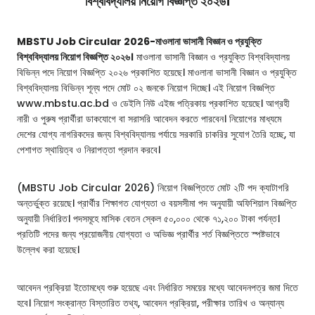
বিশ্ববিদ্যালয় নিয়োগ বিজ্ঞপ্তি ২০২৬।
MBSTU Job Circular 2026-মাওলানা ভাসানী বিজ্ঞান ও প্রযুক্তি
বিশ্ববিদ্যালয় নিয়োগ বিজ্ঞপ্তি ২০২৬।
মাওলানা ভাসানী বিজ্ঞান ও প্রযুক্তি বিশ্ববিদ্যালয়
বিভিন্ন পদে নিয়োগ বিজ্ঞপ্তি ২০২৬ প্রকাশিত হয়েছে। মাওলানা ভাসানী বিজ্ঞান ও প্রযুক্তি
বিশ্ববিদ্যালয় বিভিন্ন শূন্য পদে মোট ০২ জনকে নিয়োগ দিচ্ছে। এই নিয়োগ বিজ্ঞপ্তি
www.mbstu.ac.bd ও ডেইলি নিউ এইজ পত্রিকায় প্রকাশিত হয়েছে। আগ্রহী
নারী ও পুরুষ প্রার্থীরা ডাকযোগে বা সরাসরি আবেদন করতে পারবেন। নিয়োগের মাধ্যমে
দেশের যোগ্য নাগরিকদের জন্য বিশ্ববিদ্যালয় পর্যায়ে সরকারি চাকরির সুযোগ তৈরি হচ্ছে, যা
পেশাগত স্থায়িত্ব ও নিরাপত্তা প্রদান করবে।
(MBSTU Job Circular 2026) নিয়োগ বিজ্ঞপ্তিতে মোট ২টি পদ ক্যাটাগরি
অন্তর্ভুক্ত রয়েছে। প্রার্থীর শিক্ষাগত যোগ্যতা ও বয়সসীমা পদ অনুযায়ী অফিশিয়াল বিজ্ঞপ্তি
অনুযায়ী নির্ধারিত। পদসমূহে মাসিক বেতন স্কেল ৫০,০০০ থেকে ৭১,২০০ টাকা পর্যন্ত।
প্রতিটি পদের জন্য প্রয়োজনীয় যোগ্যতা ও অভিজ্ঞ প্রার্থীর শর্ত বিজ্ঞপ্তিতে স্পষ্টভাবে
উল্লেখ করা হয়েছে।
আবেদন প্রক্রিয়া ইতোমধ্যে শুরু হয়েছে এবং নির্ধারিত সময়ের মধ্যে আবেদনপত্র জমা দিতে
হবে। নিয়োগ সংক্রান্ত বিস্তারিত তথ্য, আবেদন প্রক্রিয়া, পরীক্ষার তারিখ ও অন্যান্য