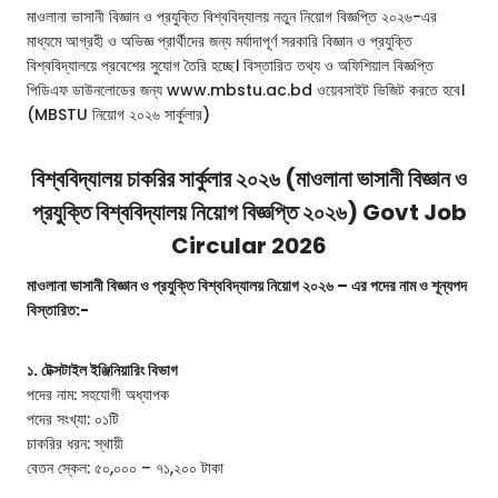
মাওলানা ভাসানী বিজ্ঞান ও প্রযুক্তি বিশ্ববিদ্যালয় নতুন নিয়োগ বিজ্ঞপ্তি ২০২৬-এর
মাধ্যমে আগ্রহী ও অভিজ্ঞ প্রার্থীদের জন্য মর্যাদাপূর্ণ সরকারি বিজ্ঞান ও প্রযুক্তি
বিশ্ববিদ্যালয়ে প্রবেশের সুযোগ তৈরি হচ্ছে। বিস্তারিত তথ্য ও অফিশিয়াল বিজ্ঞপ্তি
পিডিএফ ডাউনলোডের জন্য www.mbstu.ac.bd ওয়েবসাইট ভিজিট করতে হবে।
(MBSTU নিয়োগ ২০২৬ সার্কুলার)
বিশ্ববিদ্যালয় চাকরির সার্কুলার ২০২৬ (মাওলানা ভাসানী বিজ্ঞান ও
প্রযুক্তি বিশ্ববিদ্যালয় নিয়োগ বিজ্ঞপ্তি ২০২৬) Govt Job
Circular 2026
মাওলানা ভাসানী বিজ্ঞান ও প্রযুক্তি বিশ্ববিদ্যালয় নিয়োগ ২০২৬ – এর পদের নাম ও শূন্যপদ
বিস্তারিত:-
১. টেক্সটাইল ইঞ্জিনিয়ারিং বিভাগ
পদের নাম: সহযোগী অধ্যাপক
পদের সংখ্যা: ০১টি
চাকরির ধরন: স্থায়ী
বেতন স্কেল: ৫০,০০০ – ৭১,২০০ টাকা