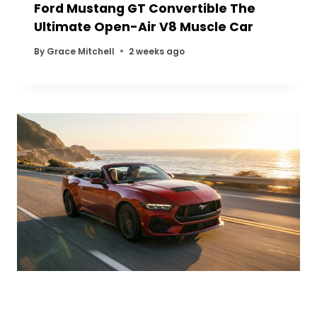
Ford Mustang GT Convertible The
Ultimate Open-Air V8 Muscle Car
By
Grace Mitchell
2 weeks ago