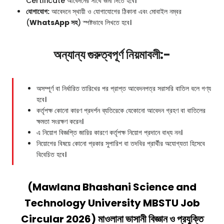
Certificate আবেদনের সাথে জমা দিতে হবে।
যোগাযোগ:
আবেদনে স্থায়ী ও যোগাযোগের ঠিকানা এবং মোবাইল নম্বর
(
WhatsApp সহ
) স্পষ্টভাবে লিখতে হবে।
অন্যান্য গুরুত্বপূর্ণ নিয়মাবলী:-
অসম্পূর্ণ বা নির্ধারিত তারিখের পর প্রাপ্ত আবেদনপত্র সরাসরি বাতিল বলে গণ্য
হবে।
কর্তৃপক্ষ কোনো কারণ প্রদর্শন ব্যতিরেকে যেকোনো আবেদন গ্রহণ বা বাতিলের
ক্ষমতা সংরক্ষণ করেন।
এ নিয়োগ বিজ্ঞপ্তি জারির কারণে কর্তৃপক্ষ নিয়োগ প্রদানে বাধ্য নন।
নিয়োগের বিষয়ে কোনো প্রকার সুপারিশ বা তদবির প্রার্থীর অযোগ্যতা হিসেবে
বিবেচিত হবে।
(Mawlana Bhashani Science and
Technology University MBSTU Job
Circular 2026) মাওলানা ভাসানী বিজ্ঞান ও প্রযুক্তি