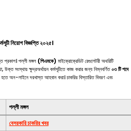
মসূচী নিয়োগ বিজ্ঞপ্তি ২০২৫।
্তি প্রকাশ। পল্লী মঙ্গল
(পিএমকে)
মাইক্রোক্রেডিট রেগুলেটরী অথরিটি
 উক্ত সংস্থায় ক্ষুদ্রঅর্থায়ন কর্মসূচীতে কাজ করার জন্য নিম্নবর্ণিত
০৩ টি পদে
ট হতে অন-লাইনে দরখাস্ত আহবান করা। চাকরির বিস্তারিত বিবরণ এবং
পল্লী মঙ্গল
বে
সরকারি চাকরির খবর