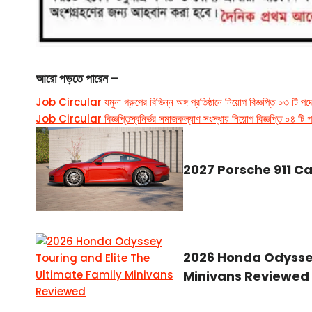
আরো পড়তে পারেন –
Job Circular যমুনা গ্রুপের বিভিন্ন অঙ্গ প্রতিষ্ঠানে নিয়োগ বিজ্ঞপ্তি ০৩ টি প
Job Circular বিজ্ঞপ্তিস্বনির্ভর সমাজকল্যাণ সংস্থায় নিয়োগ বিজ্ঞপ্তি ০৪ টি
2027 Porsche 911 Ca
2026 Honda Odyssey
Minivans Reviewed