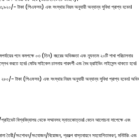
৩,৯২০/- টাকা (পিএফসহ) এবং সংস্থার নিয়ম অনুযায়ী অন্যান্য সুবিধা প্রাপ্য হবেন।
্থায় সমপর্যায়ের পদে কমপক্ষে ০৩ (তিন) বছরের অভিজ্ঞতা এবং ন্যূনতম ২০টি শাখা পরিচালনার
্লেখ করতে হবে। মোটর সাইকেল চালনায় পারদর্শী এবং বৈধ ড্রাইভিং লাইসেন্স থাকতে হবে।
 ২৮০/- টাকা (পিএফসহ) এবং সংস্থার নিয়ম অনুযায়ী অন্যান্য সুবিধা প্রাপ্য হবেন। অধি
রাইভেট বিশ্ববিদ্যালয় থেকে সম্মানসহ স্নাতকোত্তর। বেতন আলোচনা সাপেক্ষে এবং
 নীতিমালা তৈরী/সংশোধন/সংযোজন/বিয়োজন, প্রকল্প বাস্তবায়নে সহযোগিতাকরণ, মনিটরিং এবং