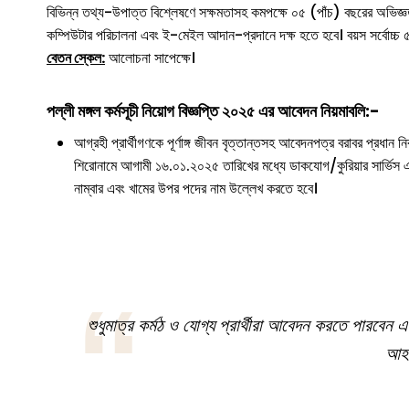
বিভিন্ন তথ্য-উপাত্ত বিশ্লেষণে সক্ষমতাসহ কমপক্ষে ০৫ (পাঁচ) বছরের অভিজ্ঞত
কম্পিউটার পরিচালনা এবং ই-মেইল আদান-প্রদানে দক্ষ হতে হবে। বয়স সর্বোচ্
বেতন স্কেল:
আলোচনা সাপেক্ষে।
পল্লী মঙ্গল কর্মসূচী নিয়োগ বিজ্ঞপ্তি
২০২৫
এর আবেদন নিয়মাবলি:-
আগ্রহী প্রার্থীগণকে পূর্ণাঙ্গ জীবন বৃত্তান্তসহ আবেদনপত্র বরাবর প্রধান নির
শিরোনামে আগামী ১৬.০১.২০২৫ তারিখের মধ্যে ডাকযোগ/কুরিয়ার সার্ভিস 
নাম্বার এবং খামের উপর পদের নাম উল্লেখ করতে হবে।
শুধুমাত্র কর্মঠ ও যোগ্য প্রার্থীরা আবেদন করতে পারবেন এ
আহব