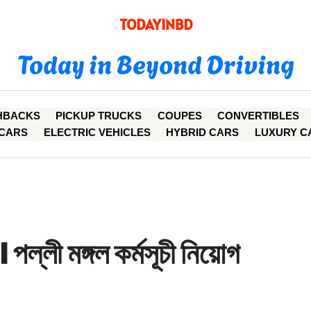
TODAYINBD
Today in Beyond Driving
HBACKS
PICKUP TRUCKS
COUPES
CONVERTIBLES
CARS
ELECTRIC VEHICLES
HYBRID CARS
LUXURY C
 পল্লী মঙ্গল কর্মসূচী নিয়োগ