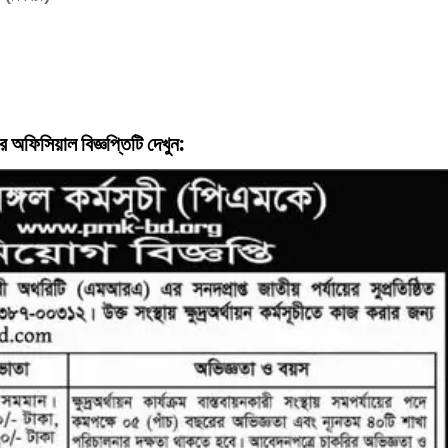
র অফিসিয়াল বিজ্ঞপ্তিটি দেখুন: