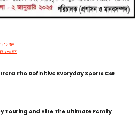
দে ১২৫ জন
 পদে ২১৬ জন
rrera The Definitive Everyday Sports Car
 Touring And Elite The Ultimate Family