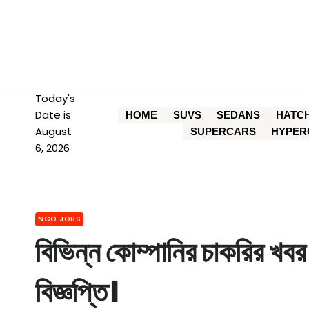
Skip
to
content
Today's
Date is
HOME
SUVS
SEDANS
HATC
August
SUPERCARS
HYPER
6, 2026
NGO JOBS
বিভিন্ন কোম্পানির চাকরির খবর।
বিজ্ঞপ্তি।