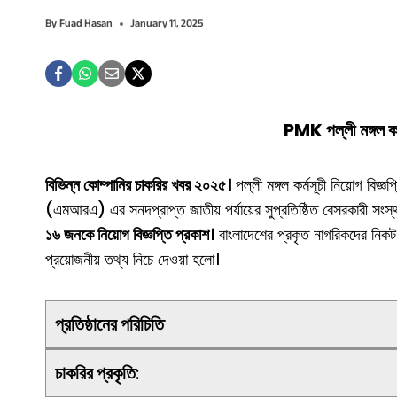
By
Fuad Hasan
January 11, 2025
PMK পল্লী মঙ্গল কর্
বিভিন্ন কোম্পানির চাকরির খবর ২০২৫।
পল্লী মঙ্গল কর্মসূচী নিয়োগ বিজ্ঞপ
(এমআরএ) এর সনদপ্রাপ্ত জাতীয় পর্যায়ের সুপ্রতিষ্ঠিত বেসরকারী সংস্থা,
১৬ জনকে নিয়োগ বিজ্ঞপ্তি প্রকাশ।
বাংলাদেশের প্রকৃত নাগরিকদের নিক
প্রয়োজনীয় তথ্য নিচে দেওয়া হলো।
প্রতিষ্ঠানের পরিচিতি
চাকরির প্রকৃতি
: