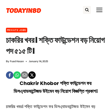
Skip
TODAYINBD
to
content
PRIVATE JOBS
চাকরির খবর। শক্তি ফাউন্ডেশন বড় নিয়োগ
পদ ৫১৫ টি।
By
Fuad Hasan
January 14, 2025
Chakrir Khobor শক্তি ফাউন্ডেশন ফর
ডিসএ্যাডভান্টেজড উইমেন বড় নিয়োগ বিজ্ঞপ্তি প্রকাশ।
চাকরির খবর। শক্তি ফাউন্ডেশন ফর ডিসএ্যাডভান্টেজড উইমেন বড়