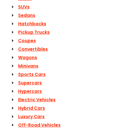
SUVs
Sedans
Hatchbacks
Pickup Trucks
Coupes
Convertibles
Wagons
Minivans
Sports Cars
Supercars
Hypercars
Electric Vehicles
Hybrid Cars
Luxury Cars
Off-Road Vehicles