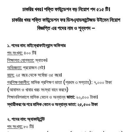
চাকরির খবর। শক্তি ফাউন্ডেশন বড় নিয়োগ পদ ৫১৫ টি।
চাকরির খবর শক্তি ফাউন্ডেশন ফর ডিসএ্যাডভান্টেজড উইমেন নিয়োগ
বিজ্ঞপ্তি এর পদের নাম ও শূন্যপদ –
১. পদের নাম: মাইক্রোফাইন্যান্স অফিসার
পদ সংখ্যা:
৪০০ টি।
শিক্ষাগত যোগ্যতা:
স্নাতক।
অভিজ্ঞতা:
প্রয়োজন নেই।
বয়স:
২৫ বছর থেকে সর্বোচ্চ ৩৫ বছর।
প্রশিক্ষণকালীন:
মাসিক প্রশিক্ষণ ভাতা (প্রথম ৩ সপ্তাহ): ৭,০০০ টাকা
(আবাসন ও খাবার খরচ সংস্থা বহন করবে)
শিক্ষানবিশকালে মাসিক বেতন ও অন্যান্য
ভাতা:
২০,৫০০ টাকা।
স্থায়ীকরণের পরে মাসিক বেতন ও অন্যান্য ভাতা: ২৫,৫০০ টাকা
২. পদের নাম: অ্যাকাউন্টেন্ট
পদ সংখ্যা:
৮০ টি।