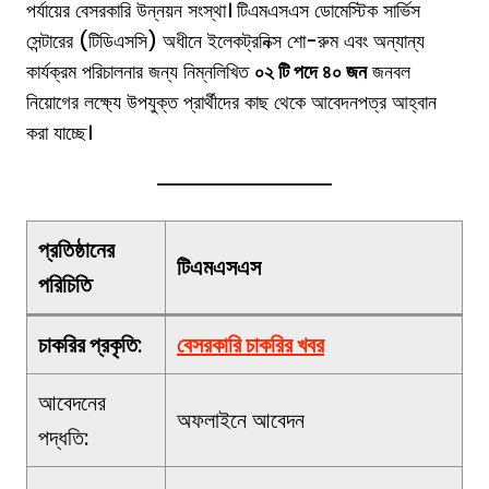
পর্যায়ের বেসরকারি উন্নয়ন সংস্থা। টিএমএসএস ডোমেস্টিক সার্ভিস
সেন্টারের (টিডিএসসি) অধীনে ইলেকট্রনিক্স শো-রুম এবং অন্যান্য
কার্যক্রম পরিচালনার জন্য নিম্নলিখিত
০২ টি পদে ৪০ জন
জনবল
নিয়োগের লক্ষ্যে উপযুক্ত প্রার্থীদের কাছ থেকে আবেদনপত্র আহ্বান
করা যাচ্ছে।
প্রতিষ্ঠানের
টিএমএসএস
পরিচিতি
চাকরির প্রকৃতি
:
বে
সরকারি চাকরির খবর
আবেদনের
অফলাইনে আবেদন
পদ্ধতি: