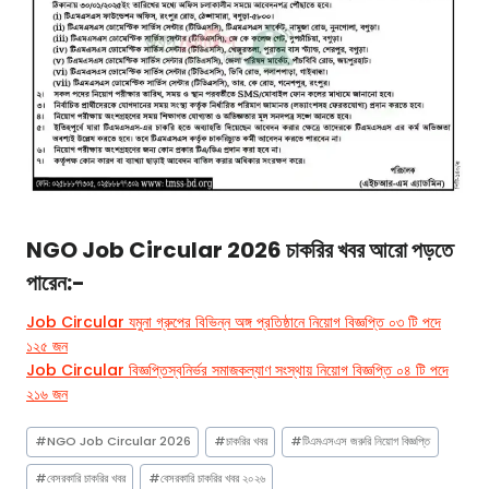
NGO Job Circular 2026
চাকরির খবর
আরো পড়তে
পারেন:-
Job Circular যমুনা গ্রুপের বিভিন্ন অঙ্গ প্রতিষ্ঠানে নিয়োগ বিজ্ঞপ্তি ০৩ টি পদে
১২৫ জন
Job Circular বিজ্ঞপ্তিস্বনির্ভর সমাজকল্যাণ সংস্থায় নিয়োগ বিজ্ঞপ্তি ০৪ টি পদে
২১৬ জন
Post
#
NGO Job Circular 2026
#
চাকরির খবর
#
টিএমএসএস জরুরি নিয়োগ বিজ্ঞপ্তি
Tags:
#
বেসরকারি চাকরির খবর
#
বেসরকারি চাকরির খবর ২০২৬