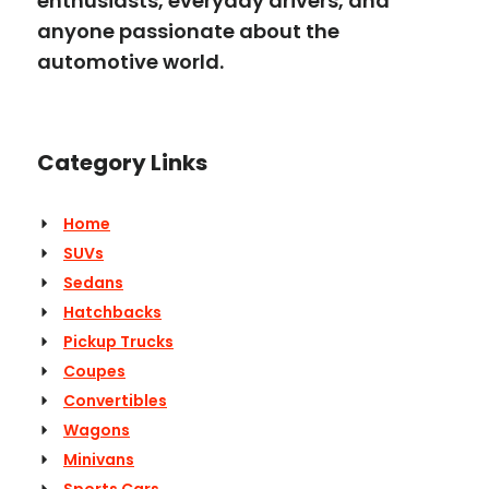
enthusiasts, everyday drivers, and
anyone passionate about the
automotive world.
Category Links
Home
SUVs
Sedans
Hatchbacks
Pickup Trucks
Coupes
Convertibles
Wagons
Minivans