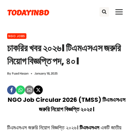
Skip
TODAYINBD
to
content
NGO JOBS
চাকরির খবর ২০২৬। টিএমএসএস জরুরি
নিয়োগ বিজ্ঞপ্তি পদ, ৪০।
By
Fuad Hasan
January 18, 2025
NGO Job Circular 2026 (TMSS) টিএমএসএস
জরুরি নিয়োগ বিজ্ঞপ্তি ২০২৫।
টিএমএসএস জরুরি নিয়োগ বিজ্ঞপ্তি ২০২৬।
টিএমএসএস
একটি জাতীয়