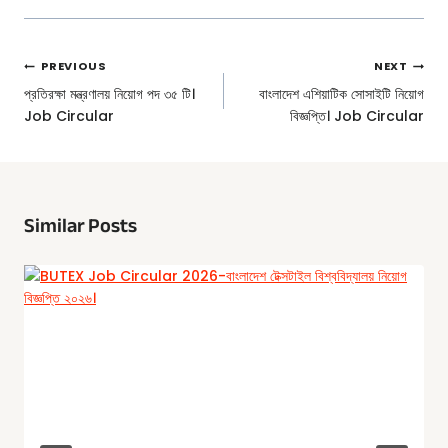
Post
PREVIOUS
NEXT
Navigation
প্রতিরক্ষা মন্ত্রণালয় নিয়োগ পদ ৩৫ টি।
বাংলাদেশ এশিয়াটিক সোসাইটি নিয়োগ
Job Circular
বিজ্ঞপ্তি। Job Circular
Similar Posts