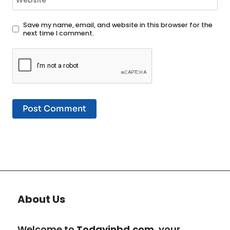
Website
Save my name, email, and website in this browser for the
next time I comment.
About Us
Welcome to
Todayinbd.com
, your