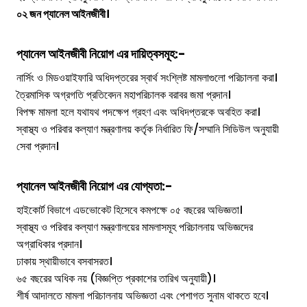
০২ জন প্যানেল আইনজীবী।
প্যানেল আইনজীবী
নিয়োগ এর দায়িত্বসমূহ:-
নার্সিং ও মিডওয়াইফারি অধিদপ্তরের স্বার্থ সংশ্লিষ্ট মামলাগুলো পরিচালনা করা।
ত্রৈমাসিক অগ্রগতি প্রতিবেদন মহাপরিচালক বরাবর জমা প্রদান।
বিপক্ষ মামলা হলে যথাযথ পদক্ষেপ গ্রহণ এবং অধিদপ্তরকে অবহিত করা।
স্বাস্থ্য ও পরিবার কল্যাণ মন্ত্রণালয় কর্তৃক নির্ধারিত ফি/সম্মানি সিডিউল অনুযায়ী
সেবা প্রদান।
প্যানেল আইনজীবী
নিয়োগ এর যোগ্যতা:-
হাইকোর্ট বিভাগে এডভোকেট হিসেবে কমপক্ষে ০৫ বছরের অভিজ্ঞতা।
স্বাস্থ্য ও পরিবার কল্যাণ মন্ত্রণালয়ের মামলাসমূহ পরিচালনায় অভিজ্ঞদের
অগ্রাধিকার প্রদান।
ঢাকায় স্থায়ীভাবে বসবাসরত।
৬৫ বছরের অধিক নয় (বিজ্ঞপ্তি প্রকাশের তারিখ অনুযায়ী)।
শীর্ষ আদালতে মামলা পরিচালনায় অভিজ্ঞতা এবং পেশাগত সুনাম থাকতে হবে।