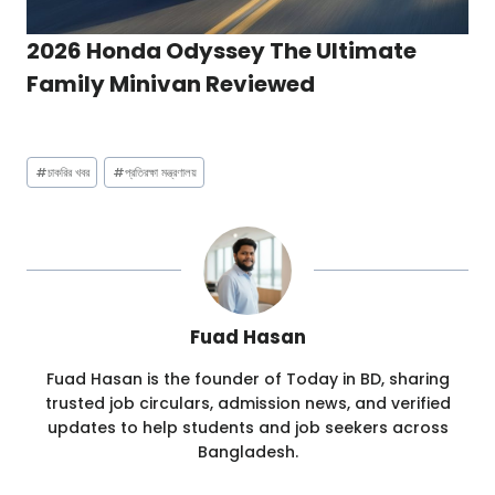
2026 Honda Odyssey The Ultimate
Family Minivan Reviewed
Post
#
চাকরির খবর
#
প্রতিরক্ষা মন্ত্রণালয়
Tags:
Fuad Hasan
Fuad Hasan is the founder of Today in BD, sharing
trusted job circulars, admission news, and verified
updates to help students and job seekers across
Bangladesh.