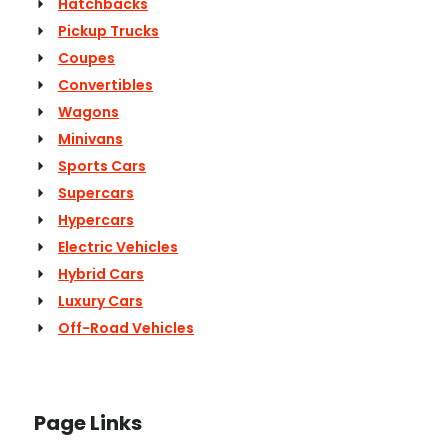
Hatchbacks
Pickup Trucks
Coupes
Convertibles
Wagons
Minivans
Sports Cars
Supercars
Hypercars
Electric Vehicles
Hybrid Cars
Luxury Cars
Off-Road Vehicles
Page Links