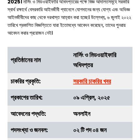
2025।
নার্সিং ও মিডওয়াইফারি অধিদপ্তরের পক্ষে বিজ্ঞ আদালতসমূহে সরকারি
স্বার্থ রক্ষার্থে বেসরকারি আইনজীবী প্যানেলে যোগদানের জন্য যোগ্য এবং অভিজ্ঞ
আইনজীবীদের কাছ থেকে দরখাস্ত আহ্বান করা হচ্ছে। উল্লেখ্য, ৬ জুলাই ২০২২
তারিখে প্রকাশিত বিজ্ঞপ্তিতে যারা ইতোমধ্যে আবেদন করেছেন, তাদের পুনরায়
আবেদন করার প্রয়োজন নেই।
নার্সিং ও মিডওয়াইফারি
প্রতিষ্ঠানের নাম
অধিদপ্তর
চাকরির
প্রকৃতি
:
সরকারি চাকরির খবর
প্রকাশের তারিখ:
০৯ এপ্রিল, ২০২৫
আবেদনের পদ্ধতি:
অনলাইন
পদসংখ্যা ও জনবল:
০২ টি পদ ০৪ জন