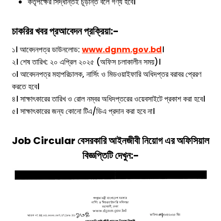
কর্তৃপক্ষের সিদ্ধান্তই চূড়ান্ত বলে গণ্য হবে।
চাকরির খবর
প্র
আবেদন প্রক্রিয়া:-
১। আবেদনপত্র ডাউনলোড:
www.dgnm.gov.bd
।
২। শেষ তারিখ: ২০ এপ্রিল ২০২৫ (অফিস চলাকালীন সময়)।
৩। আবেদনপত্র মহাপরিচালক, নার্সিং ও মিডওয়াইফারি অধিদপ্তর বরাবর প্রেরণ
করতে হবে।
৪। সাক্ষাৎকারের তারিখ ও রোল নম্বর অধিদপ্তরের ওয়েবসাইটে প্রকাশ করা হবে।
৫। সাক্ষাৎকারের জন্য কোনো টিএ/ডিএ প্রদান করা হবে না।
Job Circular
বেসরকারি আইনজীবী
নিয়োগ
এর অফিসিয়াল
বিজ্ঞপ্তিটি দেখুন:-