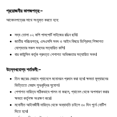
প্রয়োজনীয় কাগজপত্র:-
আবেদনপত্রের সাথে সংযুক্ত করতে হবে:
সদ্য তোলা ০২ কপি পাসপোর্ট সাইজের রঙিন ছবি।
জাতীয় পরিচয়পত্র, এসএসসি সনদ ও আইন বিষয়ে ডিগ্রিসহ শিক্ষাগত
যোগ্যতার সকল সনদের সত্যায়িত কপি।
বার কাউন্সিল কর্তৃক প্রদত্ত পেশাগত অভিজ্ঞতার সত্যায়িত সনদ।
উল্লেখযোগ্য শর্তাবলী:-
তিন বছরের মেয়াদে প্যানেলে মনোনয়ন প্রদান করা হবে। ক্ষমতা মূল্যায়নের
ভিত্তিতে মেয়াদ পুনঃবৃদ্ধির সুযোগ।
পেশাগত দায়িত্ব সঠিকভাবে পালন না করলে, প্যানেল থেকে অপসারণ করার
ক্ষমতা কর্তৃপক্ষ সংরক্ষণ করে।
মনোনীত আইনজীবী দায়িত্ব থেকে অব্যাহতি চাইলে ৩০ দিন পূর্বে নোটিশ
দিতে হবে।