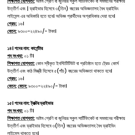
শিক্ষাগত যোগ্যতা:
অষ্টম শ্রেণি বা জুনিয়র স্কুল সার্টিফিকেট বা সমমানের পরীক্ষায়
উত্তীর্ণ এবং | ড্রাইভার হিসেবে ৩(তিন) বছরের অভিজ্ঞতাসহ বৈধ ড্রাইভিং
লাইসেন্স এর অধিকারি হতে হবে। অভিজ্ঞ প্রার্থীদের অগ্রাধিকার দেয়া হবে।
গ্রেড:
১৬।
বেতন:
৯৩০০-২২৪৯০/- টাকা।
১৪।
পদের নাম:
কার্পেন্টার
পদ সংখ্যা:
০১ টি।
শিক্ষাগত যোগ্যতা:
কোন স্বীকৃত ইনস্টিটিটিউট বা প্রতিষ্ঠান হতে ট্রেড কোর্স
উত্তীর্ণ এবং কাঠ মিস্ত্রী হিসেবে ৫(পাঁচ) বছরের অভিজ্ঞতা থাকতে হবে।
গ্রেড:
১৬।
বেতন:
বেতন:
৯৩০০-২২৪৯০/- টাকা।
১৫।
পদের নাম:
ট্রাক্টর ড্রাইভার
পদ সংখ্যা:
০১ টি।
শিক্ষাগত যোগ্যতা:
অষ্টম শ্রেণি বা জুনিয়র স্কুল সার্টিফিকেট বা সমমানের পরীক্ষায়
উত্তীর্ণ এবং ড্রাইভার হিসেবে ৩(তিন) বছরের অভিজ্ঞতাসহ বৈধ ড্রাইভিং
লাইসেন্স থাকতে হবে।