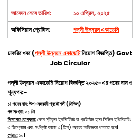
আবেদন শেষে তারিখ:
১০ এপ্রিল, ২০২৫
অফিসিয়াল প্রোটাল:
পল্লী উন্নয়ন একাডেমি
চাকরির খবর (
পল্লী উন্নয়ন একাডেমি
নিয়োগ
বিজ্ঞপ্তি) Govt
Job Circular
পল্লী উন্নয়ন একাডেমি
নিয়োগ
বিজ্ঞপ্তি ২০২৫-এর পদের নাম ও
শূন্যপদ:-
১। পদের নাম: উপ-সহকারী প্রকৌশলী (সিভিল)
পদ সংখ্যা:
০১ টি।
শিক্ষাগত যোগ্যতা:
কোন স্বীকৃত ইনস্টিটিউট বা প্রতিষ্ঠান হতে সিভিল ইঞ্জিনিয়ারিং
এ ডিপ্লোমা এবং সংশ্লিষ্ট কাজে ৩(তিন) বছরের অভিজ্ঞতা থাকতে হবে।
গ্রেড:
১০।