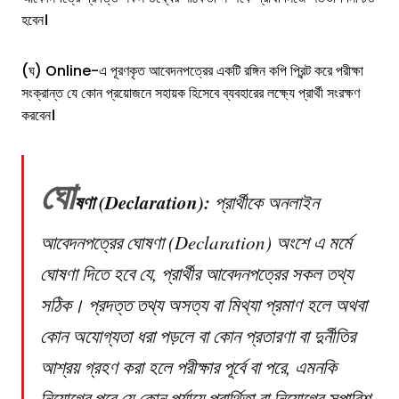
হবেন।
(ঘ) Online-এ পূরণকৃত আবেদনপত্রের একটি রঙ্গিন কপি প্রিন্ট করে পরীক্ষা
সংক্রান্ত যে কোন প্রয়োজনে সহায়ক হিসেবে ব্যবহারের লক্ষ্যে প্রার্থী সংরক্ষণ
করবেন।
ঘো
ষণা (Declaration):
প্রার্থীকে অনলাইন
আবেদনপত্রের ঘোষণা (Declaration) অংশে এ মর্মে
ঘোষণা দিতে হবে যে, প্রার্থীর আবেদনপত্রের সকল তথ্য
সঠিক। প্রদত্ত তথ্য অসত্য বা মিথ্যা প্রমাণ হলে অথবা
কোন অযোগ্যতা ধরা পড়লে বা কোন প্রতারণা বা দুর্নীতির
আশ্রয় গ্রহণ করা হলে পরীক্ষার পূর্বে বা পরে, এমনকি
নিয়োগের পরে যে কোন পর্যায়ে প্রার্থিতা বা নিয়োগের সুপারিশ