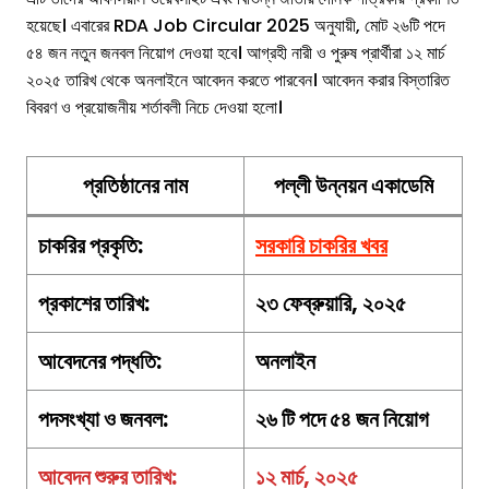
হয়েছে। এবারের RDA Job Circular 2025 অনুযায়ী, মোট ২৬টি পদে
৫৪ জন নতুন জনবল নিয়োগ দেওয়া হবে। আগ্রহী নারী ও পুরুষ প্রার্থীরা ১২ মার্চ
২০২৫ তারিখ থেকে অনলাইনে আবেদন করতে পারবেন। আবেদন করার বিস্তারিত
বিবরণ ও প্রয়োজনীয় শর্তাবলী নিচে দেওয়া হলো।
প্রতিষ্ঠানের নাম
পল্লী উন্নয়ন একাডেমি
চাকরির
প্রকৃতি
:
সরকারি চাকরির খবর
প্রকাশের তারিখ:
২৩ ফেব্রুয়ারি, ২০২৫
আবেদনের পদ্ধতি:
অনলাইন
পদসংখ্যা ও জনবল:
২৬ টি পদে ৫৪ জন নিয়োগ
আবেদন শুরুর তারিখ:
১২ মার্চ, ২০২৫