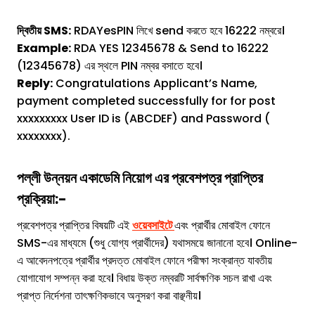
দ্বিতীয় SMS:
RDAYesPIN লিখে send করতে হবে 16222 নম্বরে।
Example:
RDA YES 12345678 & Send to 16222
(12345678) এর স্থলে PIN নম্বর বসাতে হবে।
Reply:
Congratulations Applicant’s Name,
payment completed successfully for for post
xxxxxxxxx User ID is (ABCDEF) and Password (
xxxxxxxx).
পল্লী উন্নয়ন একাডেমি
নিয়োগ এর প্রবেশপত্র প্রাপ্তির
প্রক্রিয়া:-
প্রবেশপত্র প্রাপ্তির বিষয়টি এই
ওয়েবসাইটে
এবং প্রার্থীর মোবাইল ফোনে
SMS-এর মাধ্যমে (শুধু যোগ্য প্রার্থীদের) যথাসময়ে জানানো হবে। Online-
এ আবেদনপত্রে প্রার্থীর প্রদত্ত মোবাইল ফোনে পরীক্ষা সংক্রান্ত যাবতীয়
যোগাযোগ সম্পন্ন করা হবে। বিধায় উক্ত নম্বরটি সার্বক্ষণিক সচল রাখা এবং
প্রাপ্ত নির্দেশনা তাৎক্ষণিকভাবে অনুসরণ করা বাঞ্ছনীয়।