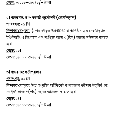
বেতন:
১৬০০০-৩৮৬৪০/- টাকা।
২। পদের নাম: উপ-সহকারী প্রকৌশলী (মেকানিক্যাল)
পদ সংখ্যা:
০১ টি।
শিক্ষাগত যোগ্যতা:
(কোন স্বীকৃত ইনস্টিটিউট বা প্রতিষ্ঠান হতে মেকানিক্যাল
ইঞ্জিনিয়ারিং এ ডিপ্লোমা এবং সংশ্লিষ্ট কাজে ৩(তিন) বছরের অভিজ্ঞতা থাকতে
হবে।
গ্রেড:
১০।
বেতন:
১৬০০০-৩৮৬৪০/- টাকা।
৩। পদের নাম: ফটোগ্রাফার
পদ সংখ্যা:
০১ টি।
শিক্ষাগত যোগ্যতা:
উচ্চ মাধ্যমিক সার্টিফিকেট বা সমমানের পরীক্ষায় উত্তীর্ণ এবং
সংশ্লিষ্ট কাজে ৫(পাঁচ) বছরের অভিজ্ঞতা থাকতে হবে।
গ্রেড:
১৪।
বেতন:
১৬০০০-৩৮৬৪০/- টাকা।