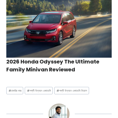
2026 Honda Odyssey The Ultimate
Family Minivan Reviewed
Post
#
চাকরির খবর
#
পল্লী উন্নয়ন একাডেমি
#
পল্লী উন্নয়ন একাডেমি নিয়োগ
Tags: