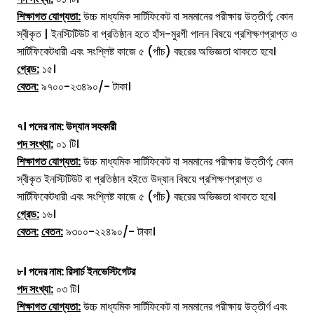
শিক্ষাগত যোগ্যতা:
উচ্চ মাধ্যমিক সার্টিফিকেট বা সমমানের পরীক্ষায় উত্তীর্ণ; কোন
স্বীকৃত | ইনস্টিটিউট বা প্রতিষ্ঠান হতে হাঁস-মুরগী পালন বিষয়ে প্রশিক্ষণপ্রাপ্ত ও
সার্টিফিকেটধারী এবং সংশ্লিষ্ট কাজে ৫ (পাঁচ) বছরের অভিজ্ঞতা থাকতে হবে।
গ্রেড:
১৫।
বেতন:
৯৭০০-২৩৪৯০/- টাকা।
৭। পদের নাম: উদ্যান সহকারী
পদ সংখ্যা:
০১ টি।
শিক্ষাগত যোগ্যতা:
উচ্চ মাধ্যমিক সার্টিফিকেট বা সমমানের পরীক্ষায় উত্তীর্ণ; কোন
স্বীকৃত ইনস্টিটিউট বা প্রতিষ্ঠান হইতে উদ্যান বিষয়ে প্রশিক্ষণপ্রাপ্ত ও
সার্টিফিকেটধারী এবং সংশ্লিষ্ট কাজে ৫ (পাঁচ) বছরের অভিজ্ঞতা থাকতে হবে।
গ্রেড:
১৬।
বেতন:
বেতন:
৯৩০০-২২৪৯০/- টাকা।
৮। পদের নাম: রিসার্চ ইনভেস্টিগেটর
পদ সংখ্যা:
০৩ টি।
শিক্ষাগত যোগ্যতা:
উচ্চ মাধ্যমিক সার্টিফিকেট বা সমমানের পরীক্ষায় উত্তীর্ণ এবং