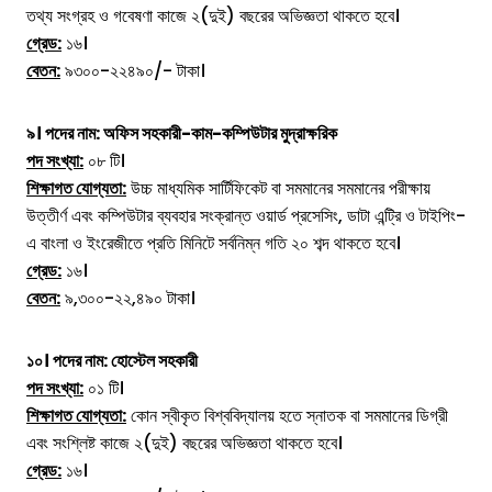
তথ্য সংগ্রহ ও গবেষণা কাজে ২(দুই) বছরের অভিজ্ঞতা থাকতে হবে।
গ্রেড:
১৬।
বেতন:
৯৩০০-২২৪৯০/- টাকা।
৯। পদের নাম: অফিস সহকারী-কাম-কম্পিউটার মুদ্রাক্ষরিক
পদ সংখ্যা:
০৮ টি।
শিক্ষাগত যোগ্যতা:
উচ্চ মাধ্যমিক সার্টিফিকেট বা সমমানের সমমানের পরীক্ষায়
উত্তীর্ণ এবং কম্পিউটার ব্যবহার সংক্রান্ত ওয়ার্ড প্রসেসিং, ডাটা এন্ট্রি ও টাইপিং-
এ বাংলা ও ইংরেজীতে প্রতি মিনিটে সর্বনিম্ন গতি ২০ শব্দ থাকতে হবে।
গ্রেড:
১৬।
বেতন:
৯,৩০০-২২,৪৯০ টাকা।
১০।
পদের নাম:
হোস্টেল সহকারী
পদ সংখ্যা:
০১ টি।
শিক্ষাগত যোগ্যতা:
কোন স্বীকৃত বিশ্ববিদ্যালয় হতে স্নাতক বা সমমানের ডিগ্রী
এবং সংশ্লিষ্ট কাজে ২(দুই) বছরের অভিজ্ঞতা থাকতে হবে।
গ্রেড:
১৬।