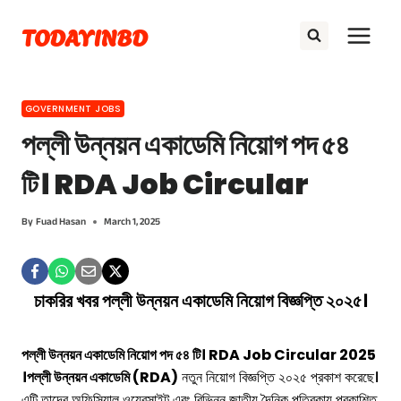
Skip
TODAYINBD
to
content
GOVERNMENT JOBS
পল্লী উন্নয়ন একাডেমি নিয়োগ পদ ৫৪
টি। RDA Job Circular
By
Fuad Hasan
March 1, 2025
চাকরির খবর পল্লী উন্নয়ন একাডেমি নিয়োগ বিজ্ঞপ্তি ২০২৫।
পল্লী উন্নয়ন একাডেমি নিয়োগ পদ ৫৪ টি। RDA Job Circular 2025
।
পল্লী উন্নয়ন একাডেমি (RDA)
নতুন নিয়োগ বিজ্ঞপ্তি ২০২৫ প্রকাশ করেছে।
এটি তাদের অফিসিয়াল ওয়েবসাইট এবং বিভিন্ন জাতীয় দৈনিক পত্রিকায় প্রকাশিত