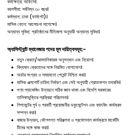
কর্মক্ষেত্র: অফিসে।
বয়সসীমা: সর্বনিম্ন ৩০ বছর।
কর্মস্থল: ঢাকা (ফার্মগেট)।
মাসিক বেতন: আলোচনা সাপেক্ষে।
অন্যান্য সুবিধা: প্রতিষ্ঠানের নীতিমালা অনুযায়ী অন্যান্য সুবিধা।
অ্যাসিস্ট্যান্ট ম্যানেজার
পদের মূল দায়িত্বসমূহ:-
নতুন ক্রেতা/আমদানিকারক অনুসন্ধান এবং নিয়োগ।
বিদ্যমান ক্রেতাদের সঙ্গে নিয়মিত যোগাযোগ।
অর্ডার সংগ্রহ ও সময়মতো পেমেন্ট নিশ্চিত করা।
মাসিক এক্সপোর্ট চাহিদা নির্ধারণ এবং সেই অনুযায়ী প্রোডাকশন তদারকি।
পণ্য প্যাকেজিং উন্নয়নে সঠিক জ্ঞান থাকা এবং বিদেশি সরকারের
তালিকাভুক্তির প্রক্রিয়া পরিচালনা।
শিপমেন্টের পূর্ব ও পরবর্তী প্রয়োজনীয় ডকুমেন্টেশন এবং ব্যাংকিং কার্যক্রম
সম্পন্ন করা।
বাজার উন্নয়ন, কৌশলগত পরিকল্পনা ও প্রমোশনাল কার্যক্রমে মার্কেটিং
টিমের সঙ্গে কাজ করা।