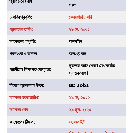
প্রতিষ্ঠানের নাম
গ্রুপ
চাকরির
প্রকৃতি
:
বেসরকারি চাকরি
প্রকাশের তারিখ:
২৯ মে, ২০২৫
আবেদনের পদ্ধতি:
অনলাইন
পদসংখ্যা ও জনবল:
অসংখ্য জন
ন্যূনতম অষ্টম শ্রেণি এবং সর্বোচ্চ
প্রার্থীদের শিক্ষাগত যোগ্যতা:
স্নাতক পাশ।
নিয়োগ প্রকাশনার উৎস:
BD Jobs
আবেদন শুরুর তারিখ:
২৯ মে, ২০২৫
আবেদন শেষ:
২৯ জুন, ২০২৫
আবেদনের ঠিকানা
:
ওয়েবসাইট