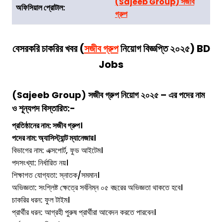
(
Sajeeb Group
)
সজীব
অফিসিয়াল প্রোটাল:
গ্রুপ
বেসরকরি চাকরির খবর
(
সজীব গ্রুপ
নিয়োগ বিজ্ঞপ্তি ২০২৫) BD
Jobs
(
Sajeeb Group
)
সজীব গ্রুপ
নিয়োগ ২০২৫ – এর পদের নাম
ও শূন্যপদ বিস্তারিত:-
প্রতিষ্ঠানের নাম: সজীব গ্রুপ।
পদের নাম: অ্যাসিস্ট্যান্ট ম্যানেজার।
বিভাগের নাম: এক্সপোর্ট, ফুড আইটেম।
পদসংখ্যা: নির্ধারিত নয়।
শিক্ষাগত যোগ্যতা: স্নাতক/সমমান।
অভিজ্ঞতা: সংশ্লিষ্ট ক্ষেত্রে সর্বনিম্ন ০৫ বছরের অভিজ্ঞতা থাকতে হবে।
চাকরির ধরন: ফুল টাইম।
প্রার্থীর ধরন: আগ্রহী পুরুষ প্রার্থীরা আবেদন করতে পারবেন।