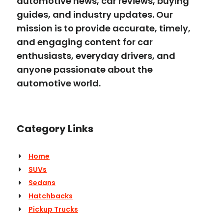
automotive news, car reviews, buying
guides, and industry updates. Our
mission is to provide accurate, timely,
and engaging content for car
enthusiasts, everyday drivers, and
anyone passionate about the
automotive world.
Category Links
Home
SUVs
Sedans
Hatchbacks
Pickup Trucks